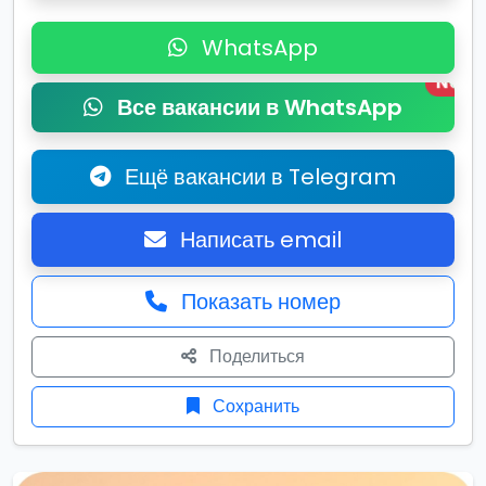
WhatsApp
New
Все вакансии в WhatsApp
Ещё вакансии в Telegram
Написать email
Показать номер
Поделиться
Сохранить