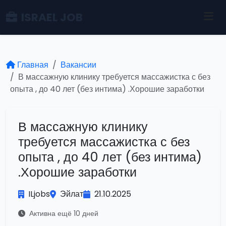
ISRAEL JOB
Главная
Вакансии
В массажную клинику требуется массажистка с без
опыта , до 40 лет (без интима) .Хорошие заработки
В массажную клинику
требуется массажистка с без
опыта , до 40 лет (без интима)
.Хорошие заработки
ILjobs
Эйлат
21.10.2025
Активна ещё 10 дней