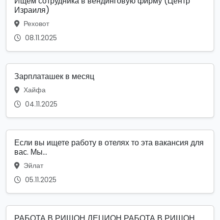
Ищем сотрудника в вендинговую фирму (Центр
Израиля)
Реховот
08.11.2025
Зарплаташек в месяц
Хайфа
04.11.2025
Если вы ищете работу в отелях то эта вакансия для
вас. Мы...
Эйлат
05.11.2025
РАБОТА В РИШОН ЛЕЦИОН РАБОТА В РИШОН