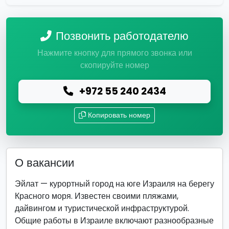
Позвонить работодателю
Нажмите кнопку для прямого звонка или
скопируйте номер
+972 55 240 2434
Копировать номер
О вакансии
Эйлат — курортный город на юге Израиля на берегу
Красного моря. Известен своими пляжами,
дайвингом и туристической инфраструктурой.
Общие работы в Израиле включают разнообразные