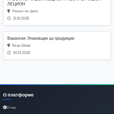
ЛЕЦИОН
Ришон ле Цион
21.10.2025
Вакансия: Упаковщик ца продукции
Беэр Шева
30.12.2025
О платформе
О нас