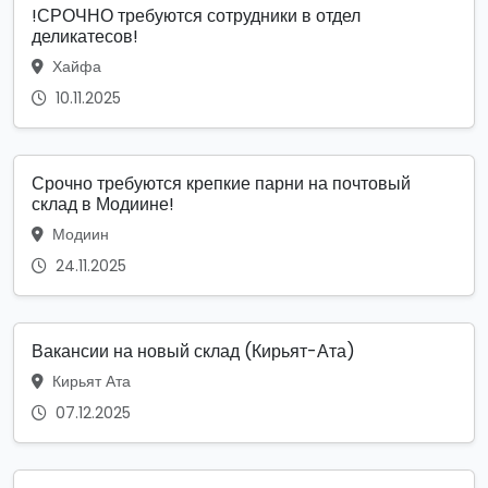
!СРОЧНО требуются сотрудники в отдел
деликатесов!
Хайфа
10.11.2025
Срочно требуются крепкие парни на почтовый
склад в Модиине!
Модиин
24.11.2025
Вакансии на новый склад (Кирьят-Ата)
Кирьят Ата
07.12.2025