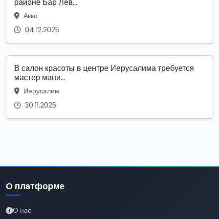
районе Бар Лев...
Акко
04.12.2025
В салон красоты в центре Иерусалима требуется
мастер мани...
Иерусалим
30.11.2025
О платформе
О нас