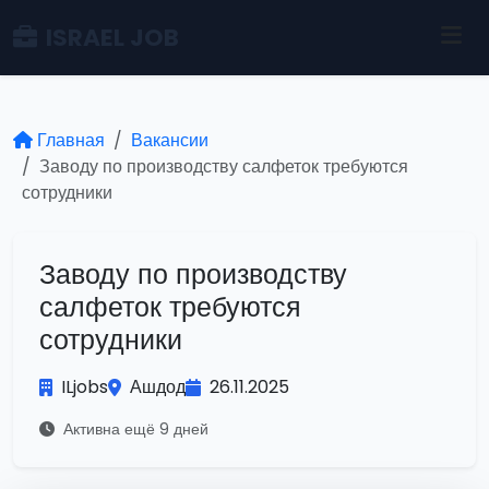
ISRAEL JOB
Главная
Вакансии
Заводу по производству салфеток требуются
сотрудники
Заводу по производству
салфеток требуются
сотрудники
ILjobs
Ашдод
26.11.2025
Активна ещё 9 дней