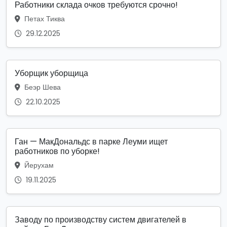
Работники склада очков требуются срочно!
Петах Тиква
29.12.2025
Уборщик уборщица
Беэр Шева
22.10.2025
Ган — МакДональдс в парке Леуми ищет
работников по уборке!
Йерухам
19.11.2025
Заводу по производству систем двигателей в