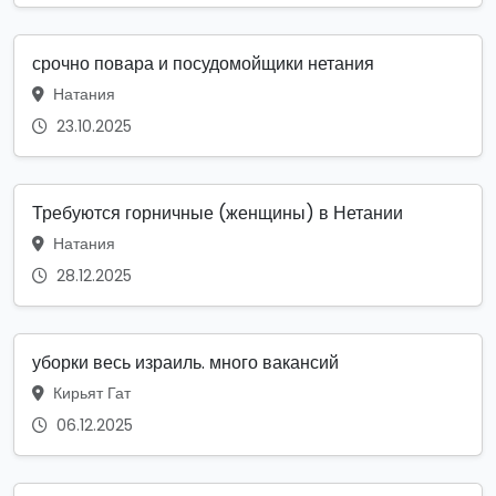
срочно повара и посудомойщики нетания
Натания
23.10.2025
Требуются горничные (женщины) в Нетании
Натания
28.12.2025
уборки весь израиль. много вакансий
Кирьят Гат
06.12.2025