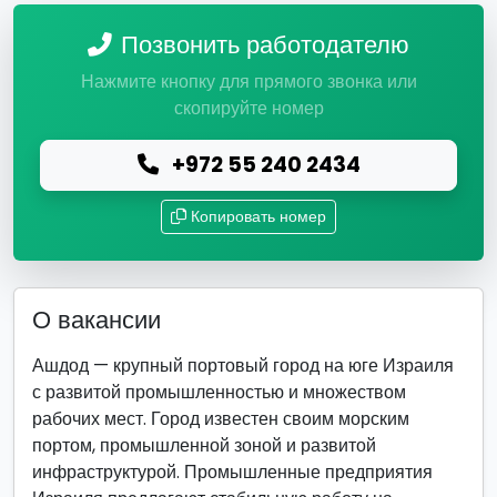
Позвонить работодателю
Нажмите кнопку для прямого звонка или
скопируйте номер
+972 55 240 2434
Копировать номер
О вакансии
Ашдод — крупный портовый город на юге Израиля
с развитой промышленностью и множеством
рабочих мест. Город известен своим морским
портом, промышленной зоной и развитой
инфраструктурой. Промышленные предприятия