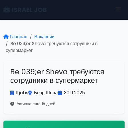
ISRAEL JOB
Главная
Вакансии
Be 039;er Sheva требуются сотрудники в
супермаркет
Be 039;er Sheva требуются
сотрудники в супермаркет
ILjobs
Беэр Шева
30.11.2025
Активна ещё 15 дней