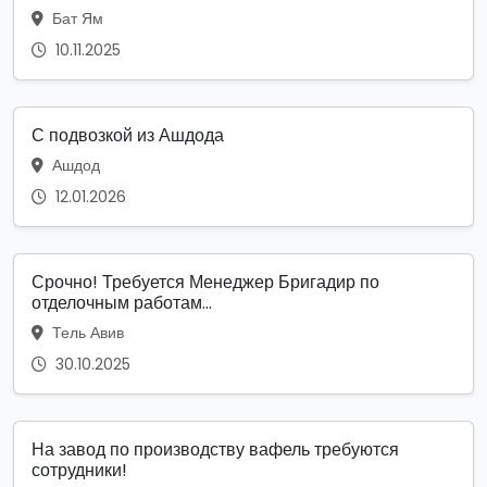
Бат Ям
10.11.2025
С подвозкой из Ашдода
Ашдод
12.01.2026
Срочно! Требуется Менеджер Бригадир по
отделочным работам...
Тель Авив
30.10.2025
На завод по производству вафель требуются
сотрудники!