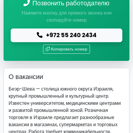
Позвонить работодателю
Нажмите кнопку для прямого звонка или
скопируйте номер
+972 55 240 2434
Копировать номер
О вакансии
Беэр-Шева — столица южного округа Израиля,
крупный промышленный и культурный центр.
Известен университетом, медицинскими центрами
и развитой промышленной зоной. Розничная
торговля в Израиле предлагает разнообразные
вакансии в магазинах, супермаркетах и торговых
центрах. Работа требует коммуникабельности,