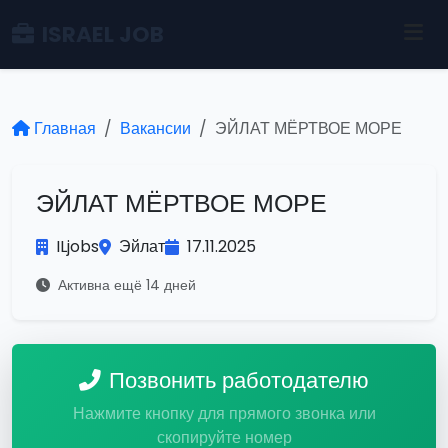
ISRAEL JOB
Главная
Вакансии
ЭЙЛАТ МЁРТВОЕ МОРЕ
ЭЙЛАТ МЁРТВОЕ МОРЕ
ILjobs
Эйлат
17.11.2025
Активна ещё 14 дней
Позвонить работодателю
Нажмите кнопку для прямого звонка или
скопируйте номер