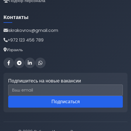
Подбор персонала
Контакты
iskrakovrov@gmail.com
+972 123 456 789
Израиль
Подпишитесь на новые вакансии
Email для подписки
Подписаться