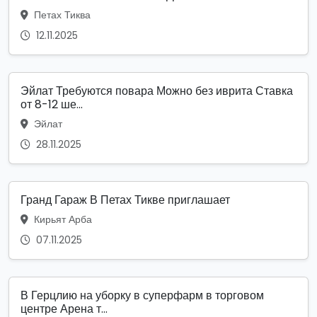
Петах Тиква
12.11.2025
Эйлат Требуются повара Можно без иврита Ставка
от 8-12 ше...
Эйлат
28.11.2025
Гранд Гараж В Петах Тикве приглашает
Кирьят Арба
07.11.2025
В Герцлию на уборку в суперфарм в торговом
центре Арена т...