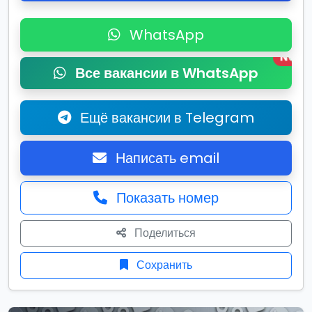
WhatsApp
New
Все вакансии в WhatsApp
Ещё вакансии в Telegram
Написать email
Показать номер
Поделиться
Сохранить