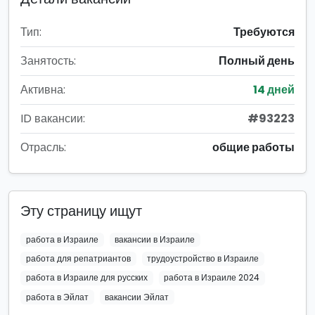
Тип:
Требуются
Занятость:
Полный день
Активна:
14 дней
ID вакансии:
#93223
Отрасль:
общие работы
Эту страницу ищут
работа в Израиле
вакансии в Израиле
работа для репатриантов
трудоустройство в Израиле
работа в Израиле для русских
работа в Израиле 2024
работа в Эйлат
вакансии Эйлат