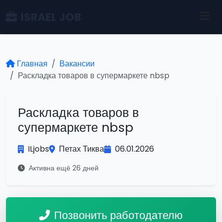
ISRAEL JOB
Главная
Вакансии
Раскладка товаров в супермаркете nbsp
Раскладка товаров в
супермаркете nbsp
ILjobs
Петах Тиква
06.01.2026
Активна ещё 26 дней
Позвонить работодателю