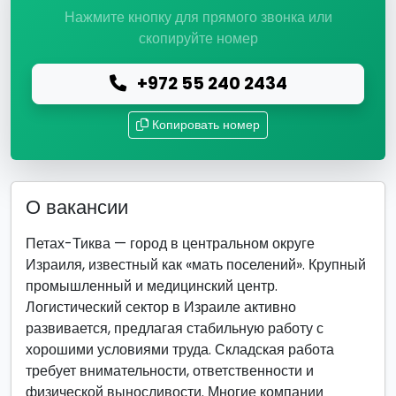
Нажмите кнопку для прямого звонка или
скопируйте номер
+972 55 240 2434
Копировать номер
О вакансии
Петах-Тиква — город в центральном округе
Израиля, известный как «мать поселений». Крупный
промышленный и медицинский центр.
Логистический сектор в Израиле активно
развивается, предлагая стабильную работу с
хорошими условиями труда. Складская работа
требует внимательности, ответственности и
физической выносливости. Многие компании