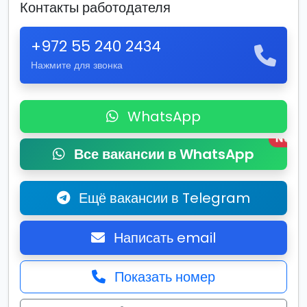
Контакты работодателя
+972 55 240 2434
Нажмите для звонка
WhatsApp
New
Все вакансии в WhatsApp
Ещё вакансии в Telegram
Написать email
Показать номер