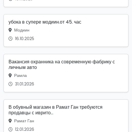
убока в супере модиин.от 45. час
Модиин
16.10.2025
Вакансия охранника на современную фабрику с
личным авто
Рамла
31.01.2026
В обувный магазин в Рамат Ган требуются
продавцы с иврито...
Рамат Ган
12.01.2026