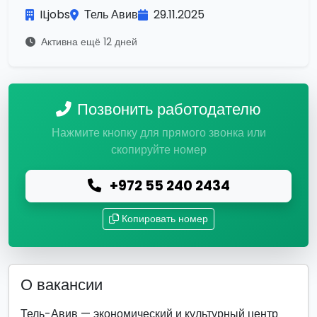
ILjobs
Тель Авив
29.11.2025
Активна ещё 12 дней
Позвонить работодателю
Нажмите кнопку для прямого звонка или
скопируйте номер
+972 55 240 2434
Копировать номер
О вакансии
Тель-Авив — экономический и культурный центр