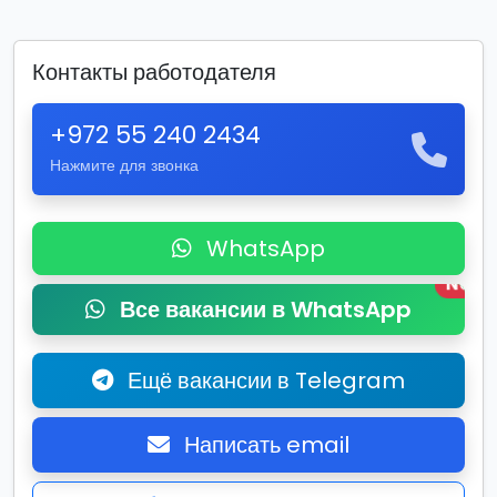
Контакты работодателя
+972 55 240 2434
Нажмите для звонка
WhatsApp
New
Все вакансии в WhatsApp
Ещё вакансии в Telegram
Написать email