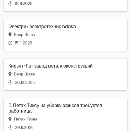
18.11.2025
Электрик электротехник ndash
Беэр Шева
15.11.2025
Кирьят-Гат завод металлоконструкций
Беэр Шева
26.12.2025
В Петах Тикву на уборку офисов требуется
работница
Петах Тиква
29.11.2025