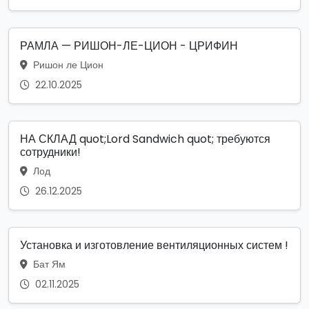
РАМЛА — РИШОН-ЛЕ-ЦИОН - ЦРИФИН
Ришон ле Цион
22.10.2025
НА СКЛАД quot;Lord Sandwich quot; требуются
сотрудники!
Лод
26.12.2025
Установка и изготовление вентиляционных систем !
Бат Ям
02.11.2025