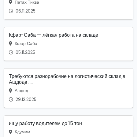
Петах Тиква
06.11.2025
Кфар-Саба — лёгкая работа на складе
Кфар Саба
05.11.2025
Требуются разнорабочие на логистический склад в
Ашдоде . ...
Ашдод
29.12.2025
ищу работу водителем до 15 тон
Кдумим