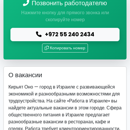
Позвонить работодателю
Нажмите кнопку для прямого звонка или
скопируйте номер
+972 55 240 2434
Копировать номер
О вакансии
Кирьят Оно — город в Израиле с развивающейся
экономикой и разнообразными возможностями для
трудоустройства. На сайте «Работа в Израиле» вы
найдете актуальные вакансии в этом городе. Сфера
общественного питания в Израиле предлагает
разнообразные вакансии в ресторанах, кафе и
отелях. Работа требует клиентоориентированности,