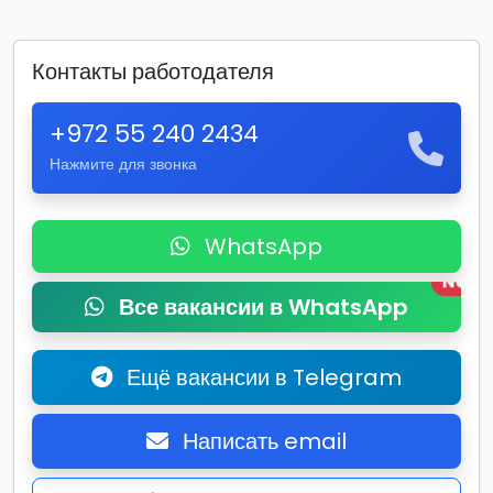
Контакты работодателя
+972 55 240 2434
Нажмите для звонка
WhatsApp
New
Все вакансии в WhatsApp
Ещё вакансии в Telegram
Написать email