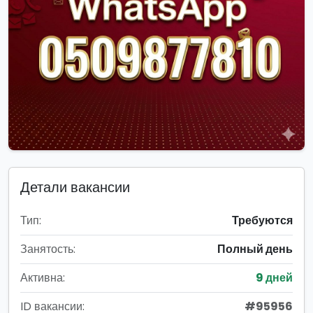
Детали вакансии
Тип:
Требуются
Занятость:
Полный день
Активна:
9 дней
ID вакансии:
#95956