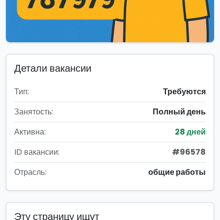
Детали вакансии
Тип:
Требуются
Занятость:
Полный день
Активна:
28 дней
ID вакансии:
#96578
Отрасль:
общие работы
Эту страницу ищут