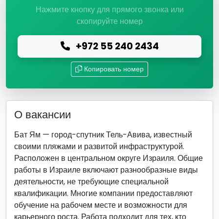
Нажмите кнопку для прямого звонка или
скопируйте номер
+972 55 240 2434
Копировать номер
О вакансии
Бат Ям — город-спутник Тель-Авива, известный
своими пляжами и развитой инфраструктурой.
Расположен в центральном округе Израиля. Общие
работы в Израиле включают разнообразные виды
деятельности, не требующие специальной
квалификации. Многие компании предоставляют
обучение на рабочем месте и возможности для
карьерного роста. Работа подходит для тех, кто