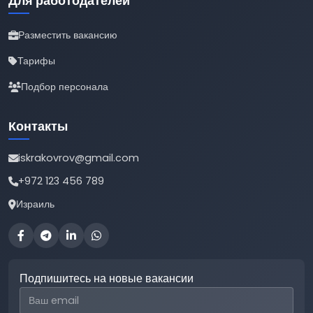
Для работодателей
Разместить вакансию
Тарифы
Подбор персонала
Контакты
iskrakovrov@gmail.com
+972 123 456 789
Израиль
Подпишитесь на новые вакансии
Email для подписки