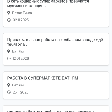
В сеть кошерных супермаркетов, требуются
мужчины и женщины
Петах Тиква
02.11.2025
Привлекательная работа на колбасном заводе ждёт
тебя! Упа...
Бат Ям
12.01.2026
РАБОТА В СУПЕРМАРКЕТЕ БАТ-ЯМ
Бат Ям
25.11.2025
гостиницы бать ям требуются на все вакансии