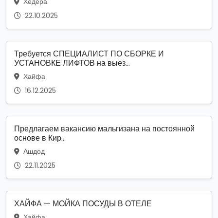
Хедера
22.10.2025
Требуется СПЕЦИАЛИСТ ПО СБОРКЕ И
УСТАНОВКЕ ЛИФТОВ на выез...
Хайфа
16.12.2025
Предлагаем вакансию мальгизана на постоянной
основе в Кир...
Ашдод
22.11.2025
ХАЙФА — МОЙКА ПОСУДЫ В ОТЕЛЕ
Хайфа