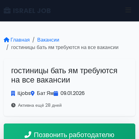
ISRAEL JOB
Главная
Вакансии
гостиницы бать ям требуются на все вакансии
гостиницы бать ям требуются
на все вакансии
ILjobs
Бат Ям
09.01.2026
Активна ещё 28 дней
Позвонить работодателю