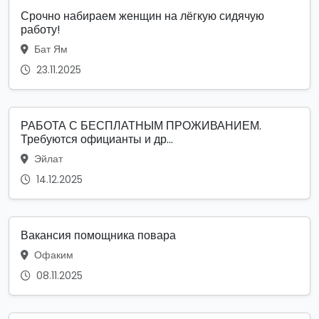
Срочно набираем женщин на лёгкую сидячую
работу!
Бат Ям
23.11.2025
РАБОТА С БЕСПЛАТНЫМ ПРОЖИВАНИЕМ.
Требуются официанты и др...
Эйлат
14.12.2025
Вакансия помощника повара
Офаким
08.11.2025