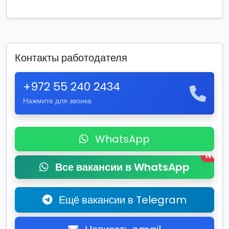
Контакты работодателя
+972 55 240 2434
Нажмите для звонка
WhatsApp
New
Все вакансии в WhatsApp
Ещё вакансии в Telegram