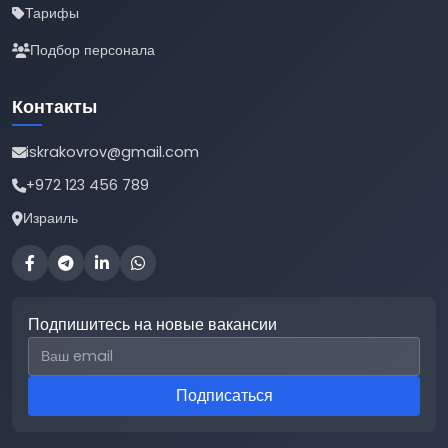
Тарифы
Подбор персонала
Контакты
iskrakovrov@gmail.com
+972 123 456 789
Израиль
Подпишитесь на новые вакансии
Email для подписки
Подписаться