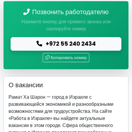
Позвонить работодателю
Нажмите кнопку для прямого звонка или
скопируйте номер
+972 55 240 2434
Копировать номер
О вакансии
Рамат Ха Шарон — город в Израиле с
развивающейся экономикой и разнообразными
возможностями для трудоустройства. На сайте
«Работа в Израиле» вы найдете актуальные
вакансии в этом городе. Сфера общественного