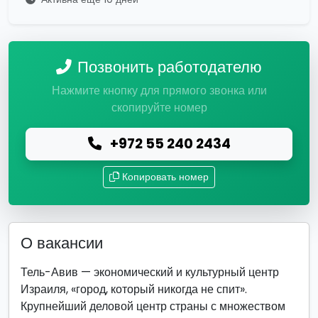
Позвонить работодателю
Нажмите кнопку для прямого звонка или
скопируйте номер
+972 55 240 2434
Копировать номер
О вакансии
Тель-Авив — экономический и культурный центр
Израиля, «город, который никогда не спит».
Крупнейший деловой центр страны с множеством