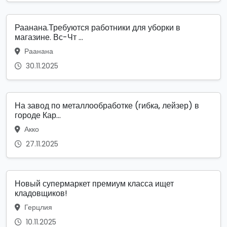
Раанана.Требуются работники для уборки в
магазине. Вс-Чт ...
Раанана
30.11.2025
На завод по металлообработке (гибка, лейзер) в
городе Кар...
Акко
27.11.2025
Новый супермаркет премиум класса ищет
кладовщиков!
Герцлия
10.11.2025