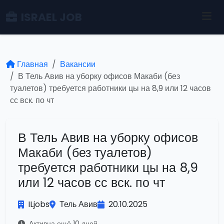
ISRAEL JOB
Главная
Вакансии
В Тель Авив на уборку офисов Макаби (без
туалетов) требуется работники цы на 8,9 или 12 часов
сс вск. по чт
В Тель Авив на уборку офисов
Макаби (без туалетов)
требуется работники цы на 8,9
или 12 часов сс вск. по чт
ILjobs
Тель Авив
20.10.2025
Активна ещё 10 дней