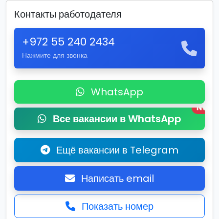
Контакты работодателя
+972 55 240 2434
Нажмите для звонка
WhatsApp
New
Все вакансии в WhatsApp
Ещё вакансии в Telegram
Написать email
Показать номер