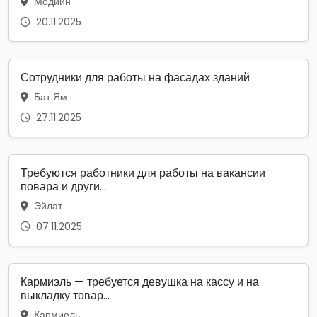
Модиин
20.11.2025
Сотрудники для работы на фасадах зданий
Бат Ям
27.11.2025
Требуются работники для работы на вакансии
повара и други...
Эйлат
07.11.2025
Кармиэль — требуется девушка на кассу и на
выкладку товар...
Кармиель