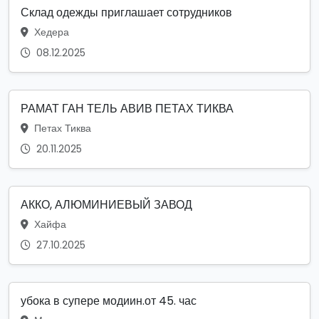
Склад одежды приглашает сотрудников
Хедера
08.12.2025
РАМАТ ГАН ТЕЛЬ АВИВ ПЕТАХ ТИКВА
Петах Тиква
20.11.2025
АККО, АЛЮМИНИЕВЫЙ ЗАВОД
Хайфа
27.10.2025
убока в супере модиин.от 45. час