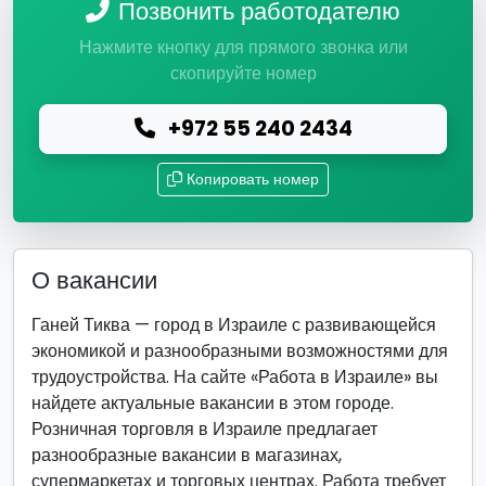
Позвонить работодателю
Нажмите кнопку для прямого звонка или
скопируйте номер
+972 55 240 2434
Копировать номер
О вакансии
Ганей Тиква — город в Израиле с развивающейся
экономикой и разнообразными возможностями для
трудоустройства. На сайте «Работа в Израиле» вы
найдете актуальные вакансии в этом городе.
Розничная торговля в Израиле предлагает
разнообразные вакансии в магазинах,
супермаркетах и торговых центрах. Работа требует