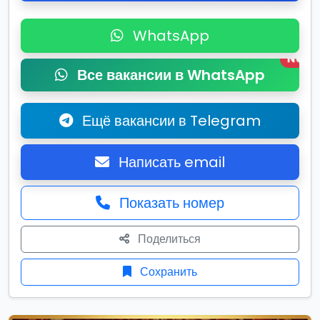
WhatsApp
New
Все вакансии в WhatsApp
Ещё вакансии в Telegram
Написать email
Показать номер
Поделиться
Сохранить