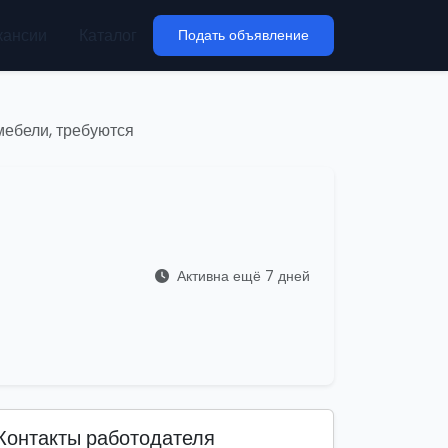
кансии
Каталог
Подать объявление
мебели, требуются
Активна ещё 7 дней
Контакты работодателя