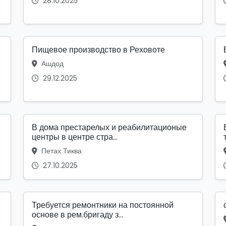
28.10.2025
Пищевое производство в Реховоте
Ашдод
29.12.2025
В дома престарелых и реабилитационые
центры в центре стра...
Петах Тиква
27.10.2025
Требуется ремонтники на постоянной
основе в рем.бригаду з...