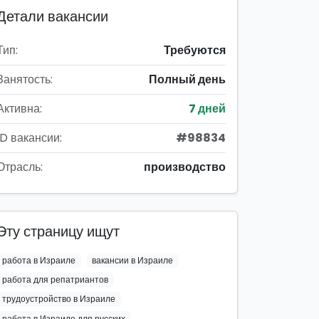
Детали вакансии
Тип:
Требуются
Занятость:
Полный день
Активна:
7 дней
ID вакансии:
#98834
Отрасль:
производство
Эту страницу ищут
работа в Израиле
вакансии в Израиле
работа для репатриантов
трудоустройство в Израиле
работа в Израиле для русских