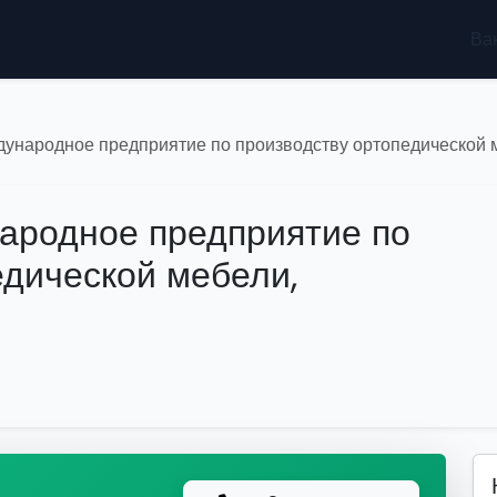
Ва
ждународное предприятие по производству ортопедической 
народное предприятие по
едической мебели,