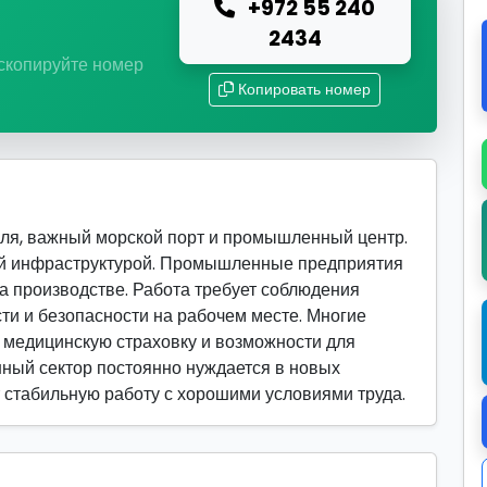
+972 55 240
ю
2434
 скопируйте номер
Копировать номер
ля, важный морской порт и промышленный центр.
ой инфраструктурой. Промышленные предприятия
а производстве. Работа требует соблюдения
ти и безопасности на рабочем месте. Многие
 медицинскую страховку и возможности для
ный сектор постоянно нуждается в новых
ет стабильную работу с хорошими условиями труда.