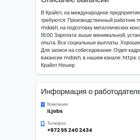
В Крайот, на международное предприятие
требуются: Производственный работник m
mdash; на подготовку металлических конст
16:00 Зарплата: выше минимальной, уста
опыта. Все социальные выплаты. Хорошее
Для записи на собеседование: Отдел кад
вакансии mdash; в нашем канале: https: 
Крайот Нешер
Информация о работодател
Компания
ILjobs
Телефон
+972 55 240 2434