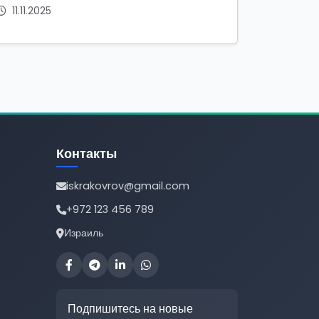
11.11.2025
Контакты
iskrakovrov@gmail.com
+972 123 456 789
Израиль
Подпишитесь на новые