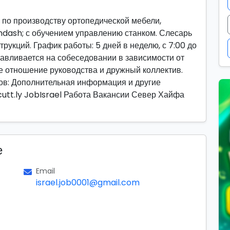
 по производству ортопедической мебели,
dash; с обучением управлению станком. Слесарь
рукций. График работы: 5 дней в неделю, с 7:00 до
навливается на собеседовании в зависимости от
 отношение руководства и дружный коллектив.
ров: Дополнительная информация и другие
cutt.ly JobIsrael Работа Вакансии Север Хайфа
е
Email
israel.job0001@gmail.com