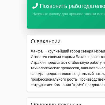
Позвонить работодател
Нажмите кнопку для прямого звонка или
О вакансии
Хайфа — крупнейший город севера Израи
Известен своими садами Бахаи и развит
Израиля предлагают стабильную работу н
технологических процессов, внимательнос
заводы предоставляют социальный пакет,
профессионального роста. Производствен
сотрудниках. Компания "ILjobs" предлага
Описание вакансии