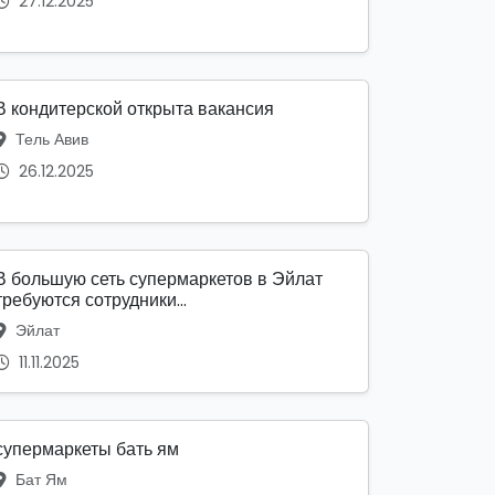
27.12.2025
В кондитерской открыта вакансия
Тель Авив
26.12.2025
В большую сеть супермаркетов в Эйлат
требуются сотрудники...
Эйлат
11.11.2025
супермаркеты бать ям
Бат Ям