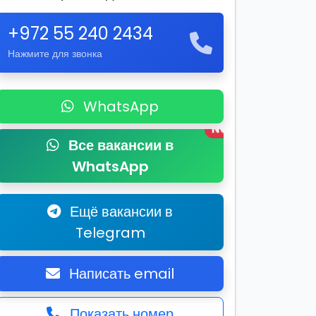
+972 55 240 2434
Нажмите для звонка
WhatsApp
New
Все вакансии в
WhatsApp
Ещё вакансии в
Telegram
Написать email
Показать номер