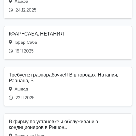
Хайфа
24.12.2025
КФАР-САБА, НЕТАНИЯ
Кфар Саба
18.11.2025
Требуется разнорабочие!! В в городах; Натания,
Раанана, Б...
Ашдод
22.11.2025
В фирму по установке и обслуживанию
кондиционеров в Ришон...
Ришон ле Цион