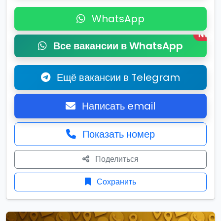
WhatsApp
New
Все вакансии в WhatsApp
Ещё вакансии в Telegram
Написать email
Показать номер
Поделиться
Сохранить