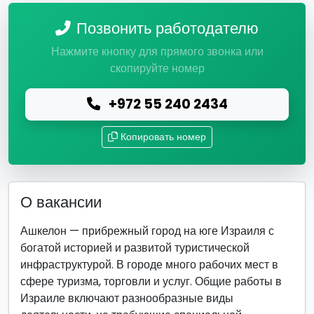
Позвонить работодателю
Нажмите кнопку для прямого звонка или
скопируйте номер
+972 55 240 2434
Копировать номер
О вакансии
Ашкелон — прибрежный город на юге Израиля с
богатой историей и развитой туристической
инфраструктурой. В городе много рабочих мест в
сфере туризма, торговли и услуг. Общие работы в
Израиле включают разнообразные виды