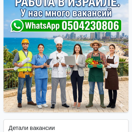
Детали вакансии