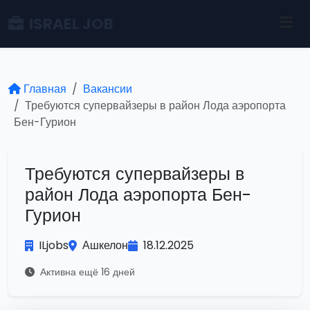
ISRAEL JOB
Главная
Вакансии
Требуются супервайзеры в район Лода аэропорта
Бен-Гурион
Требуются супервайзеры в
район Лода аэропорта Бен-
Гурион
ILjobs
Ашкелон
18.12.2025
Активна ещё 16 дней