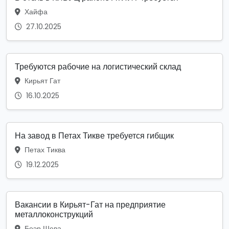
Хайфа
27.10.2025
Требуются рабочие на логистический склад
Кирьят Гат
16.10.2025
На завод в Петах Тикве требуется гибщик
Петах Тиква
19.12.2025
Вакансии в Кирьят-Гат на предприятие
металлоконструкций
Беэр Шева