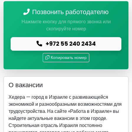
Позвонить работодателю
Нажмите кнопку для прямого звонка или
скопируйте номер
+972 55 240 2434
Копировать номер
О вакансии
Хедера — город в Израиле с развивающейся
экономикой и разнообразными возможностями для
трудоустройства. На сайте «Работа в Израиле» вы
найдете актуальные вакансии в этом городе.
Строительная отрасль Израиля постоянно