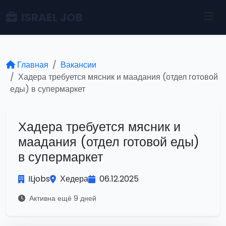
ISRAEL JOB
Главная
Вакансии
Хадера требуется мясник и маадания (отдел готовой
еды) в супермаркет
Хадера требуется мясник и
маадания (отдел готовой еды)
в супермаркет
ILjobs
Хедера
06.12.2025
Активна ещё 9 дней