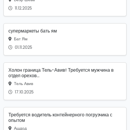
11.12.2025
супермаркеты бать ям
Бат Ям
01.11.2025
Холон граница Тель-Авив! Требуется мужчина в
отдел орехов...
Тель Авив
17.10.2025
Требуется водитель контейнерного погрузчика с
опытом
Ашдод