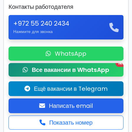
Контакты работодателя
+972 55 240 2434
Нажмите для звонка
WhatsApp
New
Все вакансии в WhatsApp
Ещё вакансии в Telegram
Написать email
Показать номер