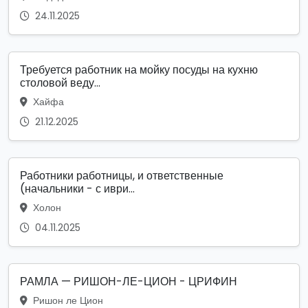
24.11.2025
Требуется работник на мойку посуды на кухню
столовой веду...
Хайфа
21.12.2025
Работники работницы, и ответственные
(начальники - с иври...
Холон
04.11.2025
РАМЛА — РИШОН-ЛЕ-ЦИОН - ЦРИФИН
Ришон ле Цион