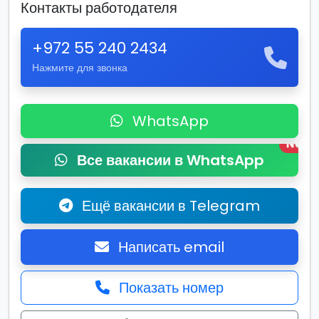
Контакты работодателя
+972 55 240 2434
Нажмите для звонка
WhatsApp
New
Все вакансии в WhatsApp
Ещё вакансии в Telegram
Написать email
Показать номер