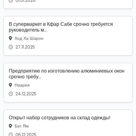
01.01.2026
В супермаркет в Кфар Сабе срочно требуется
руководитель м...
Ход Ха Шарон
27.11.2025
Предприятию по изготовлению алюминиевых окон
срочно требу...
Наария
24.12.2025
Открыт набор сотрудников на склад одежды!
Бат Ям
06.12.2025