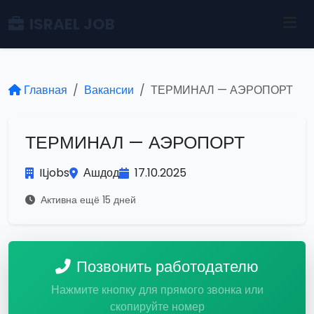
ISRAEL JOB
Главная
Вакансии
ТЕРМИНАЛ — АЭРОПОРТ
ТЕРМИНАЛ — АЭРОПОРТ
ILjobs
Ашдод
17.10.2025
Активна ещё 15 дней
Позвонить работодателю
Нажмите кнопку для прямого звонка или
скопируйте номер