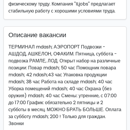
физическому труду. Компания "ILjobs" предлагает
стабильную работу с хорошими условиями труда.
Описание вакансии
ТЕРМИНАЛ mdash; АЭРОПОРТ Подвозки -
АШДОД, АШКЕЛОН, ОФАКИМ. Пятница, суббота -
подвозка РАМЛЕ, ЛОД. Открыт набор на различные
позиции: Повар mdash; 50 час Помощник повара
mdash; 42 ndash;43 час Упаковка продукции
mdash; 38 час Работа на складе mdash; 40 час
Уборка помещений mdash; 40 час Охрана (без
оружия) mdash; 40 час Смены: утренние, с 07:00
до 17:00 График: обязательно 2 пятницы и 2
субботы в месяц. МОЖНО БРАТЬ БОЛЬШЕ. Оплата
за субботу mdash; 200 ! Только для граждан.
Звонки