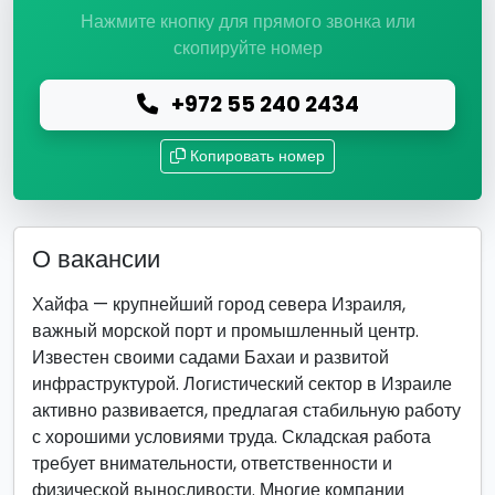
Нажмите кнопку для прямого звонка или
скопируйте номер
+972 55 240 2434
Копировать номер
О вакансии
Хайфа — крупнейший город севера Израиля,
важный морской порт и промышленный центр.
Известен своими садами Бахаи и развитой
инфраструктурой. Логистический сектор в Израиле
активно развивается, предлагая стабильную работу
с хорошими условиями труда. Складская работа
требует внимательности, ответственности и
физической выносливости. Многие компании