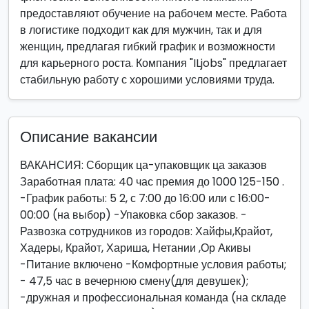
предоставляют обучение на рабочем месте. Работа
в логистике подходит как для мужчин, так и для
женщин, предлагая гибкий график и возможности
для карьерного роста. Компания "ILjobs" предлагает
стабильную работу с хорошими условиями труда.
Описание вакансии
ВАКАНСИЯ: Сборщик ца-упаковщик ца заказов
Заработная плата: 40 час премия до 1000 125-150 .
-График работы: 5 2, с 7:00 до 16:00 или с 16:00-
00:00 (на выбор) -Упаковка сбор заказов. -
Развозка сотрудников из городов: Хайфы,Крайот,
Хадеры, Крайот, Хариша, Нетании ,Ор Акивы
-Питание включено -Комфортные условия работы;
- 47,5 час в вечернюю смену(для девушек);
-дружная и профессиональная команда (на складе