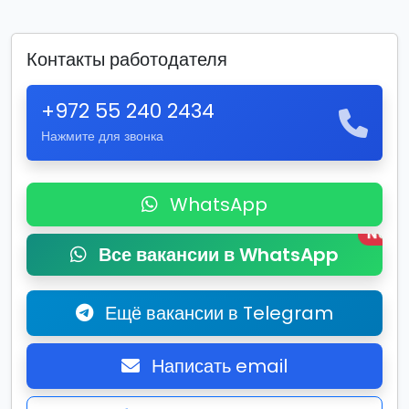
Контакты работодателя
+972 55 240 2434
Нажмите для звонка
WhatsApp
New
Все вакансии в WhatsApp
Ещё вакансии в Telegram
Написать email