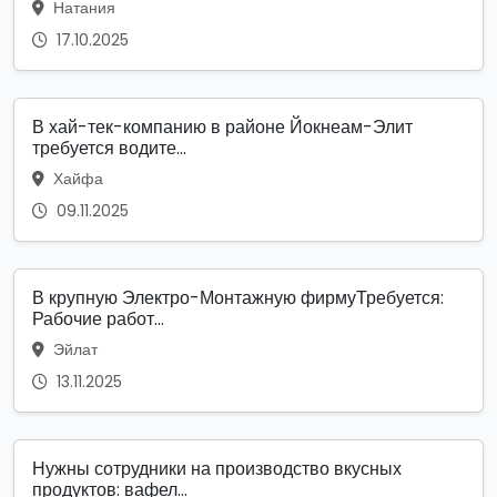
Натания
17.10.2025
В хай-тек-компанию в районе Йокнеам-Элит
требуется водите...
Хайфа
09.11.2025
В крупную Электро-Монтажную фирмуТребуется:
Рабочие работ...
Эйлат
13.11.2025
Нужны сотрудники на производство вкусных
продуктов: вафел...