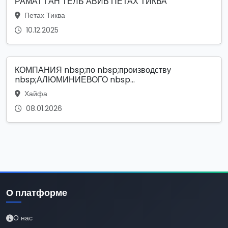
РАМАТ ГАН ТЕЛЬ АВИВ ПЕТАХ ТИКВА
Петах Тиква
10.12.2025
КОМПАНИЯ nbsp;по nbsp;производству
nbsp;АЛЮМИНИЕВОГО nbsp...
Хайфа
08.01.2026
О платформе
О нас