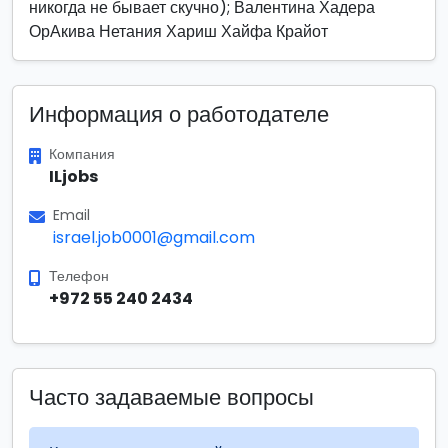
никогда не бывает скучно); Валентина Хадера
ОрАкива Нетания Хариш Хайфа Крайот
Информация о работодателе
Компания
ILjobs
Email
israel.job0001@gmail.com
Телефон
+972 55 240 2434
Часто задаваемые вопросы