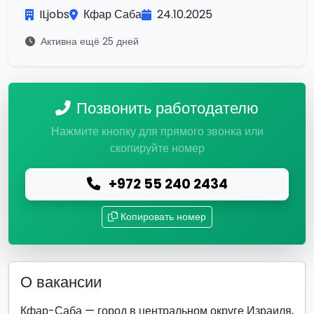
ILjobs
Кфар Саба
24.10.2025
Активна ещё 25 дней
Позвонить работодателю
Нажмите кнопку для прямого звонка или
скопируйте номер
+972 55 240 2434
Копировать номер
О вакансии
Кфар-Саба — город в центральном округе Израиля,