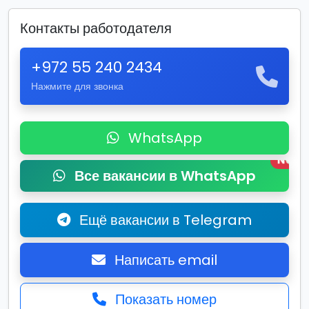
Контакты работодателя
+972 55 240 2434
Нажмите для звонка
WhatsApp
New
Все вакансии в WhatsApp
Ещё вакансии в Telegram
Написать email
Показать номер