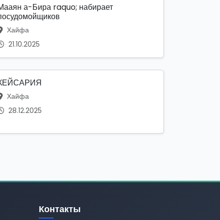
Мааян а-Бира raquo; набирает
посудомойщиков
Хайфа
21.10.2025
КЕЙСАРИЯ
Хайфа
28.12.2025
Контакты