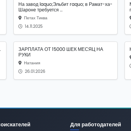
На завод laquo;Эльбит raquo; в Рамат-ха-
Шароне требуется ...
Петах Тиква
14.11.2025
.
ЗАРПЛАТА ОТ 15000 ШЕК МЕСЯЦ НА
РУКИ
Натания
26.01.2026
соискателей
Для работодателей