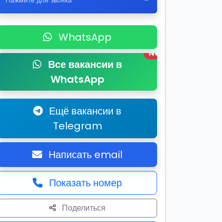
Нажмите для звонка
WhatsApp
New
Все вакансии в
WhatsApp
Ещё вакансии в
Telegram
Написать email
Показать номер
Поделиться