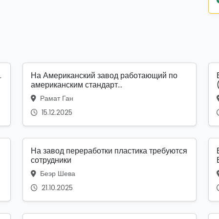
.
На Американский завод работающий по
американским стандарт...
Рамат Ган
15.12.2025
На завод переработки пластика требуются
сотрудники
Беэр Шева
21.10.2025