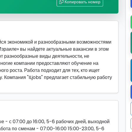
Копировать номер
йся экономикой и разнообразными возможностями
 Израиле» вы найдете актуальные вакансии в этом
т разнообразные виды деятельности, не
ногие компании предоставляют обучение на
го роста. Работа подходит для тех, кто ищет
у. Компания "ILjobs" предлагает стабильную работу
ые - с 07:00 до 16:00, 5-6 рабочих дней, выходной
абота по сменам - 07:00-16:00 15:00-23:00, 5-6