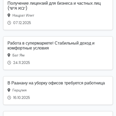
Получение лицензий для бизнеса и частных лиц
(יבוא אישי)
Нацрат Илит
07.12.2025
Работа в супермаркете! Стабильный доход и
комфортные условия
Бат Ям
24.11.2025
В Раанану на уборку офисов требуется работница
Герцлия
16.10.2025