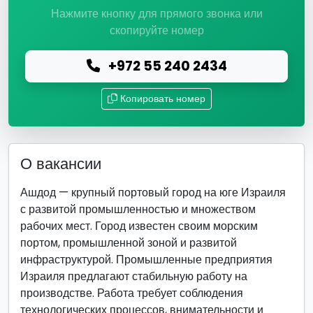
Нажмите кнопку для прямого звонка или
скопируйте номер
+972 55 240 2434
Копировать номер
О вакансии
Ашдод — крупный портовый город на юге Израиля
с развитой промышленностью и множеством
рабочих мест. Город известен своим морским
портом, промышленной зоной и развитой
инфраструктурой. Промышленные предприятия
Израиля предлагают стабильную работу на
производстве. Работа требует соблюдения
технологических процессов, внимательности и