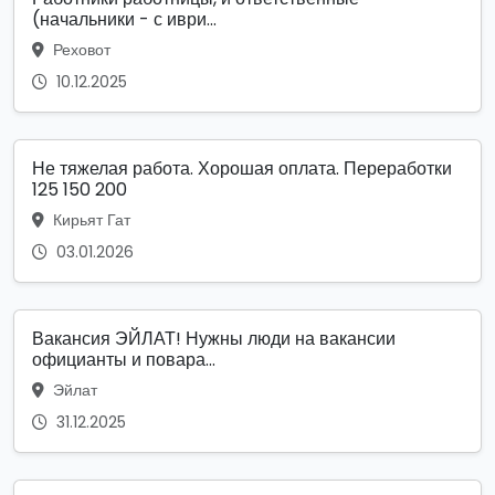
(начальники - с иври...
Реховот
10.12.2025
Не тяжелая работа. Хорошая оплата. Переработки
125 150 200
Кирьят Гат
03.01.2026
Вакансия ЭЙЛАТ! Нужны люди на вакансии
официанты и повара...
Эйлат
31.12.2025