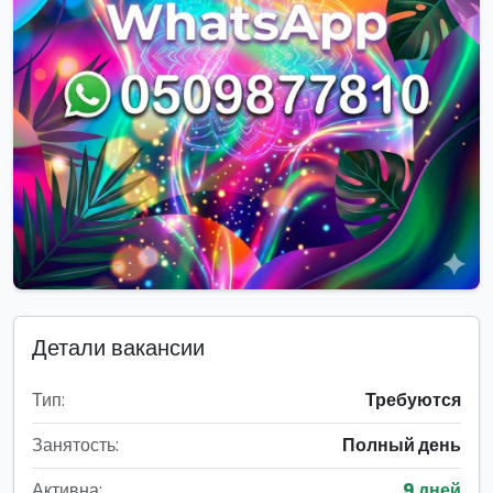
Детали вакансии
Тип:
Требуются
Занятость:
Полный день
Активна:
9 дней