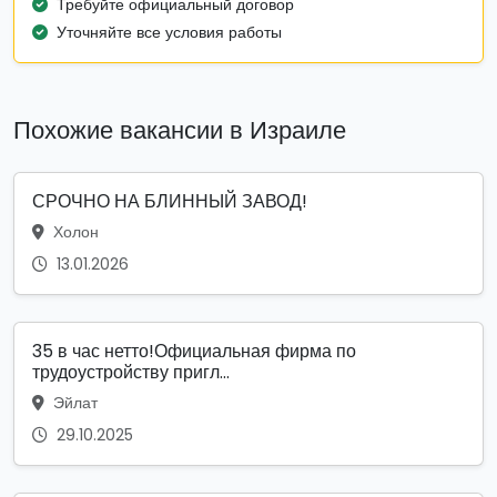
Требуйте официальный договор
Уточняйте все условия работы
Похожие вакансии в Израиле
СРОЧНО НА БЛИННЫЙ ЗАВОД!
Холон
13.01.2026
35 в час нетто!Официальная фирма по
трудоустройству пригл...
Эйлат
29.10.2025