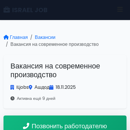
ISRAEL JOB
Главная
Вакансии
Вакансия на современное производство
Вакансия на современное
производство
ILjobs
Ашдод
18.11.2025
Активна ещё 9 дней
Позвонить работодателю