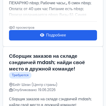
ПЕКАРНЮ nbsp; Рабочие часы:,, 6 смен nbsp;
Оплата: от 40 шек час Питание есть nbsp;
Проезд оплачивается nbsp; Визы Б1, Синяя
бумага,...
0 просмотров
Подробнее
Сборщик заказов на складе
сэндвичей mdash; найди своё
место в дружной команде!
Требуются
Бейт Шеан (Центр страны)
Опубликовано: 19.06.2026
Сборщик заказов на складе сэндвичей mdash;
найди своё место в дружной команде!