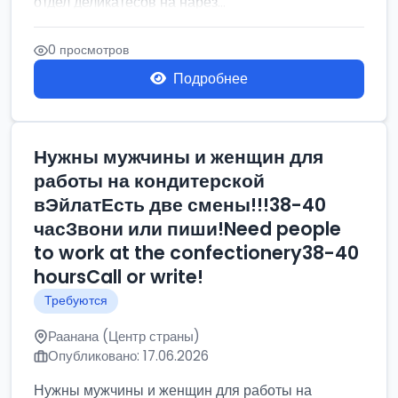
отдел деликатесов на нарез...
0 просмотров
Подробнее
Нужны мужчины и женщин для
работы на кондитерской
вЭйлатЕсть две смены!!!38-40
часЗвони или пиши!Need people
to work at the confectionery38-40
hoursCall or write!
Требуются
Раанана (Центр страны)
Опубликовано: 17.06.2026
Нужны мужчины и женщин для работы на