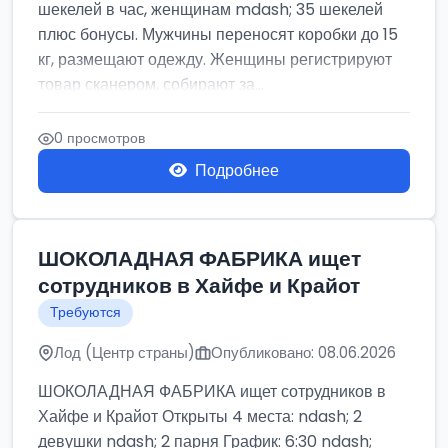
шекелей в час, женщинам mdash; 35 шекелей
плюс бонусы. Мужчины переносят коробки до 15
кг, размещают одежду. Женщины регистрируют
товар сканером, собирают за...
0 просмотров
Подробнее
ШОКОЛАДНАЯ ФАБРИКА ищет
сотрудников в Хайфе и Крайот
Требуются
Лод (Центр страны)
Опубликовано: 08.06.2026
ШОКОЛАДНАЯ ФАБРИКА ищет сотрудников в
Хайфе и Крайот Открыты 4 места: ndash; 2
девушки ndash; 2 парня График: 6:30 ndash;