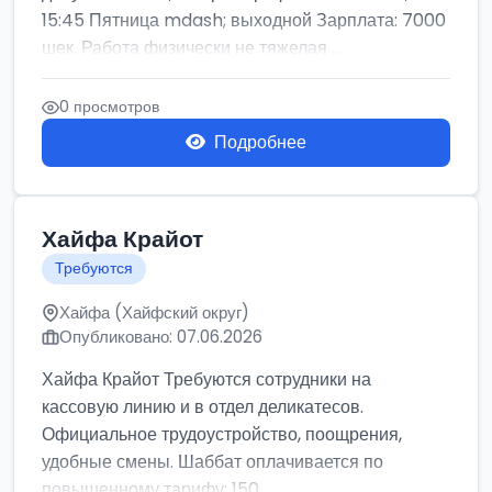
15:45 Пятница mdash; выходной Зарплата: 7000
шек. Работа физически не тяжелая ...
0 просмотров
Подробнее
Хайфа Крайот
Требуются
Хайфа (Хайфский округ)
Опубликовано: 07.06.2026
Хайфа Крайот Требуются сотрудники на
кассовую линию и в отдел деликатесов.
Официальное трудоустройство, поощрения,
удобные смены. Шаббат оплачивается по
повышенному тарифу: 150