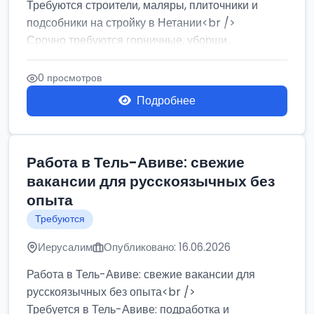
Требуются строители, маляры, плиточники и
подсобники на стройку в Нетании<br />
Срочно требуются горничные, уборщи...
0 просмотров
Подробнее
Работа в Тель-Авиве: свежие
вакансии для русскоязычных без
опыта
Требуются
Иерусалим
Опубликовано: 16.06.2026
Работа в Тель-Авиве: свежие вакансии для
русскоязычных без опыта<br />
Требуется в Тель-Авиве: подработка и