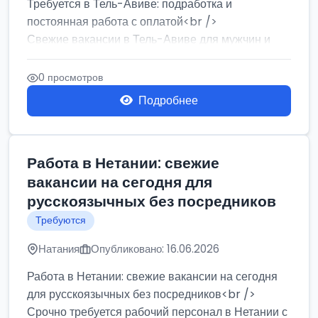
Требуется в Тель-Авиве: подработка и
постоянная работа с оплатой<br />
Свежие вакансии в Тель-Авиве для мужчин и
женщин от хозя...
0 просмотров
Подробнее
Работа в Нетании: свежие
вакансии на сегодня для
русскоязычных без посредников
Требуются
Натания
Опубликовано: 16.06.2026
Работа в Нетании: свежие вакансии на сегодня
для русскоязычных без посредников<br />
Срочно требуется рабочий персонал в Нетании с