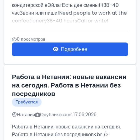
кондитерской вЭйлатЕсть две смены!!!38-40
часЗвони или пиши!Need people to work at the
confectionery38-40 hoursCall or write!
0 просмотров
Подробнее
Работа в Нетании: новые вакансии
на сегодня. Работа в Нетании без
посредников
Требуются
Натания
Опубликовано: 17.06.2026
Работа в Нетании: новые вакансии на сегодня.
Работа в Нетании без посредников<br />