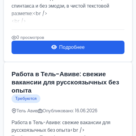
спинтакса и без эмодзи, в чистой текстовой
разметке:<br />
<br />
Работа в Нетании на мебельном производстве:
требу...
0 просмотров
Подробнее
Работа в Тель-Авиве: свежие
вакансии для русскоязычных без
опыта
Требуются
Тель Авив
Опубликовано: 16.06.2026
Работа в Тель-Авиве: свежие вакансии для
русскоязычных без опыта<br />