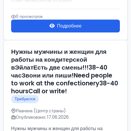
отдел деликатесов на нарез...
0 просмотров
Подробнее
Нужны мужчины и женщин для
работы на кондитерской
вЭйлатЕсть две смены!!!38-40
часЗвони или пиши!Need people
to work at the confectionery38-40
hoursCall or write!
Требуются
Раанана (Центр страны)
Опубликовано: 17.06.2026
Нужны мужчины и женщин для работы на