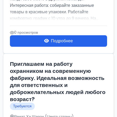
Интересная работа: собирайте заказанные
товары в красивые упаковки. Работайте
комфортно: график с 10 утра до 9 вечера. На...
0 просмотров
Подробнее
Приглашаем на работу
охранником на современную
фабрику. Идеальная возможность
для ответственных и
доброжелательных людей любого
возраст?
Требуются
Рамат Ха Шарон (Центр страны)