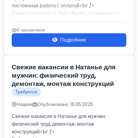
постоянная работа с оплатой<br />
Свежие вакансии в Тель-Авиве для мужчин и
женщин от хозя...
0 просмотров
Подробнее
Свежие вакансии в Натанье для
мужчин: физический труд,
демонтаж, монтаж конструкций
Требуются
Наария
Опубликовано: 16.06.2026
Свежие вакансии в Натанье для мужчин:
физический труд, демонтаж, монтаж
конструкций<br />