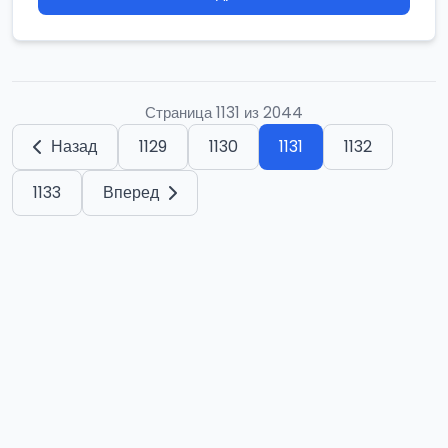
Страница 1131 из 2044
Назад
1129
1130
1131
1132
1133
Вперед