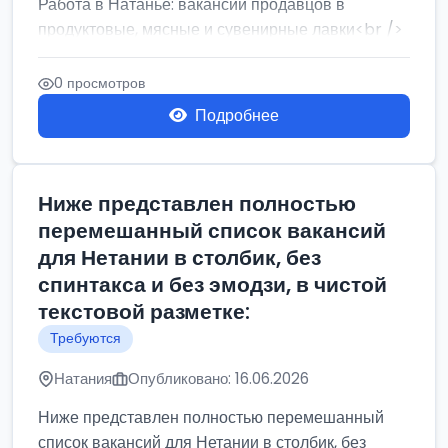
Работа в Натанье: вакансии продавцов в
продуктовые, мясные и сувенирные лавки<br />
Разнорабочий на сборку м...
0 просмотров
Подробнее
Ниже представлен полностью
перемешанный список вакансий
для Нетании в столбик, без
спинтакса и без эмодзи, в чистой
текстовой разметке:
Требуются
Натания
Опубликовано: 16.06.2026
Ниже представлен полностью перемешанный
список вакансий для Нетании в столбик, без