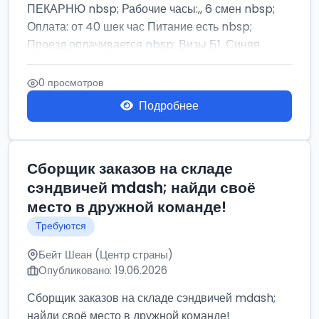
ПЕКАРНЮ nbsp; Рабочие часы:,, 6 смен nbsp;
Оплата: от 40 шек час Питание есть nbsp;
Проезд оплачивается nbsp; Визы Б1, Синяя
бумага,...
0 просмотров
Подробнее
Сборщик заказов на складе
сэндвичей mdash; найди своё
место в дружной команде!
Требуются
Бейт Шеан (Центр страны)
Опубликовано: 19.06.2026
Сборщик заказов на складе сэндвичей mdash;
найди своё место в дружной команде!