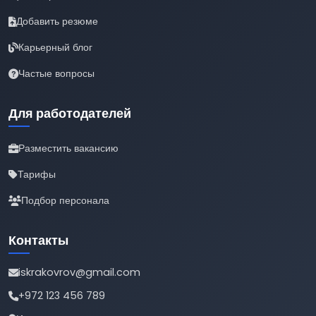
Добавить резюме
Карьерный блог
Частые вопросы
Для работодателей
Разместить вакансию
Тарифы
Подбор персонала
Контакты
iskrakovrov@gmail.com
+972 123 456 789