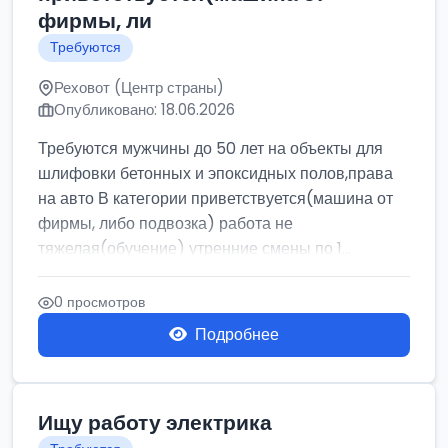
фирмы, ли
Требуются
Реховот (Центр страны)
Опубликовано: 18.06.2026
Требуются мужчины до 50 лет на объекты для
шлифовки бетонных и эпоксидных полов,права
на авто В категории приветствуется(машина от
фирмы, либо подвозка) работа не
тяжелая(обучение) утренние смены по 1...
0 просмотров
Подробнее
Ищу работу электрика