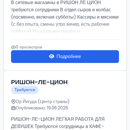
В сетевые магазины в РИШОН ЛЕ ЦИОН
требуются сотрудники В отдел сыров и колбас
(посменно, включая субботы) Кассиры и мясники
(с без опыта, смены утро вечер, есть рабочие
субботы) Раскладчики товара и ...
0 просмотров
Подробнее
РИШОН-ЛЕ-ЦИОН
Требуются
Ор Йегуда (Центр страны)
Опубликовано: 19.06.2026
РИШОН-ЛЕ-ЦИОН ЛЕГКАЯ РАБОТА ДЛЯ
ДЕВУШЕК Требуются сотрудницы в КАФЕ-