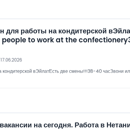
 для работы на кондитерской вЭйла
eople to work at the confectionery3
 17.06.2026
 кондитерской вЭйлатЕсть две смены!!!38-40 часЗвони ил
!
вакансии на сегодня. Работа в Нетан