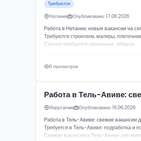
Требуются
Натания
Опубликовано: 17.06.2026
Работа в Нетании: новые вакансии на се
Требуются строители, маляры, плиточник
Срочно требуются горничные, уборщи...
0 просмотров
Работа в Тель-Авиве: св
Иерусалим
Опубликовано: 16.06.2026
Работа в Тель-Авиве: свежие вакансии 
Требуется в Тель-Авиве: подработка и п
Свежие вакансии в Тель-Авиве для мужчи