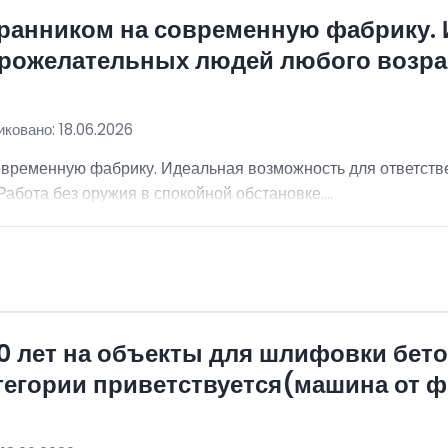
хранником на современную фабрику.
брожелательных людей любого возра
ковано: 18.06.2026
овременную фабрику. Идеальная возможность для ответст
абота без оружия в спокойной обстановке....
0 лет на объекты для шлифовки бет
атегории приветствуется(машина от 