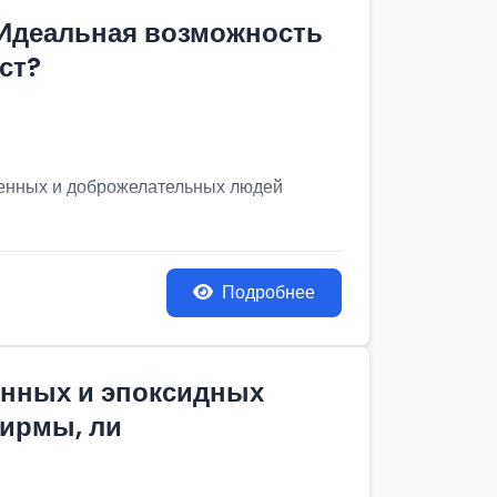
 Идеальная возможность
ст?
венных и доброжелательных людей
Подробнее
онных и эпоксидных
фирмы, ли