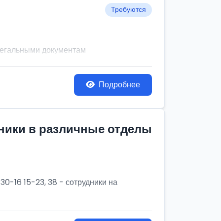
Требуются
легальными документам
Подробнее
дники в различные отделы
30-16 15-23, 38 - сотрудники на