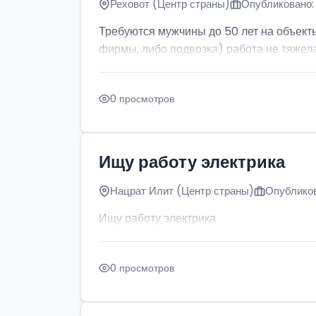
Реховот (Центр страны)
Опубликовано: 
Требуются мужчины до 50 лет на объект
фирмы, либо подвозка) работа не тяжела
0 просмотров
Ищу работу электрика
Нацрат Илит (Центр страны)
Опубликов
Ищу работу электрика
0 просмотров