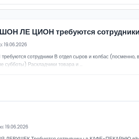
ИШОН ЛЕ ЦИОН требуются сотрудник
: 19.06.2026
ебуются сотрудники В отдел сыров и колбас (посменно, в
е субботы) Раскладчики товара и ...
о: 19.06.2026
ВУШЕК Требуются сотрудницы в КАФЕ-ПЕКАРНЮ nbsp; Ра