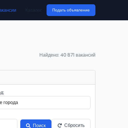
акансии
Каталог
Подать объявление
Найдено: 40 871 вакансий
д:
Сбросить
Поиск