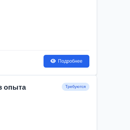
Подробнее
з опыта
Требуются