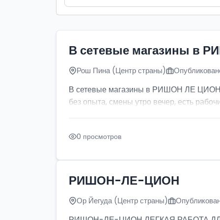
В сетевые магазины в Р
Рош Пина (Центр страны)
Опубликовано
В сетевые магазины в РИШОН ЛЕ ЦИОН тр
без опыта, смены утро вечер, есть рабочи
0 просмотров
РИШОН-ЛЕ-ЦИОН
Ор Йегуда (Центр страны)
Опубликован
РИШОН-ЛЕ-ЦИОН ЛЕГКАЯ РАБОТА ДЛЯ ДЕ