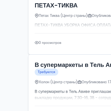
ПЕТАХ-ТИКВА
Петах Тиква (Центр страны)
Опубликова
ПЕТАХ-ТИКВА УБОРКА ОФИСА ОПЛАТА: от
0 просмотров
В супермаркеты в Тель А
Требуются
Холон (Центр страны)
Опубликовано: 1
В супермаркеты в Тель Авиве приглашаютс
выкладку продукции, 7:30-16, 38 - сотруд