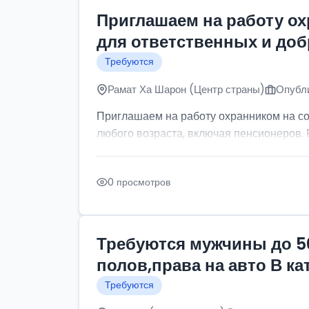
Приглашаем на работу о
для ответственных и до
Требуются
Рамат Ха Шарон (Центр страны)
Опубли
Приглашаем на работу охранником на с
любого возраста, включая пенсионеров. Р
0 просмотров
Требуются мужчины до 5
полов,права на авто В к
Требуются