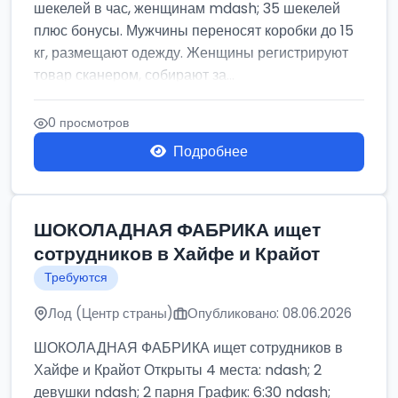
шекелей в час, женщинам mdash; 35 шекелей
плюс бонусы. Мужчины переносят коробки до 15
кг, размещают одежду. Женщины регистрируют
товар сканером, собирают за...
0 просмотров
Подробнее
ШОКОЛАДНАЯ ФАБРИКА ищет
сотрудников в Хайфе и Крайот
Требуются
Лод (Центр страны)
Опубликовано: 08.06.2026
ШОКОЛАДНАЯ ФАБРИКА ищет сотрудников в
Хайфе и Крайот Открыты 4 места: ndash; 2
девушки ndash; 2 парня График: 6:30 ndash;