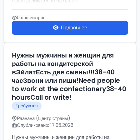
отдел деликатесов на нарез...
0 просмотров
Подробнее
Нужны мужчины и женщин для
работы на кондитерской
вЭйлатЕсть две смены!!!38-40
часЗвони или пиши!Need people
to work at the confectionery38-40
hoursCall or write!
Требуются
Раанана (Центр страны)
Опубликовано: 17.06.2026
Нужны мужчины и женщин для работы на