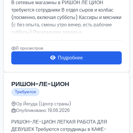
В сетевые магазины в РИШОН ЛЕ ЦИОН
требуются сотрудники В отдел сыров и колбас
(посменно, включая субботы) Кассиры и мясники
(с без опыта, смены утро вечер, есть рабочие
субботы) Раскладчики товара и ...
0 просмотров
Подробнее
РИШОН-ЛЕ-ЦИОН
Требуются
Ор Йегуда (Центр страны)
Опубликовано: 19.06.2026
РИШОН-ЛЕ-ЦИОН ЛЕГКАЯ РАБОТА ДЛЯ
ДЕВУШЕК Требуются сотрудницы в КАФЕ-