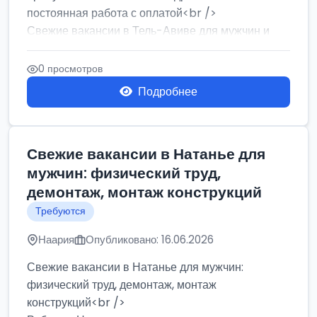
постоянная работа с оплатой<br />
Свежие вакансии в Тель-Авиве для мужчин и
женщин от хозя...
0 просмотров
Подробнее
Свежие вакансии в Натанье для
мужчин: физический труд,
демонтаж, монтаж конструкций
Требуются
Наария
Опубликовано: 16.06.2026
Свежие вакансии в Натанье для мужчин:
физический труд, демонтаж, монтаж
конструкций<br />