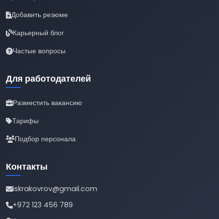
Добавить резюме
Карьерный блог
Частые вопросы
Для работодателей
Разместить вакансию
Тарифы
Подбор персонала
Контакты
iskrakovrov@gmail.com
+972 123 456 789