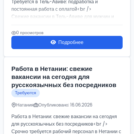
Требуется в Тель-Авиве: подработка и
постоянная работа с оплатой<br />
Свежие вакансии в Тель-Авиве для мужчин и
женщин от хозя...
0 просмотров
Подробнее
Работа в Нетании: свежие
вакансии на сегодня для
русскоязычных без посредников
Требуются
Натания
Опубликовано: 16.06.2026
Работа в Нетании: свежие вакансии на сегодня
для русскоязычных без посредников<br />
Срочно требуется рабочий персонал в Нетании с