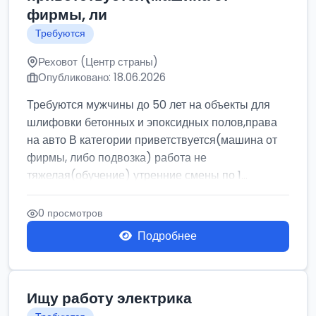
фирмы, ли
Требуются
Реховот (Центр страны)
Опубликовано: 18.06.2026
Требуются мужчины до 50 лет на объекты для
шлифовки бетонных и эпоксидных полов,права
на авто В категории приветствуется(машина от
фирмы, либо подвозка) работа не
тяжелая(обучение) утренние смены по 1...
0 просмотров
Подробнее
Ищу работу электрика