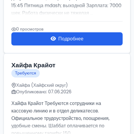
15:45 Пятница mdash; выходной Зарплата: 7000
шек. Работа физически не тяжелая ...
0 просмотров
Подробнее
Хайфа Крайот
Требуются
Хайфа (Хайфский округ)
Опубликовано: 07.06.2026
Хайфа Крайот Требуются сотрудники на
кассовую линию и в отдел деликатесов.
Официальное трудоустройство, поощрения,
удобные смены. Шаббат оплачивается по
повышенному тарифу: 150