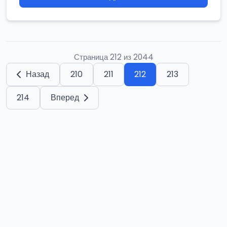
Страница 212 из 2044
Назад
210
211
212
213
214
Вперед