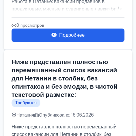
Работа в Натанье: вакансии продавцов в
продуктовые, мясные и сувенирные лавки<br />
Разнорабочий на сборку м...
0 просмотров
Подробнее
Ниже представлен полностью
перемешанный список вакансий
для Нетании в столбик, без
спинтакса и без эмодзи, в чистой
текстовой разметке:
Требуются
Натания
Опубликовано: 16.06.2026
Ниже представлен полностью перемешанный
список вакансий для Нетании в столбик, без