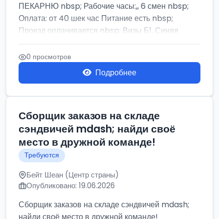
ПЕКАРНЮ nbsp; Рабочие часы:,, 6 смен nbsp;
Оплата: от 40 шек час Питание есть nbsp;
Проезд оплачивается nbsp; Визы Б1, Синяя
бумага,...
0 просмотров
Подробнее
Сборщик заказов на складе
сэндвичей mdash; найди своё
место в дружной команде!
Требуются
Бейт Шеан (Центр страны)
Опубликовано: 19.06.2026
Сборщик заказов на складе сэндвичей mdash;
найди своё место в дружной команде!