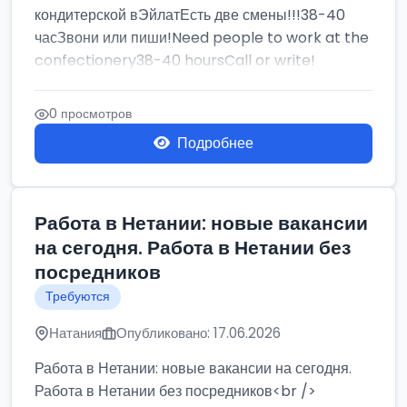
кондитерской вЭйлатЕсть две смены!!!38-40
часЗвони или пиши!Need people to work at the
confectionery38-40 hoursCall or write!
0 просмотров
Подробнее
Работа в Нетании: новые вакансии
на сегодня. Работа в Нетании без
посредников
Требуются
Натания
Опубликовано: 17.06.2026
Работа в Нетании: новые вакансии на сегодня.
Работа в Нетании без посредников<br />