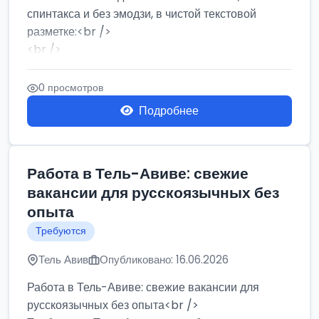
спинтакса и без эмодзи, в чистой текстовой
разметке:<br />
<br />
Работа в Нетании на мебельном производстве:
требу...
0 просмотров
Подробнее
Работа в Тель-Авиве: свежие
вакансии для русскоязычных без
опыта
Требуются
Тель Авив
Опубликовано: 16.06.2026
Работа в Тель-Авиве: свежие вакансии для
русскоязычных без опыта<br />