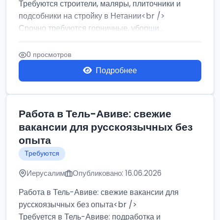
Требуются строители, маляры, плиточники и
подсобники на стройку в Нетании<br />
Срочно требуются горничные, уборщи...
0 просмотров
Подробнее
Работа в Тель-Авиве: свежие
вакансии для русскоязычных без
опыта
Требуются
Иерусалим
Опубликовано: 16.06.2026
Работа в Тель-Авиве: свежие вакансии для
русскоязычных без опыта<br />
Требуется в Тель-Авиве: подработка и