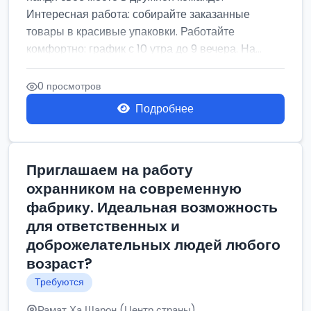
Интересная работа: собирайте заказанные
товары в красивые упаковки. Работайте
комфортно: график с 10 утра до 9 вечера. На...
0 просмотров
Подробнее
Приглашаем на работу
охранником на современную
фабрику. Идеальная возможность
для ответственных и
доброжелательных людей любого
возраст?
Требуются
Рамат Ха Шарон (Центр страны)