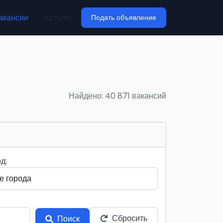
акансии
Каталог
Подать объявление
Найдено: 40 871 вакансий
д:
Сбросить
Поиск