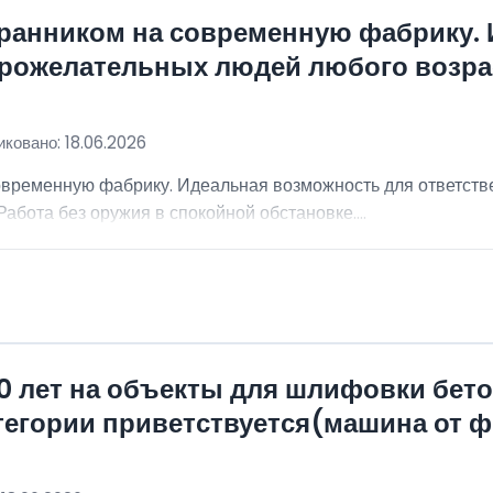
хранником на современную фабрику.
брожелательных людей любого возра
ковано: 18.06.2026
овременную фабрику. Идеальная возможность для ответст
абота без оружия в спокойной обстановке....
0 лет на объекты для шлифовки бет
атегории приветствуется(машина от 