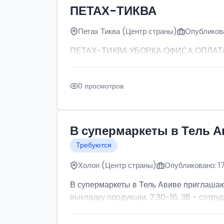
ПЕТАХ-ТИКВА
Петах Тиква (Центр страны)
Опубликова
ПЕТАХ-ТИКВА УБОРКА ОФИСА ОПЛАТА: от
0 просмотров
В супермаркеты в Тель А
Требуются
Холон (Центр страны)
Опубликовано: 1
В супермаркеты в Тель Авиве приглашаютс
выкладку продукции, 7:30-16, 38 - сотруд