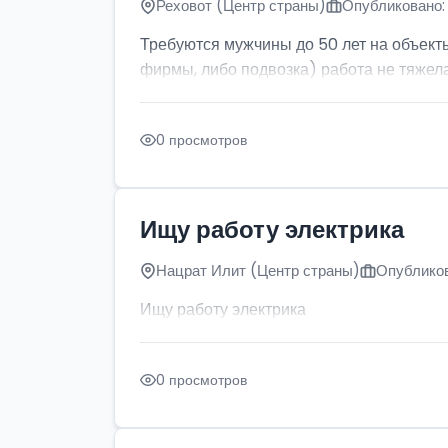
Реховот (Центр страны)
Опубликовано: 
Требуются мужчины до 50 лет на объект
фирмы, либо подвозка) работа не тяжела
0 просмотров
Ищу работу электрика
Нацрат Илит (Центр страны)
Опубликов
Ищу работу электрика
0 просмотров