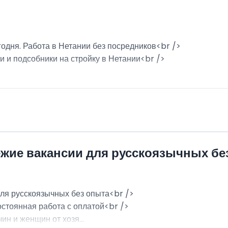
годня. Работа в Нетании без посредников<br />
и и подсобники на стройку в Нетании<br />
ежие вакансии для русскоязычных бе
для русскоязычных без опыта<br />
остоянная работа с оплатой<br />
н и женщин от хозя...