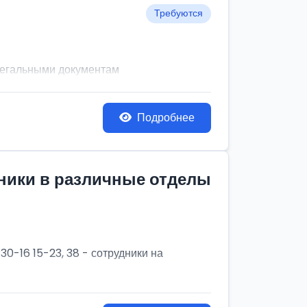
Требуются
легальными документам
Подробнее
дники в различные отделы
30-16 15-23, 38 - сотрудники на