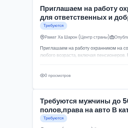
Приглашаем на работу о
для ответственных и до
Требуются
Рамат Ха Шарон (Центр страны)
Опубли
Приглашаем на работу охранником на с
любого возраста, включая пенсионеров. Р
0 просмотров
Требуются мужчины до 5
полов,права на авто В к
Требуются