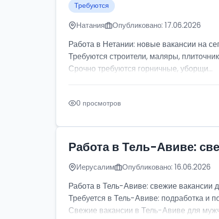
Требуются
Натания
Опубликовано: 17.06.2026
Работа в Нетании: новые вакансии на се
Требуются строители, маляры, плиточник
Срочно требуются горничные, уборщи...
0 просмотров
Работа в Тель-Авиве: св
Иерусалим
Опубликовано: 16.06.2026
Работа в Тель-Авиве: свежие вакансии 
Требуется в Тель-Авиве: подработка и п
Свежие вакансии в Тель-Авиве для мужчи