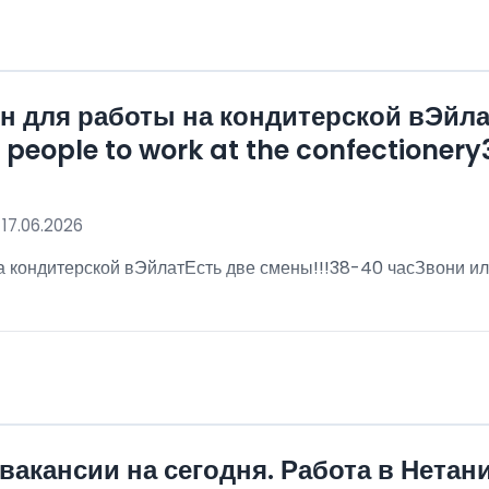
 для работы на кондитерской вЭйла
eople to work at the confectionery3
 17.06.2026
 кондитерской вЭйлатЕсть две смены!!!38-40 часЗвони ил
!
вакансии на сегодня. Работа в Нетан