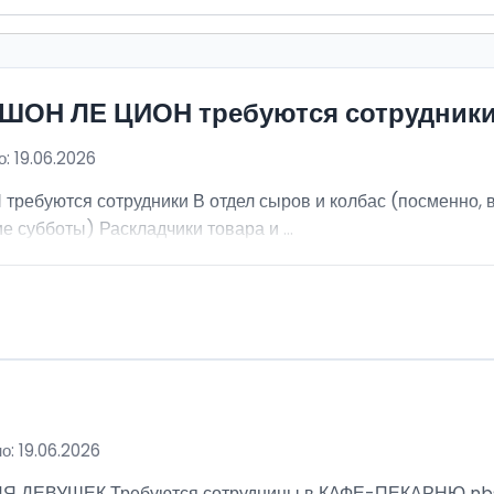
ИШОН ЛЕ ЦИОН требуются сотрудник
: 19.06.2026
ебуются сотрудники В отдел сыров и колбас (посменно, в
е субботы) Раскладчики товара и ...
о: 19.06.2026
ВУШЕК Требуются сотрудницы в КАФЕ-ПЕКАРНЮ nbsp; Ра