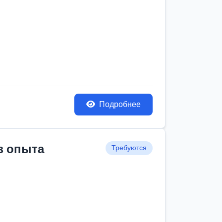
Подробнее
з опыта
Требуются