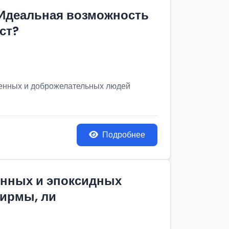
 Идеальная возможность
ст?
венных и доброжелательных людей
Подробнее
онных и эпоксидных
фирмы, ли