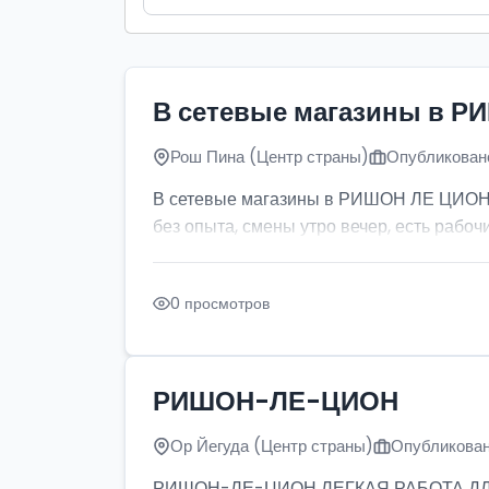
В сетевые магазины в Р
Рош Пина (Центр страны)
Опубликовано
В сетевые магазины в РИШОН ЛЕ ЦИОН тр
без опыта, смены утро вечер, есть рабочи
0 просмотров
РИШОН-ЛЕ-ЦИОН
Ор Йегуда (Центр страны)
Опубликован
РИШОН-ЛЕ-ЦИОН ЛЕГКАЯ РАБОТА ДЛЯ ДЕ