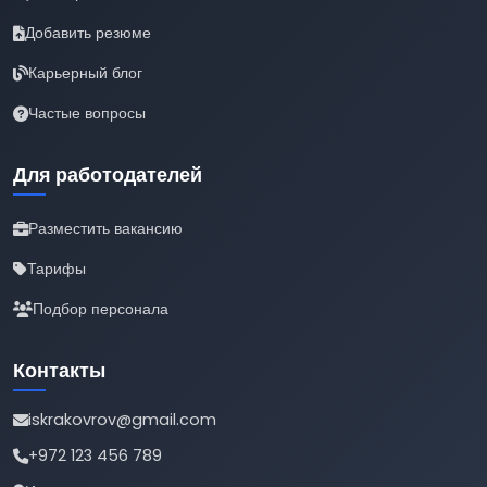
Добавить резюме
Карьерный блог
Частые вопросы
Для работодателей
Разместить вакансию
Тарифы
Подбор персонала
Контакты
iskrakovrov@gmail.com
+972 123 456 789