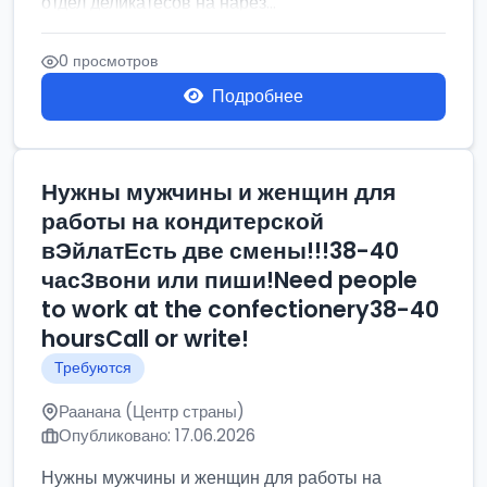
отдел деликатесов на нарез...
0 просмотров
Подробнее
Нужны мужчины и женщин для
работы на кондитерской
вЭйлатЕсть две смены!!!38-40
часЗвони или пиши!Need people
to work at the confectionery38-40
hoursCall or write!
Требуются
Раанана (Центр страны)
Опубликовано: 17.06.2026
Нужны мужчины и женщин для работы на