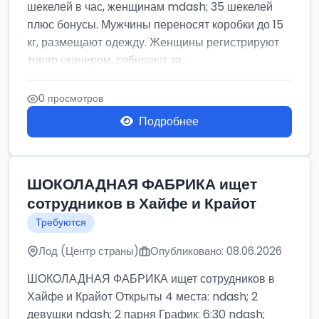
шекелей в час, женщинам mdash; 35 шекелей
плюс бонусы. Мужчины переносят коробки до 15
кг, размещают одежду. Женщины регистрируют
товар сканером, собирают за...
0 просмотров
Подробнее
ШОКОЛАДНАЯ ФАБРИКА ищет
сотрудников в Хайфе и Крайот
Требуются
Лод (Центр страны)
Опубликовано: 08.06.2026
ШОКОЛАДНАЯ ФАБРИКА ищет сотрудников в
Хайфе и Крайот Открыты 4 места: ndash; 2
девушки ndash; 2 парня График: 6:30 ndash;