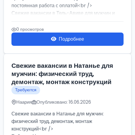
постоянная работа с оплатой<br />
Свежие вакансии в Тель-Авиве для мужчин и
женщин от хозя...
0 просмотров
Подробнее
Свежие вакансии в Натанье для
мужчин: физический труд,
демонтаж, монтаж конструкций
Требуются
Наария
Опубликовано: 16.06.2026
Свежие вакансии в Натанье для мужчин:
физический труд, демонтаж, монтаж
конструкций<br />