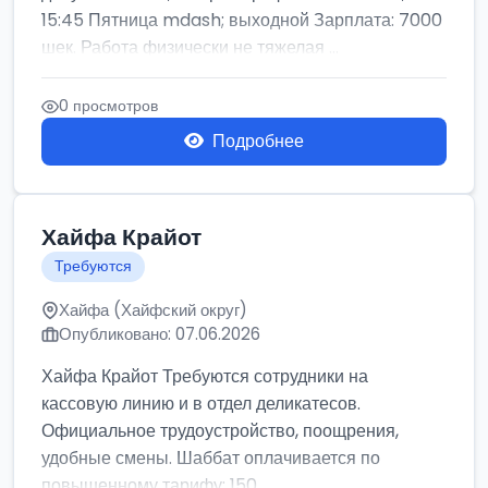
15:45 Пятница mdash; выходной Зарплата: 7000
шек. Работа физически не тяжелая ...
0 просмотров
Подробнее
Хайфа Крайот
Требуются
Хайфа (Хайфский округ)
Опубликовано: 07.06.2026
Хайфа Крайот Требуются сотрудники на
кассовую линию и в отдел деликатесов.
Официальное трудоустройство, поощрения,
удобные смены. Шаббат оплачивается по
повышенному тарифу: 150