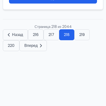
Страница 218 из 2044
Назад
216
217
218
219
220
Вперед