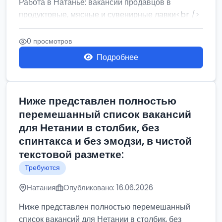
Работа в Натанье: вакансии продавцов в
продуктовые, мясные и сувенирные лавки<br />
Разнорабочий на сборку м...
0 просмотров
Подробнее
Ниже представлен полностью
перемешанный список вакансий
для Нетании в столбик, без
спинтакса и без эмодзи, в чистой
текстовой разметке:
Требуются
Натания
Опубликовано: 16.06.2026
Ниже представлен полностью перемешанный
список вакансий для Нетании в столбик, без