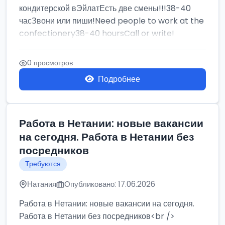
кондитерской вЭйлатЕсть две смены!!!38-40
часЗвони или пиши!Need people to work at the
confectionery38-40 hoursCall or write!
0 просмотров
Подробнее
Работа в Нетании: новые вакансии
на сегодня. Работа в Нетании без
посредников
Требуются
Натания
Опубликовано: 17.06.2026
Работа в Нетании: новые вакансии на сегодня.
Работа в Нетании без посредников<br />