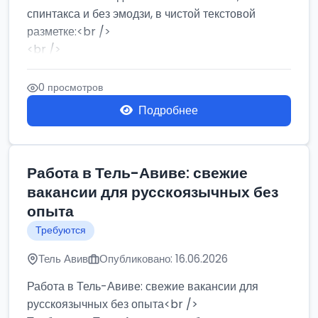
спинтакса и без эмодзи, в чистой текстовой
разметке:<br />
<br />
Работа в Нетании на мебельном производстве:
требу...
0 просмотров
Подробнее
Работа в Тель-Авиве: свежие
вакансии для русскоязычных без
опыта
Требуются
Тель Авив
Опубликовано: 16.06.2026
Работа в Тель-Авиве: свежие вакансии для
русскоязычных без опыта<br />