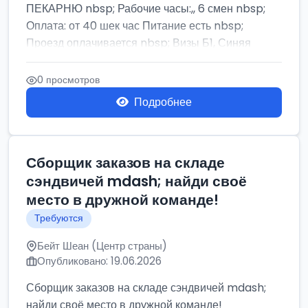
ПЕКАРНЮ nbsp; Рабочие часы:,, 6 смен nbsp;
Оплата: от 40 шек час Питание есть nbsp;
Проезд оплачивается nbsp; Визы Б1, Синяя
бумага,...
0 просмотров
Подробнее
Сборщик заказов на складе
сэндвичей mdash; найди своё
место в дружной команде!
Требуются
Бейт Шеан (Центр страны)
Опубликовано: 19.06.2026
Сборщик заказов на складе сэндвичей mdash;
найди своё место в дружной команде!