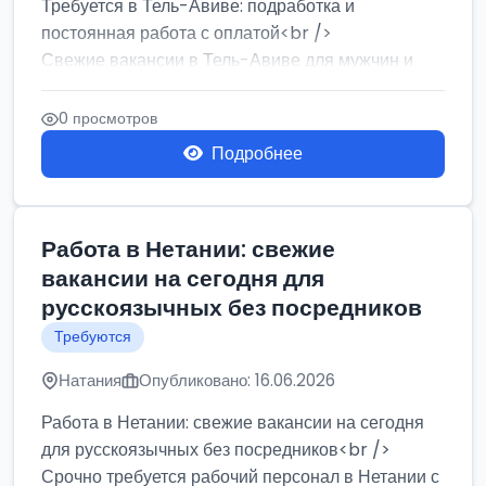
Требуется в Тель-Авиве: подработка и
постоянная работа с оплатой<br />
Свежие вакансии в Тель-Авиве для мужчин и
женщин от хозя...
0 просмотров
Подробнее
Работа в Нетании: свежие
вакансии на сегодня для
русскоязычных без посредников
Требуются
Натания
Опубликовано: 16.06.2026
Работа в Нетании: свежие вакансии на сегодня
для русскоязычных без посредников<br />
Срочно требуется рабочий персонал в Нетании с