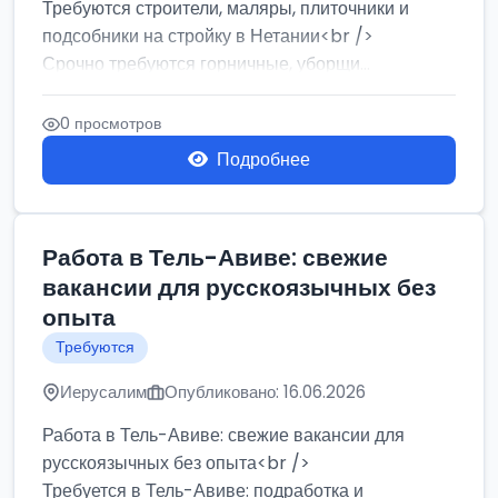
Требуются строители, маляры, плиточники и
подсобники на стройку в Нетании<br />
Срочно требуются горничные, уборщи...
0 просмотров
Подробнее
Работа в Тель-Авиве: свежие
вакансии для русскоязычных без
опыта
Требуются
Иерусалим
Опубликовано: 16.06.2026
Работа в Тель-Авиве: свежие вакансии для
русскоязычных без опыта<br />
Требуется в Тель-Авиве: подработка и