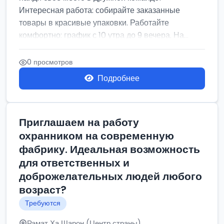
Интересная работа: собирайте заказанные
товары в красивые упаковки. Работайте
комфортно: график с 10 утра до 9 вечера. На...
0 просмотров
Подробнее
Приглашаем на работу
охранником на современную
фабрику. Идеальная возможность
для ответственных и
доброжелательных людей любого
возраст?
Требуются
Рамат Ха Шарон (Центр страны)