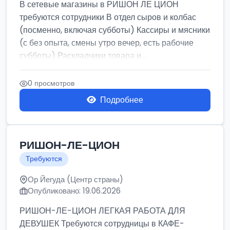
В сетевые магазины в РИШОН ЛЕ ЦИОН
требуются сотрудники В отдел сыров и колбас
(посменно, включая субботы) Кассиры и мясники
(с без опыта, смены утро вечер, есть рабочие
субботы) Раскладчики товара и ...
0 просмотров
Подробнее
РИШОН-ЛЕ-ЦИОН
Требуются
Ор Йегуда (Центр страны)
Опубликовано: 19.06.2026
РИШОН-ЛЕ-ЦИОН ЛЕГКАЯ РАБОТА ДЛЯ
ДЕВУШЕК Требуются сотрудницы в КАФЕ-