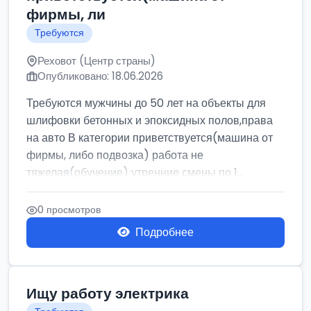
фирмы, ли
Требуются
Реховот (Центр страны)
Опубликовано: 18.06.2026
Требуются мужчины до 50 лет на объекты для
шлифовки бетонных и эпоксидных полов,права
на авто В категории приветствуется(машина от
фирмы, либо подвозка) работа не
тяжелая(обучение) утренние смены по 1...
0 просмотров
Подробнее
Ищу работу электрика