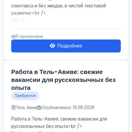
спинтакса и без эмодзи, в чистой текстовой
разметке:<br />
<br />
Работа в Нетании на мебельном производстве:
требу...
0 просмотров
Подробнее
Работа в Тель-Авиве: свежие
вакансии для русскоязычных без
опыта
Требуются
Тель Авив
Опубликовано: 16.06.2026
Работа в Тель-Авиве: свежие вакансии для
русскоязычных без опыта<br />