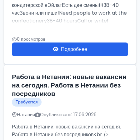
кондитерской вЭйлатЕсть две смены!!!38-40
часЗвони или пиши!Need people to work at the
confectionery38-40 hoursCall or write!
0 просмотров
Подробнее
Работа в Нетании: новые вакансии
на сегодня. Работа в Нетании без
посредников
Требуются
Натания
Опубликовано: 17.06.2026
Работа в Нетании: новые вакансии на сегодня.
Работа в Нетании без посредников<br />