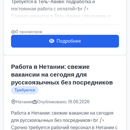
Требуется в Тель-Авиве: подработка и
постоянная работа с оплатой<br />
Свежие вакансии в Тель-Авиве для мужчин и
женщин от хозя...
0 просмотров
Подробнее
Работа в Нетании: свежие
вакансии на сегодня для
русскоязычных без посредников
Требуются
Натания
Опубликовано: 16.06.2026
Работа в Нетании: свежие вакансии на сегодня
для русскоязычных без посредников<br />
Срочно требуется рабочий персонал в Нетании с