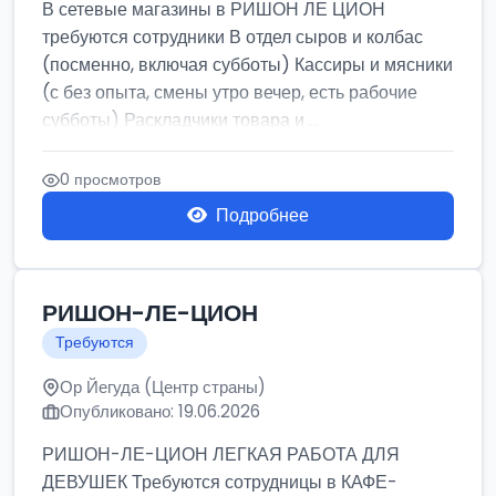
В сетевые магазины в РИШОН ЛЕ ЦИОН
требуются сотрудники В отдел сыров и колбас
(посменно, включая субботы) Кассиры и мясники
(с без опыта, смены утро вечер, есть рабочие
субботы) Раскладчики товара и ...
0 просмотров
Подробнее
РИШОН-ЛЕ-ЦИОН
Требуются
Ор Йегуда (Центр страны)
Опубликовано: 19.06.2026
РИШОН-ЛЕ-ЦИОН ЛЕГКАЯ РАБОТА ДЛЯ
ДЕВУШЕК Требуются сотрудницы в КАФЕ-