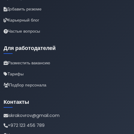
Добавить резюме
Карьерный блог
Частые вопросы
Для работодателей
Разместить вакансию
Тарифы
Подбор персонала
Контакты
iskrakovrov@gmail.com
+972 123 456 789