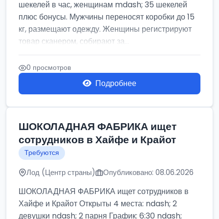
шекелей в час, женщинам mdash; 35 шекелей
плюс бонусы. Мужчины переносят коробки до 15
кг, размещают одежду. Женщины регистрируют
товар сканером, собирают за...
0 просмотров
Подробнее
ШОКОЛАДНАЯ ФАБРИКА ищет
сотрудников в Хайфе и Крайот
Требуются
Лод (Центр страны)
Опубликовано: 08.06.2026
ШОКОЛАДНАЯ ФАБРИКА ищет сотрудников в
Хайфе и Крайот Открыты 4 места: ndash; 2
девушки ndash; 2 парня График: 6:30 ndash;