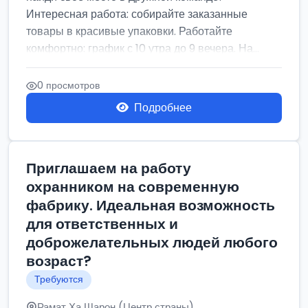
Интересная работа: собирайте заказанные
товары в красивые упаковки. Работайте
комфортно: график с 10 утра до 9 вечера. На...
0 просмотров
Подробнее
Приглашаем на работу
охранником на современную
фабрику. Идеальная возможность
для ответственных и
доброжелательных людей любого
возраст?
Требуются
Рамат Ха Шарон (Центр страны)