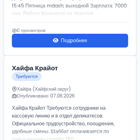
15:45 Пятница mdash; выходной Зарплата: 7000
шек. Работа физически не тяжелая ...
0 просмотров
Подробнее
Хайфа Крайот
Требуются
Хайфа (Хайфский округ)
Опубликовано: 07.06.2026
Хайфа Крайот Требуются сотрудники на
кассовую линию и в отдел деликатесов.
Официальное трудоустройство, поощрения,
удобные смены. Шаббат оплачивается по
повышенному тарифу: 150