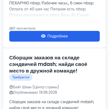
ПЕКАРНЮ nbsp; Рабочие часы:,, 6 смен nbsp;
Оплата: от 40 шек час Питание есть nbsp;
Проезд оплачивается nbsp; Визы Б1, Синяя
бумага,...
0 просмотров
Подробнее
Сборщик заказов на складе
сэндвичей mdash; найди своё
место в дружной команде!
Требуются
Бейт Шеан (Центр страны)
Опубликовано: 19.06.2026
Сборщик заказов на складе сэндвичей mdash;
найди своё место в дружной команде!