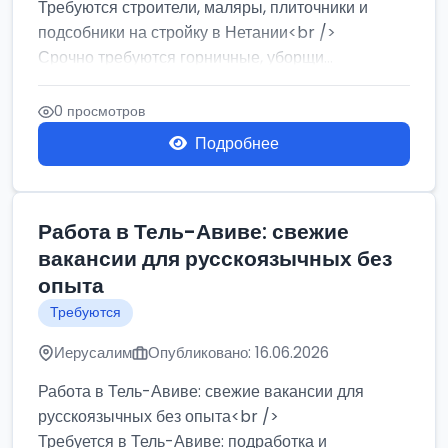
Требуются строители, маляры, плиточники и
подсобники на стройку в Нетании<br />
Срочно требуются горничные, уборщи...
0 просмотров
Подробнее
Работа в Тель-Авиве: свежие
вакансии для русскоязычных без
опыта
Требуются
Иерусалим
Опубликовано: 16.06.2026
Работа в Тель-Авиве: свежие вакансии для
русскоязычных без опыта<br />
Требуется в Тель-Авиве: подработка и