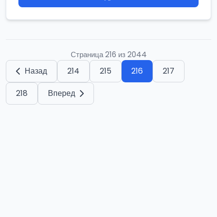
Страница 216 из 2044
Назад
214
215
216
217
218
Вперед