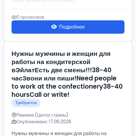
отдел деликатесов на нарез...
0 просмотров
Подробнее
Нужны мужчины и женщин для
работы на кондитерской
вЭйлатЕсть две смены!!!38-40
часЗвони или пиши!Need people
to work at the confectionery38-40
hoursCall or write!
Требуются
Раанана (Центр страны)
Опубликовано: 17.06.2026
Нужны мужчины и женщин для работы на