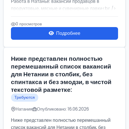
Работа в Натанье: вакансии продавцов в
продуктовые, мясные и сувенирные лавки<br />
Разнорабочий на сборку м...
0 просмотров
Подробнее
Ниже представлен полностью
перемешанный список вакансий
для Нетании в столбик, без
спинтакса и без эмодзи, в чистой
текстовой разметке:
Требуются
Натания
Опубликовано: 16.06.2026
Ниже представлен полностью перемешанный
список вакансий для Нетании в столбик, без