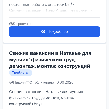
постоянная работа с оплатой<br />
Свежие вакансии в Тель-Авиве для мужчин и
женщин от хозя...
0 просмотров
Подробнее
Свежие вакансии в Натанье для
мужчин: физический труд,
демонтаж, монтаж конструкций
Требуются
Наария
Опубликовано: 16.06.2026
Свежие вакансии в Натанье для мужчин:
физический труд, демонтаж, монтаж
конструкций<br />