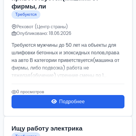
фирмы, ли
Требуются
Реховот (Центр страны)
Опубликовано: 18.06.2026
Требуются мужчины до 50 лет на объекты для
шлифовки бетонных и эпоксидных полов,права
на авто В категории приветствуется(машина от
фирмы, либо подвозка) работа не
тяжелая(обучение) утренние смены по 1...
0 просмотров
Подробнее
Ищу работу электрика