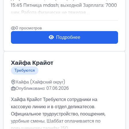
15:45 Пятница mdash; выходной Зарплата: 7000
шек. Работа физически не тяжелая ...
0 просмотров
Подробнее
Хайфа Крайот
Требуются
Хайфа (Хайфский округ)
Опубликовано: 07.06.2026
Хайфа Крайот Требуются сотрудники на
кассовую линию и в отдел деликатесов.
Официальное трудоустройство, поощрения,
удобные смены. Шаббат оплачивается по
повышенному тарифу: 150