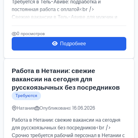
Требуется в Тель-Авиве: подработка и
постоянная работа с оплатой<br />
Свежие вакансии в Тель-Авиве для мужчин и
женщин от хозя...
0 просмотров
Подробнее
Работа в Нетании: свежие
вакансии на сегодня для
русскоязычных без посредников
Требуются
Натания
Опубликовано: 16.06.2026
Работа в Нетании: свежие вакансии на сегодня
для русскоязычных без посредников<br />
Срочно требуется рабочий персонал в Нетании с