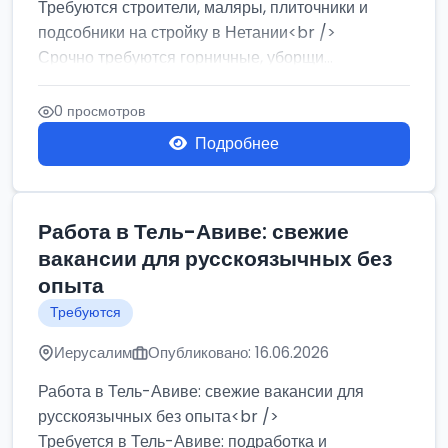
Требуются строители, маляры, плиточники и
подсобники на стройку в Нетании<br />
Срочно требуются горничные, уборщи...
0 просмотров
Подробнее
Работа в Тель-Авиве: свежие
вакансии для русскоязычных без
опыта
Требуются
Иерусалим
Опубликовано: 16.06.2026
Работа в Тель-Авиве: свежие вакансии для
русскоязычных без опыта<br />
Требуется в Тель-Авиве: подработка и