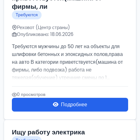
фирмы, ли
Требуются
Реховот (Центр страны)
Опубликовано: 18.06.2026
Требуются мужчины до 50 лет на объекты для
шлифовки бетонных и эпоксидных полов,права
на авто В категории приветствуется(машина от
фирмы, либо подвозка) работа не
тяжелая(обучение) утренние смены по 1...
0 просмотров
Подробнее
Ищу работу электрика