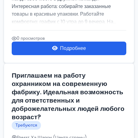
Интересная работа: собирайте заказанные
товары в красивые упаковки. Работайте
комфортно: график с 10 утра до 9 вечера. На...
0 просмотров
Подробнее
Приглашаем на работу
охранником на современную
фабрику. Идеальная возможность
для ответственных и
доброжелательных людей любого
возраст?
Требуются
Рамат Ха Шарон (Центр страны)