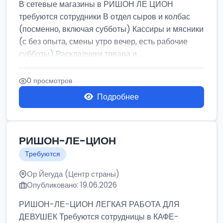
В сетевые магазины в РИШОН ЛЕ ЦИОН
требуются сотрудники В отдел сыров и колбас
(посменно, включая субботы) Кассиры и мясники
(с без опыта, смены утро вечер, есть рабочие
субботы) Раскладчики товара и ...
0 просмотров
Подробнее
РИШОН-ЛЕ-ЦИОН
Требуются
Ор Йегуда (Центр страны)
Опубликовано: 19.06.2026
РИШОН-ЛЕ-ЦИОН ЛЕГКАЯ РАБОТА ДЛЯ
ДЕВУШЕК Требуются сотрудницы в КАФЕ-