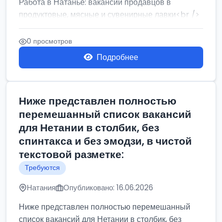
Работа в Натанье: вакансии продавцов в
продуктовые, мясные и сувенирные лавки<br />
Разнорабочий на сборку м...
0 просмотров
Подробнее
Ниже представлен полностью
перемешанный список вакансий
для Нетании в столбик, без
спинтакса и без эмодзи, в чистой
текстовой разметке:
Требуются
Натания
Опубликовано: 16.06.2026
Ниже представлен полностью перемешанный
список вакансий для Нетании в столбик, без