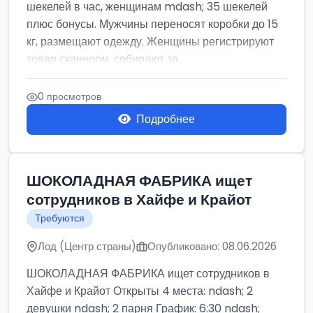
шекелей в час, женщинам mdash; 35 шекелей
плюс бонусы. Мужчины переносят коробки до 15
кг, размещают одежду. Женщины регистрируют
товар сканером, собирают за...
0 просмотров
Подробнее
ШОКОЛАДНАЯ ФАБРИКА ищет
сотрудников в Хайфе и Крайот
Требуются
Лод (Центр страны)
Опубликовано: 08.06.2026
ШОКОЛАДНАЯ ФАБРИКА ищет сотрудников в
Хайфе и Крайот Открыты 4 места: ndash; 2
девушки ndash; 2 парня График: 6:30 ndash;