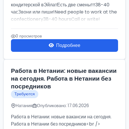
кондитерской вЭйлатЕсть две смены!!!38-40
часЗвони или пиши!Need people to work at the
confectionery38-40 hoursCall or write!
0 просмотров
Подробнее
Работа в Нетании: новые вакансии
на сегодня. Работа в Нетании без
посредников
Требуются
Натания
Опубликовано: 17.06.2026
Работа в Нетании: новые вакансии на сегодня.
Работа в Нетании без посредников<br />