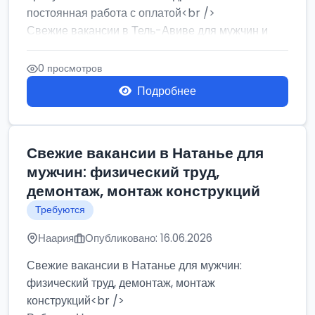
постоянная работа с оплатой<br />
Свежие вакансии в Тель-Авиве для мужчин и
женщин от хозя...
0 просмотров
Подробнее
Свежие вакансии в Натанье для
мужчин: физический труд,
демонтаж, монтаж конструкций
Требуются
Наария
Опубликовано: 16.06.2026
Свежие вакансии в Натанье для мужчин:
физический труд, демонтаж, монтаж
конструкций<br />