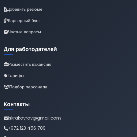
Добавить резюме
Карьерный блог
Частые вопросы
Для работодателей
Разместить вакансию
Тарифы
Подбор персонала
Контакты
iskrakovrov@gmail.com
+972 123 456 789