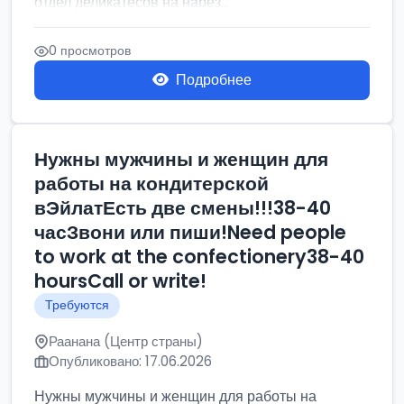
отдел деликатесов на нарез...
0 просмотров
Подробнее
Нужны мужчины и женщин для
работы на кондитерской
вЭйлатЕсть две смены!!!38-40
часЗвони или пиши!Need people
to work at the confectionery38-40
hoursCall or write!
Требуются
Раанана (Центр страны)
Опубликовано: 17.06.2026
Нужны мужчины и женщин для работы на