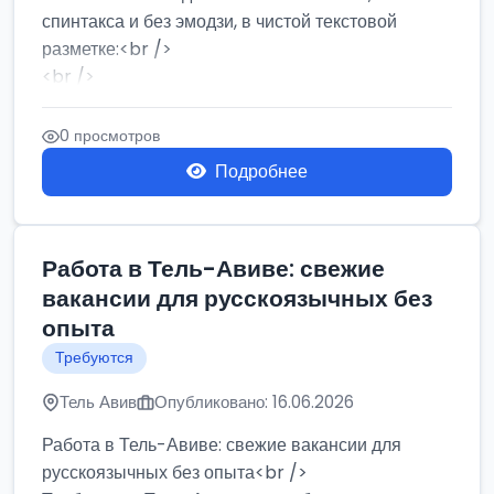
спинтакса и без эмодзи, в чистой текстовой
разметке:<br />
<br />
Работа в Нетании на мебельном производстве:
требу...
0 просмотров
Подробнее
Работа в Тель-Авиве: свежие
вакансии для русскоязычных без
опыта
Требуются
Тель Авив
Опубликовано: 16.06.2026
Работа в Тель-Авиве: свежие вакансии для
русскоязычных без опыта<br />