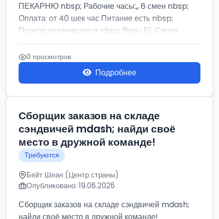
ПЕКАРНЮ nbsp; Рабочие часы:,, 6 смен nbsp;
Оплата: от 40 шек час Питание есть nbsp;
Проезд оплачивается nbsp; Визы Б1, Синяя
бумага,...
0 просмотров
Подробнее
Сборщик заказов на складе
сэндвичей mdash; найди своё
место в дружной команде!
Требуются
Бейт Шеан (Центр страны)
Опубликовано: 19.06.2026
Сборщик заказов на складе сэндвичей mdash;
найди своё место в дружной команде!