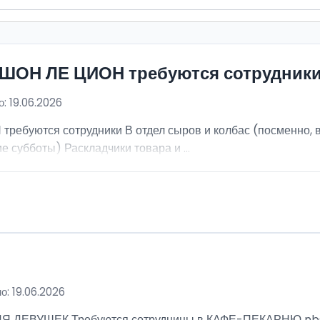
ИШОН ЛЕ ЦИОН требуются сотрудник
: 19.06.2026
ебуются сотрудники В отдел сыров и колбас (посменно, в
е субботы) Раскладчики товара и ...
о: 19.06.2026
ВУШЕК Требуются сотрудницы в КАФЕ-ПЕКАРНЮ nbsp; Ра