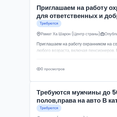
Приглашаем на работу о
для ответственных и до
Требуются
Рамат Ха Шарон (Центр страны)
Опубли
Приглашаем на работу охранником на с
любого возраста, включая пенсионеров. Р
0 просмотров
Требуются мужчины до 5
полов,права на авто В к
Требуются