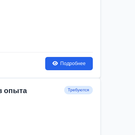
Подробнее
з опыта
Требуются