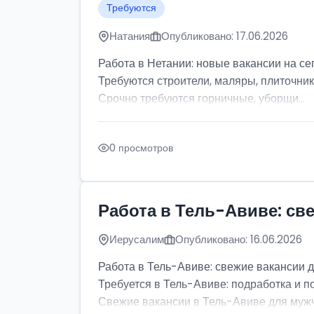
Требуются
Натания
Опубликовано: 17.06.2026
Работа в Нетании: новые вакансии на се
Требуются строители, маляры, плиточник
Срочно требуются горничные, уборщи...
0 просмотров
Работа в Тель-Авиве: св
Иерусалим
Опубликовано: 16.06.2026
Работа в Тель-Авиве: свежие вакансии 
Требуется в Тель-Авиве: подработка и п
Свежие вакансии в Тель-Авиве для мужчи