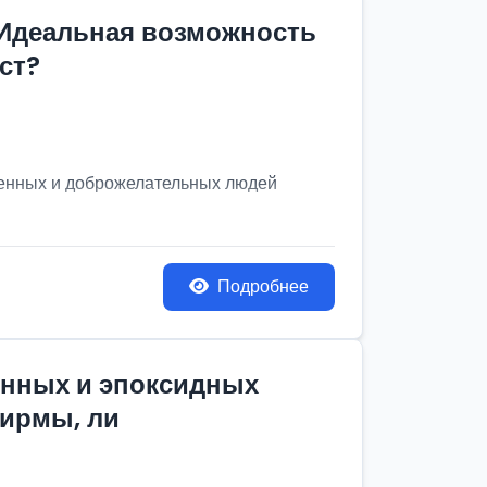
 Идеальная возможность
ст?
венных и доброжелательных людей
Подробнее
онных и эпоксидных
фирмы, ли