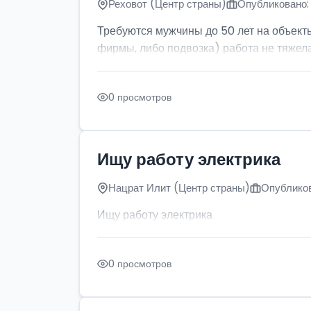
Реховот (Центр страны)
Опубликовано: 
Требуются мужчины до 50 лет на объект
фирмы, либо подвозка) работа не тяжела
0 просмотров
Ищу работу электрика
Нацрат Илит (Центр страны)
Опубликов
Ищу работу электрика
0 просмотров