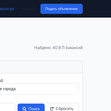
акансии
Каталог
Подать объявление
Найдено: 40 871 вакансий
д:
Сбросить
Поиск