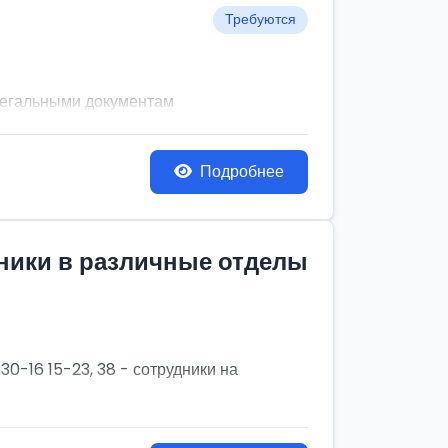
Требуются
легальными документам
Подробнее
дники в различные отделы
30-16 15-23, 38 - сотрудники на