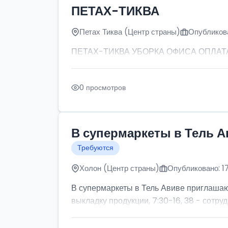
ПЕТАХ-ТИКВА
Петах Тиква (Центр страны)
Опубликова
ПЕТАХ-ТИКВА УБОРКА ОФИСА ОПЛАТА: от
0 просмотров
В супермаркеты в Тель А
Требуются
Холон (Центр страны)
Опубликовано: 1
В супермаркеты в Тель Авиве приглашаютс
выкладку продукции, 7:30-16, 38 - сотруд