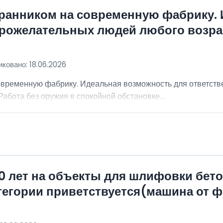
хранником на современную фабрику.
брожелательных людей любого возра
ковано: 18.06.2026
овременную фабрику. Идеальная возможность для ответст
абота без оружия в спокойной обстановке....
0 лет на объекты для шлифовки бет
атегории приветствуется(машина от 