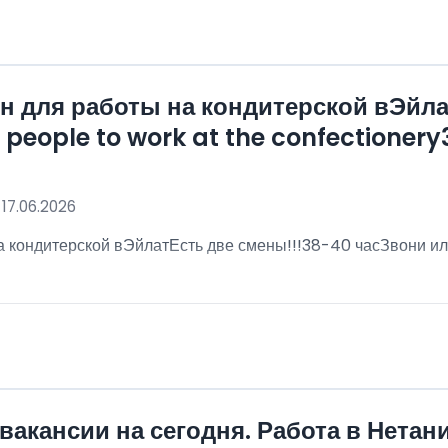
 для работы на кондитерской вЭйла
eople to work at the confectionery3
 17.06.2026
 кондитерской вЭйлатЕсть две смены!!!38-40 часЗвони ил
!
вакансии на сегодня. Работа в Нетан