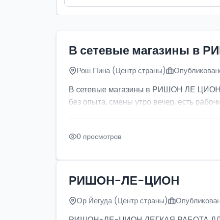
В сетевые магазины в Р
Рош Пина (Центр страны)
Опубликовано
В сетевые магазины в РИШОН ЛЕ ЦИОН тр
без опыта, смены утро вечер, есть рабочи
0 просмотров
РИШОН-ЛЕ-ЦИОН
Ор Йегуда (Центр страны)
Опубликован
РИШОН-ЛЕ-ЦИОН ЛЕГКАЯ РАБОТА ДЛЯ ДЕ