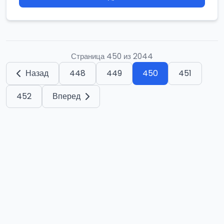
Страница 450 из 2044
Назад
448
449
450
451
452
Вперед