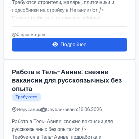
Требуются строители, маляры, плиточники и
подсобники на стройку в Нетании<br />
Срочно требуются горничные, уборщи...
0 просмотров
Подробнее
Работа в Тель-Авиве: свежие
вакансии для русскоязычных без
опыта
Требуются
Иерусалим
Опубликовано: 16.06.2026
Работа в Тель-Авиве: свежие вакансии для
русскоязычных без опыта<br />
Требуется в Тель-Авиве: подработка и