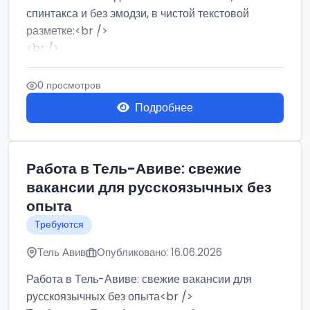
спинтакса и без эмодзи, в чистой текстовой
разметке:<br />
<br />
Работа в Нетании на мебельном производстве:
требу...
0 просмотров
Подробнее
Работа в Тель-Авиве: свежие
вакансии для русскоязычных без
опыта
Требуются
Тель Авив
Опубликовано: 16.06.2026
Работа в Тель-Авиве: свежие вакансии для
русскоязычных без опыта<br />