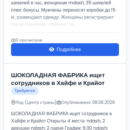
шекелей в час, женщинам mdash; 35 шекелей
плюс бонусы. Мужчины переносят коробки до 15
кг, размещают одежду. Женщины регистрируют
товар сканером, собирают за...
0 просмотров
Подробнее
ШОКОЛАДНАЯ ФАБРИКА ищет
сотрудников в Хайфе и Крайот
Требуются
Лод (Центр страны)
Опубликовано: 08.06.2026
ШОКОЛАДНАЯ ФАБРИКА ищет сотрудников в
Хайфе и Крайот Открыты 4 места: ndash; 2
девушки ndash; 2 парня График: 6:30 ndash;