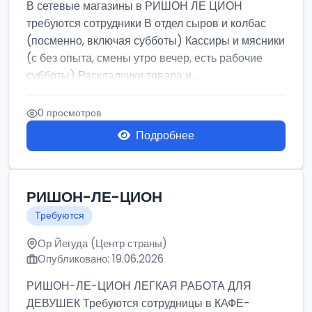
В сетевые магазины в РИШОН ЛЕ ЦИОН
требуются сотрудники В отдел сыров и колбас
(посменно, включая субботы) Кассиры и мясники
(с без опыта, смены утро вечер, есть рабочие
субботы) Раскладчики товара и ...
0 просмотров
Подробнее
РИШОН-ЛЕ-ЦИОН
Требуются
Ор Йегуда (Центр страны)
Опубликовано: 19.06.2026
РИШОН-ЛЕ-ЦИОН ЛЕГКАЯ РАБОТА ДЛЯ
ДЕВУШЕК Требуются сотрудницы в КАФЕ-