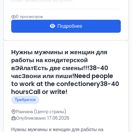
отдел деликатесов на нарез...
0 просмотров
Подробнее
Нужны мужчины и женщин для
работы на кондитерской
вЭйлатЕсть две смены!!!38-40
часЗвони или пиши!Need people
to work at the confectionery38-40
hoursCall or write!
Требуются
Раанана (Центр страны)
Опубликовано: 17.06.2026
Нужны мужчины и женщин для работы на