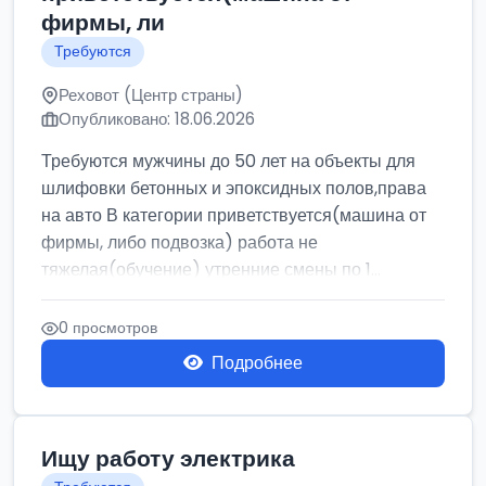
фирмы, ли
Требуются
Реховот (Центр страны)
Опубликовано: 18.06.2026
Требуются мужчины до 50 лет на объекты для
шлифовки бетонных и эпоксидных полов,права
на авто В категории приветствуется(машина от
фирмы, либо подвозка) работа не
тяжелая(обучение) утренние смены по 1...
0 просмотров
Подробнее
Ищу работу электрика