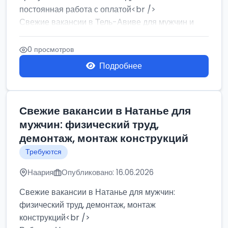
постоянная работа с оплатой<br />
Свежие вакансии в Тель-Авиве для мужчин и
женщин от хозя...
0 просмотров
Подробнее
Свежие вакансии в Натанье для
мужчин: физический труд,
демонтаж, монтаж конструкций
Требуются
Наария
Опубликовано: 16.06.2026
Свежие вакансии в Натанье для мужчин:
физический труд, демонтаж, монтаж
конструкций<br />