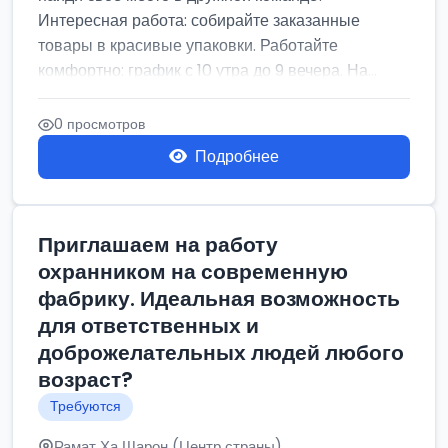
Интересная работа: собирайте заказанные
товары в красивые упаковки. Работайте
комфортно: график с 10 утра до 9 вечера. На...
0 просмотров
Подробнее
Приглашаем на работу
охранником на современную
фабрику. Идеальная возможность
для ответственных и
доброжелательных людей любого
возраст?
Требуются
Рамат Ха Шарон (Центр страны)