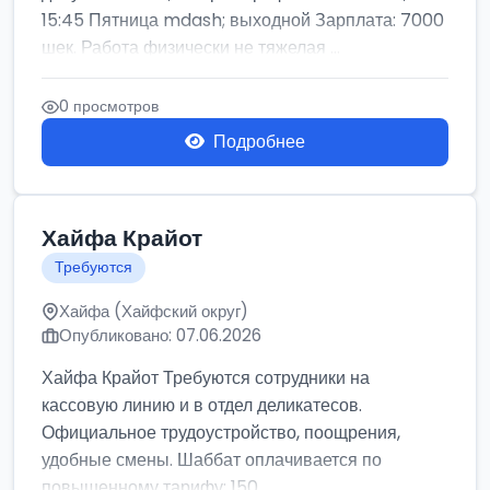
15:45 Пятница mdash; выходной Зарплата: 7000
шек. Работа физически не тяжелая ...
0 просмотров
Подробнее
Хайфа Крайот
Требуются
Хайфа (Хайфский округ)
Опубликовано: 07.06.2026
Хайфа Крайот Требуются сотрудники на
кассовую линию и в отдел деликатесов.
Официальное трудоустройство, поощрения,
удобные смены. Шаббат оплачивается по
повышенному тарифу: 150