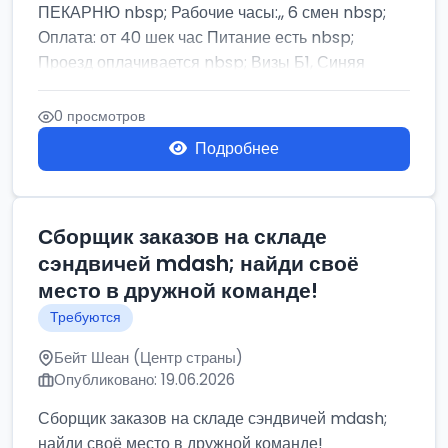
ПЕКАРНЮ nbsp; Рабочие часы:,, 6 смен nbsp;
Оплата: от 40 шек час Питание есть nbsp;
Проезд оплачивается nbsp; Визы Б1, Синяя
бумага,...
0 просмотров
Подробнее
Сборщик заказов на складе
сэндвичей mdash; найди своё
место в дружной команде!
Требуются
Бейт Шеан (Центр страны)
Опубликовано: 19.06.2026
Сборщик заказов на складе сэндвичей mdash;
найди своё место в дружной команде!