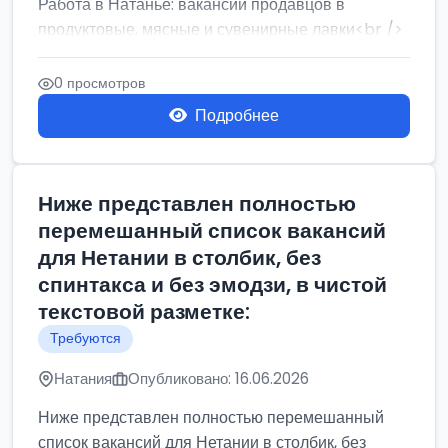
Работа в Натанье: вакансии продавцов в
продуктовые, мясные и сувенирные лавки<br />
Разнорабочий на сборку м...
0 просмотров
Подробнее
Ниже представлен полностью
перемешанный список вакансий
для Нетании в столбик, без
спинтакса и без эмодзи, в чистой
текстовой разметке:
Требуются
Натания
Опубликовано: 16.06.2026
Ниже представлен полностью перемешанный
список вакансий для Нетании в столбик, без