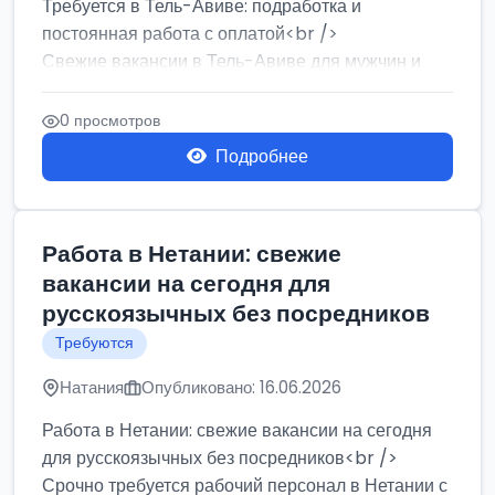
Требуется в Тель-Авиве: подработка и
постоянная работа с оплатой<br />
Свежие вакансии в Тель-Авиве для мужчин и
женщин от хозя...
0 просмотров
Подробнее
Работа в Нетании: свежие
вакансии на сегодня для
русскоязычных без посредников
Требуются
Натания
Опубликовано: 16.06.2026
Работа в Нетании: свежие вакансии на сегодня
для русскоязычных без посредников<br />
Срочно требуется рабочий персонал в Нетании с