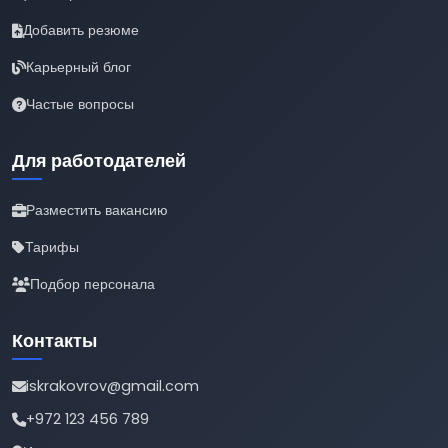
Добавить резюме
Карьерный блог
Частые вопросы
Для работодателей
Разместить вакансию
Тарифы
Подбор персонала
Контакты
iskrakovrov@gmail.com
+972 123 456 789