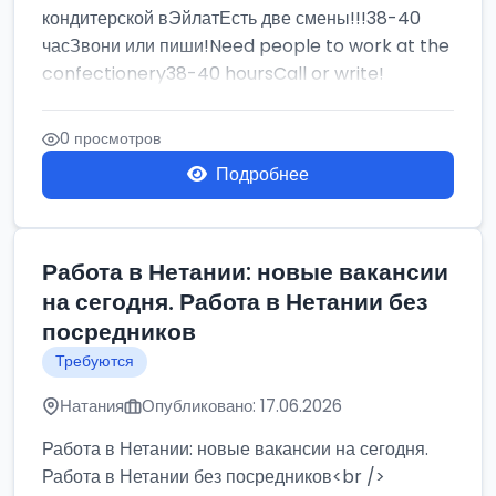
кондитерской вЭйлатЕсть две смены!!!38-40
часЗвони или пиши!Need people to work at the
confectionery38-40 hoursCall or write!
0 просмотров
Подробнее
Работа в Нетании: новые вакансии
на сегодня. Работа в Нетании без
посредников
Требуются
Натания
Опубликовано: 17.06.2026
Работа в Нетании: новые вакансии на сегодня.
Работа в Нетании без посредников<br />