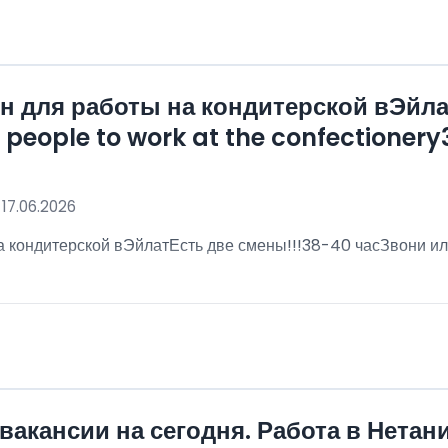
 для работы на кондитерской вЭйла
eople to work at the confectionery3
 17.06.2026
 кондитерской вЭйлатЕсть две смены!!!38-40 часЗвони ил
!
вакансии на сегодня. Работа в Нетан