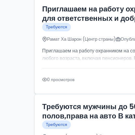
Приглашаем на работу о
для ответственных и до
Требуются
Рамат Ха Шарон (Центр страны)
Опубли
Приглашаем на работу охранником на с
любого возраста, включая пенсионеров. Р
0 просмотров
Требуются мужчины до 5
полов,права на авто В к
Требуются