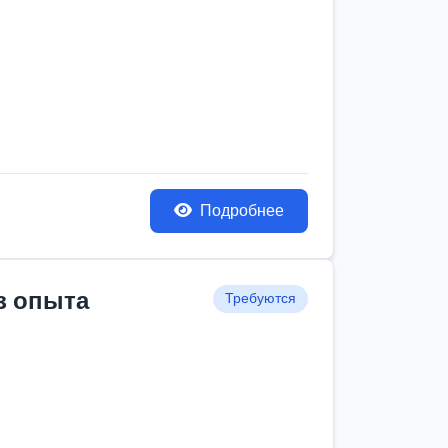
Подробнее
з опыта
Требуются