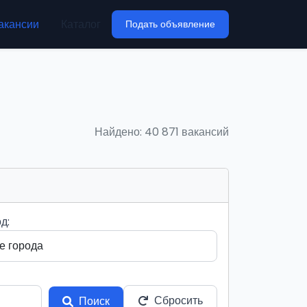
акансии
Каталог
Подать объявление
Найдено: 40 871 вакансий
д:
Сбросить
Поиск