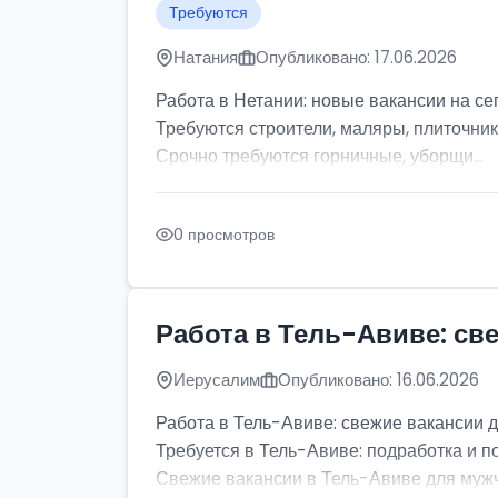
Требуются
Натания
Опубликовано: 17.06.2026
Работа в Нетании: новые вакансии на се
Требуются строители, маляры, плиточник
Срочно требуются горничные, уборщи...
0 просмотров
Работа в Тель-Авиве: св
Иерусалим
Опубликовано: 16.06.2026
Работа в Тель-Авиве: свежие вакансии 
Требуется в Тель-Авиве: подработка и п
Свежие вакансии в Тель-Авиве для мужчи