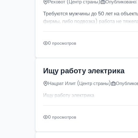
Реховот (Центр страны)
Опубликовано: 
Требуются мужчины до 50 лет на объект
фирмы, либо подвозка) работа не тяжела
0 просмотров
Ищу работу электрика
Нацрат Илит (Центр страны)
Опубликов
Ищу работу электрика
0 просмотров