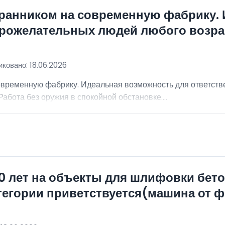
хранником на современную фабрику.
брожелательных людей любого возра
ковано: 18.06.2026
овременную фабрику. Идеальная возможность для ответст
абота без оружия в спокойной обстановке....
0 лет на объекты для шлифовки бет
атегории приветствуется(машина от 