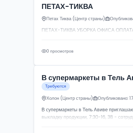
ПЕТАХ-ТИКВА
Петах Тиква (Центр страны)
Опубликова
ПЕТАХ-ТИКВА УБОРКА ОФИСА ОПЛАТА: от
0 просмотров
В супермаркеты в Тель А
Требуются
Холон (Центр страны)
Опубликовано: 1
В супермаркеты в Тель Авиве приглашаютс
выкладку продукции, 7:30-16, 38 - сотруд