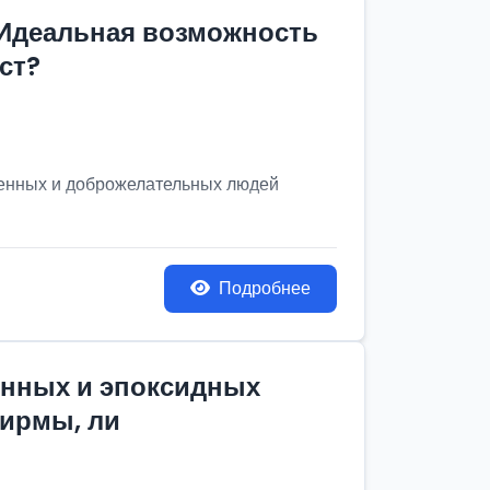
 Идеальная возможность
ст?
венных и доброжелательных людей
Подробнее
онных и эпоксидных
фирмы, ли