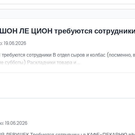
ИШОН ЛЕ ЦИОН требуются сотрудник
: 19.06.2026
ебуются сотрудники В отдел сыров и колбас (посменно, в
е субботы) Раскладчики товара и ...
о: 19.06.2026
ВУШЕК Требуются сотрудницы в КАФЕ-ПЕКАРНЮ nbsp; Ра