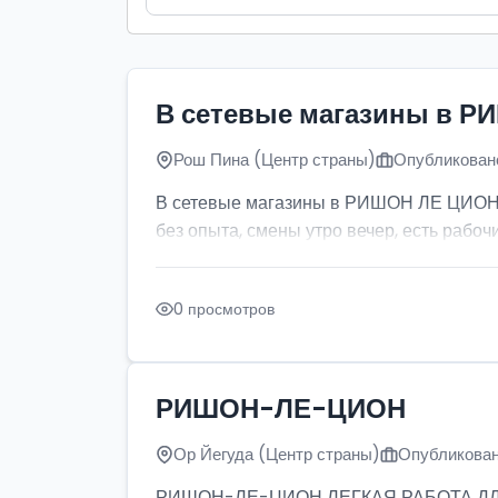
В сетевые магазины в Р
Рош Пина (Центр страны)
Опубликовано
В сетевые магазины в РИШОН ЛЕ ЦИОН тр
без опыта, смены утро вечер, есть рабочи
0 просмотров
РИШОН-ЛЕ-ЦИОН
Ор Йегуда (Центр страны)
Опубликован
РИШОН-ЛЕ-ЦИОН ЛЕГКАЯ РАБОТА ДЛЯ ДЕ