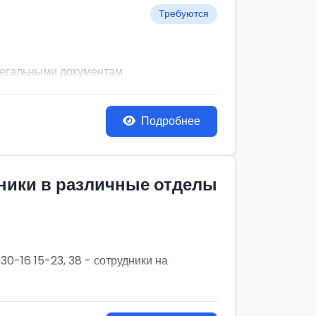
Требуются
легальными документам
Подробнее
дники в различные отделы
30-16 15-23, 38 - сотрудники на