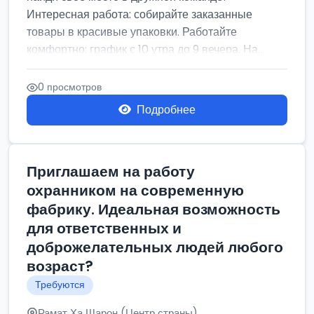
Интересная работа: собирайте заказанные
товары в красивые упаковки. Работайте
комфортно: график с 10 утра до 9 вечера. На...
0 просмотров
Подробнее
Приглашаем на работу
охранником на современную
фабрику. Идеальная возможность
для ответственных и
доброжелательных людей любого
возраст?
Требуются
Рамат Ха Шарон (Центр страны)