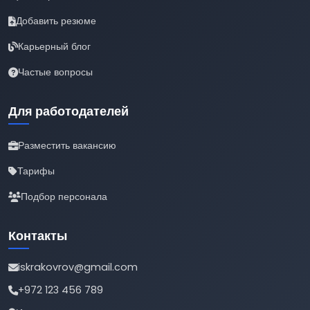
Добавить резюме
Карьерный блог
Частые вопросы
Для работодателей
Разместить вакансию
Тарифы
Подбор персонала
Контакты
iskrakovrov@gmail.com
+972 123 456 789