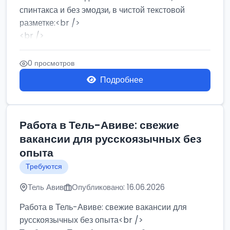
спинтакса и без эмодзи, в чистой текстовой
разметке:<br />
<br />
Работа в Нетании на мебельном производстве:
требу...
0 просмотров
Подробнее
Работа в Тель-Авиве: свежие
вакансии для русскоязычных без
опыта
Требуются
Тель Авив
Опубликовано: 16.06.2026
Работа в Тель-Авиве: свежие вакансии для
русскоязычных без опыта<br />