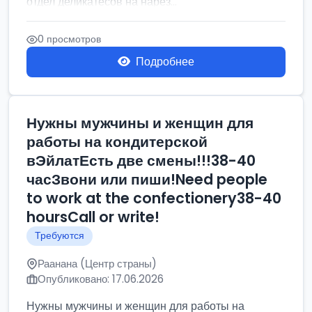
отдел деликатесов на нарез...
0 просмотров
Подробнее
Нужны мужчины и женщин для
работы на кондитерской
вЭйлатЕсть две смены!!!38-40
часЗвони или пиши!Need people
to work at the confectionery38-40
hoursCall or write!
Требуются
Раанана (Центр страны)
Опубликовано: 17.06.2026
Нужны мужчины и женщин для работы на