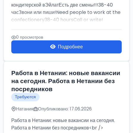
кондитерской вЭйлатЕсть две смены!!!38-40
часЗвони или пиши!Need people to work at the
confectionery38-40 hoursCall or write!
0 просмотров
Подробнее
Работа в Нетании: новые вакансии
на сегодня. Работа в Нетании без
посредников
Требуются
Натания
Опубликовано: 17.06.2026
Работа в Нетании: новые вакансии на сегодня.
Работа в Нетании без посредников<br />