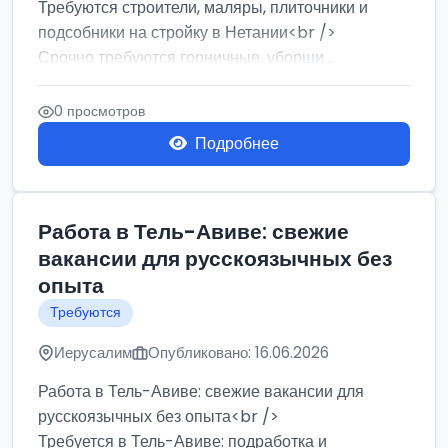
Требуются строители, маляры, плиточники и
подсобники на стройку в Нетании<br />
Срочно требуются горничные, уборщи...
0 просмотров
Подробнее
Работа в Тель-Авиве: свежие
вакансии для русскоязычных без
опыта
Требуются
Иерусалим
Опубликовано: 16.06.2026
Работа в Тель-Авиве: свежие вакансии для
русскоязычных без опыта<br />
Требуется в Тель-Авиве: подработка и