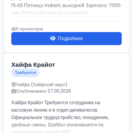
15:45 Пятница mdash; выходной Зарплата: 7000
шек. Работа физически не тяжелая ...
0 просмотров
Подробнее
Хайфа Крайот
Требуются
Хайфа (Хайфский округ)
Опубликовано: 07.06.2026
Хайфа Крайот Требуются сотрудники на
кассовую линию и в отдел деликатесов.
Официальное трудоустройство, поощрения,
удобные смены. Шаббат оплачивается по
повышенному тарифу: 150