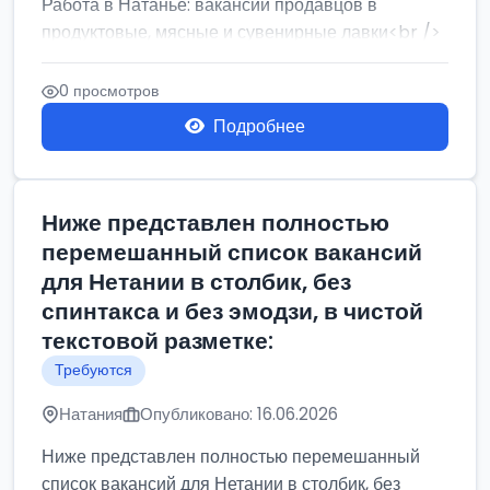
Работа в Натанье: вакансии продавцов в
продуктовые, мясные и сувенирные лавки<br />
Разнорабочий на сборку м...
0 просмотров
Подробнее
Ниже представлен полностью
перемешанный список вакансий
для Нетании в столбик, без
спинтакса и без эмодзи, в чистой
текстовой разметке:
Требуются
Натания
Опубликовано: 16.06.2026
Ниже представлен полностью перемешанный
список вакансий для Нетании в столбик, без