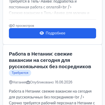
Требуется в Тель-Авиве: подработка и
постоянная работа с оплатой<br />
Свежие вакансии в Тель-Авиве для мужчин и
женщин от хозя...
0 просмотров
Подробнее
Работа в Нетании: свежие
вакансии на сегодня для
русскоязычных без посредников
Требуются
Натания
Опубликовано: 16.06.2026
Работа в Нетании: свежие вакансии на сегодня
для русскоязычных без посредников<br />
Срочно требуется рабочий персонал в Нетании с