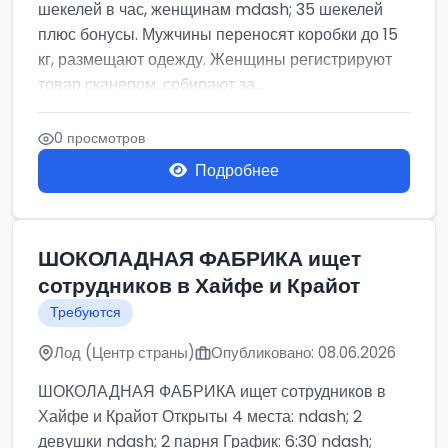
шекелей в час, женщинам mdash; 35 шекелей
плюс бонусы. Мужчины переносят коробки до 15
кг, размещают одежду. Женщины регистрируют
товар сканером, собирают за...
0 просмотров
Подробнее
ШОКОЛАДНАЯ ФАБРИКА ищет
сотрудников в Хайфе и Крайот
Требуются
Лод (Центр страны)
Опубликовано: 08.06.2026
ШОКОЛАДНАЯ ФАБРИКА ищет сотрудников в
Хайфе и Крайот Открыты 4 места: ndash; 2
девушки ndash; 2 парня График: 6:30 ndash;