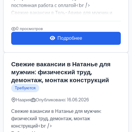
постоянная работа с оплатой<br />
Свежие вакансии в Тель-Авиве для мужчин и
женщин от хозя...
0 просмотров
Подробнее
Свежие вакансии в Натанье для
мужчин: физический труд,
демонтаж, монтаж конструкций
Требуются
Наария
Опубликовано: 16.06.2026
Свежие вакансии в Натанье для мужчин:
физический труд, демонтаж, монтаж
конструкций<br />