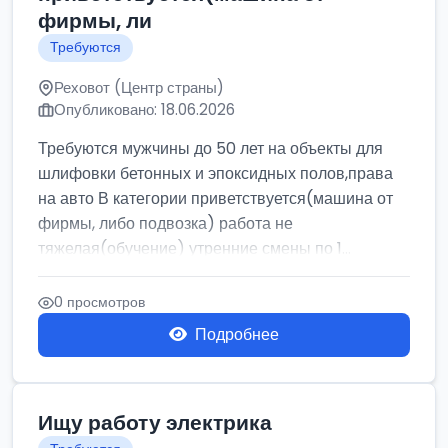
фирмы, ли
Требуются
Реховот (Центр страны)
Опубликовано: 18.06.2026
Требуются мужчины до 50 лет на объекты для
шлифовки бетонных и эпоксидных полов,права
на авто В категории приветствуется(машина от
фирмы, либо подвозка) работа не
тяжелая(обучение) утренние смены по 1...
0 просмотров
Подробнее
Ищу работу электрика