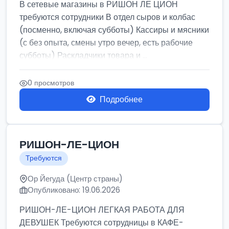
В сетевые магазины в РИШОН ЛЕ ЦИОН
требуются сотрудники В отдел сыров и колбас
(посменно, включая субботы) Кассиры и мясники
(с без опыта, смены утро вечер, есть рабочие
субботы) Раскладчики товара и ...
0 просмотров
Подробнее
РИШОН-ЛЕ-ЦИОН
Требуются
Ор Йегуда (Центр страны)
Опубликовано: 19.06.2026
РИШОН-ЛЕ-ЦИОН ЛЕГКАЯ РАБОТА ДЛЯ
ДЕВУШЕК Требуются сотрудницы в КАФЕ-