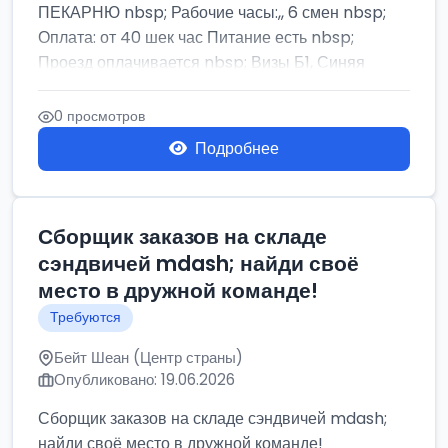
ПЕКАРНЮ nbsp; Рабочие часы:,, 6 смен nbsp;
Оплата: от 40 шек час Питание есть nbsp;
Проезд оплачивается nbsp; Визы Б1, Синяя
бумага,...
0 просмотров
Подробнее
Сборщик заказов на складе
сэндвичей mdash; найди своё
место в дружной команде!
Требуются
Бейт Шеан (Центр страны)
Опубликовано: 19.06.2026
Сборщик заказов на складе сэндвичей mdash;
найди своё место в дружной команде!