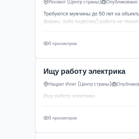
Реховот (Центр страны)
Опубликовано: 
Требуются мужчины до 50 лет на объект
фирмы, либо подвозка) работа не тяжела
0 просмотров
Ищу работу электрика
Нацрат Илит (Центр страны)
Опубликов
Ищу работу электрика
0 просмотров