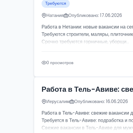
Требуются
Натания
Опубликовано: 17.06.2026
Работа в Нетании: новые вакансии на се
Требуются строители, маляры, плиточник
Срочно требуются горничные, уборщи...
0 просмотров
Работа в Тель-Авиве: св
Иерусалим
Опубликовано: 16.06.2026
Работа в Тель-Авиве: свежие вакансии 
Требуется в Тель-Авиве: подработка и п
Свежие вакансии в Тель-Авиве для мужчи