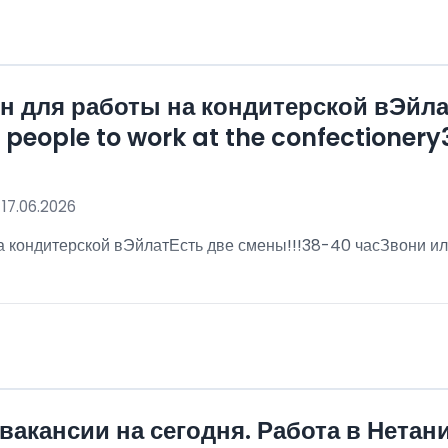
 для работы на кондитерской вЭйла
eople to work at the confectionery3
 17.06.2026
 кондитерской вЭйлатЕсть две смены!!!38-40 часЗвони ил
!
вакансии на сегодня. Работа в Нетан