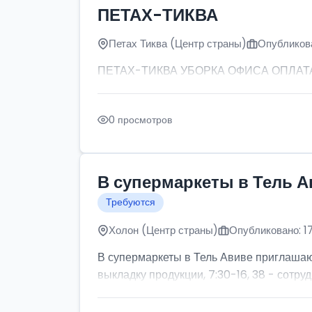
ПЕТАХ-ТИКВА
Петах Тиква (Центр страны)
Опубликова
ПЕТАХ-ТИКВА УБОРКА ОФИСА ОПЛАТА: от
0 просмотров
В супермаркеты в Тель А
Требуются
Холон (Центр страны)
Опубликовано: 1
В супермаркеты в Тель Авиве приглашаютс
выкладку продукции, 7:30-16, 38 - сотруд