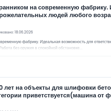
хранником на современную фабрику.
брожелательных людей любого возра
ковано: 18.06.2026
овременную фабрику. Идеальная возможность для ответст
абота без оружия в спокойной обстановке....
0 лет на объекты для шлифовки бет
атегории приветствуется(машина от 