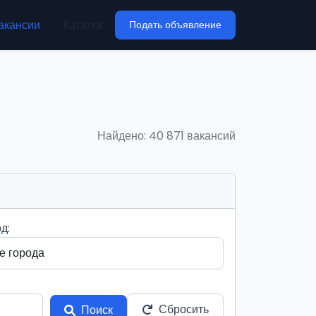
акансии
Каталог
Подать объявление
Найдено: 40 871 вакансий
д:
Сбросить
Поиск