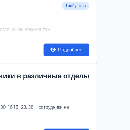
Требуются
легальными документам
Подробнее
дники в различные отделы
30-16 15-23, 38 - сотрудники на