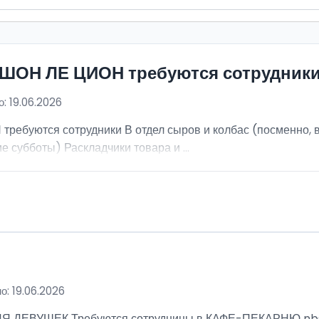
ИШОН ЛЕ ЦИОН требуются сотрудник
: 19.06.2026
ебуются сотрудники В отдел сыров и колбас (посменно, в
е субботы) Раскладчики товара и ...
о: 19.06.2026
ВУШЕК Требуются сотрудницы в КАФЕ-ПЕКАРНЮ nbsp; Ра