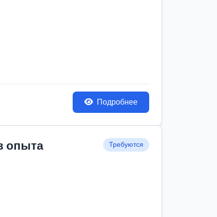
Подробнее
з опыта
Требуются