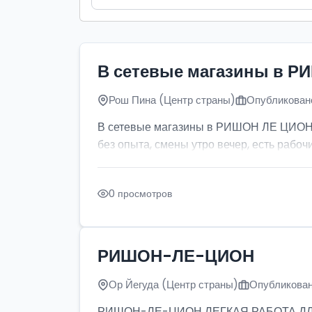
В сетевые магазины в Р
Рош Пина (Центр страны)
Опубликовано
В сетевые магазины в РИШОН ЛЕ ЦИОН тр
без опыта, смены утро вечер, есть рабочи
0 просмотров
РИШОН-ЛЕ-ЦИОН
Ор Йегуда (Центр страны)
Опубликован
РИШОН-ЛЕ-ЦИОН ЛЕГКАЯ РАБОТА ДЛЯ ДЕ