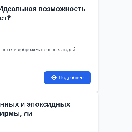
 Идеальная возможность
ст?
венных и доброжелательных людей
Подробнее
онных и эпоксидных
фирмы, ли