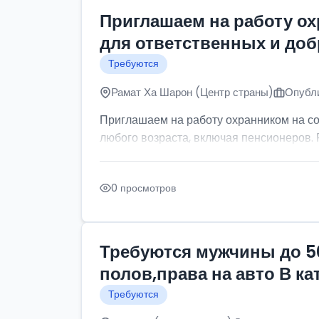
Приглашаем на работу о
для ответственных и до
Требуются
Рамат Ха Шарон (Центр страны)
Опубли
Приглашаем на работу охранником на с
любого возраста, включая пенсионеров. Р
0 просмотров
Требуются мужчины до 5
полов,права на авто В к
Требуются