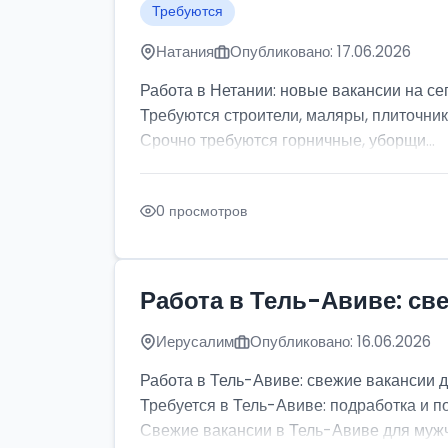
Требуются
Натания
Опубликовано: 17.06.2026
Работа в Нетании: новые вакансии на се
Требуются строители, маляры, плиточник
Срочно требуются горничные, уборщи...
0 просмотров
Работа в Тель-Авиве: св
Иерусалим
Опубликовано: 16.06.2026
Работа в Тель-Авиве: свежие вакансии 
Требуется в Тель-Авиве: подработка и п
Свежие вакансии в Тель-Авиве для мужчи