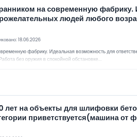
хранником на современную фабрику.
брожелательных людей любого возра
ковано: 18.06.2026
овременную фабрику. Идеальная возможность для ответст
абота без оружия в спокойной обстановке....
0 лет на объекты для шлифовки бет
атегории приветствуется(машина от 