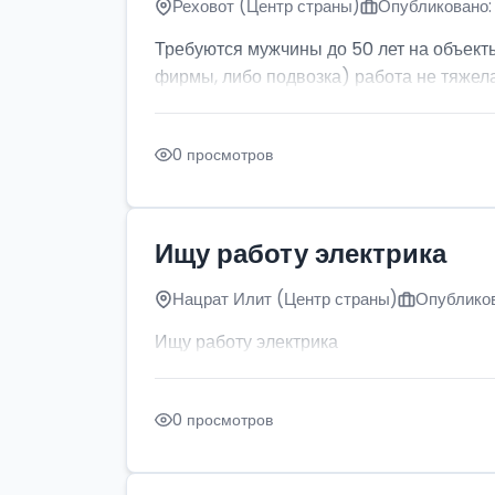
Реховот (Центр страны)
Опубликовано: 
Требуются мужчины до 50 лет на объект
фирмы, либо подвозка) работа не тяжела
0 просмотров
Ищу работу электрика
Нацрат Илит (Центр страны)
Опубликов
Ищу работу электрика
0 просмотров