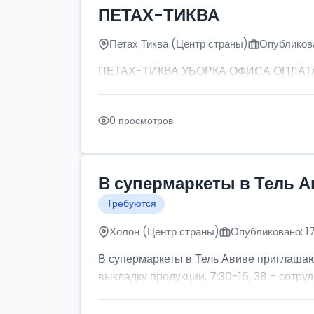
ПЕТАХ-ТИКВА
Петах Тиква (Центр страны)
Опубликова
ПЕТАХ-ТИКВА УБОРКА ОФИСА ОПЛАТА: от
0 просмотров
В супермаркеты в Тель А
Требуются
Холон (Центр страны)
Опубликовано: 1
В супермаркеты в Тель Авиве приглашаютс
выкладку продукции, 7:30-16, 38 - сотруд