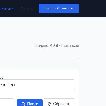
акансии
Каталог
Подать объявление
Найдено: 40 871 вакансий
д:
Сбросить
Поиск