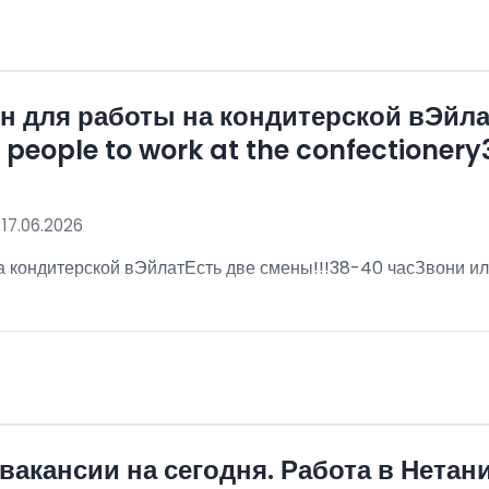
 для работы на кондитерской вЭйла
eople to work at the confectionery3
 17.06.2026
 кондитерской вЭйлатЕсть две смены!!!38-40 часЗвони ил
!
вакансии на сегодня. Работа в Нетан