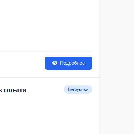
Подробнее
з опыта
Требуются