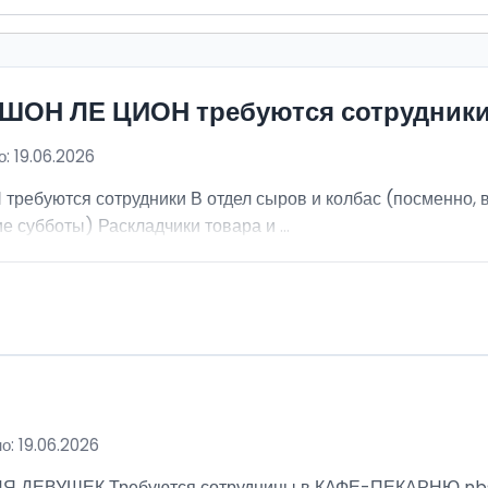
ИШОН ЛЕ ЦИОН требуются сотрудник
: 19.06.2026
ебуются сотрудники В отдел сыров и колбас (посменно, в
е субботы) Раскладчики товара и ...
о: 19.06.2026
ВУШЕК Требуются сотрудницы в КАФЕ-ПЕКАРНЮ nbsp; Ра