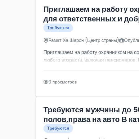
Приглашаем на работу о
для ответственных и до
Требуются
Рамат Ха Шарон (Центр страны)
Опубли
Приглашаем на работу охранником на с
любого возраста, включая пенсионеров. Р
0 просмотров
Требуются мужчины до 5
полов,права на авто В к
Требуются