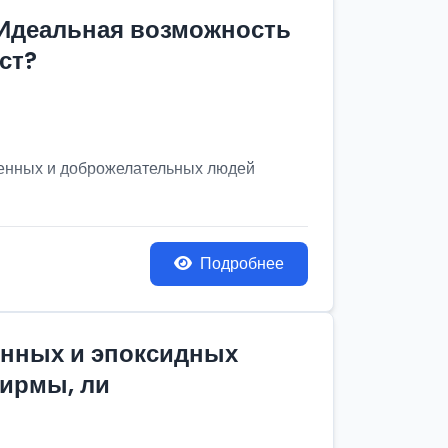
 Идеальная возможность
ст?
венных и доброжелательных людей
Подробнее
онных и эпоксидных
фирмы, ли