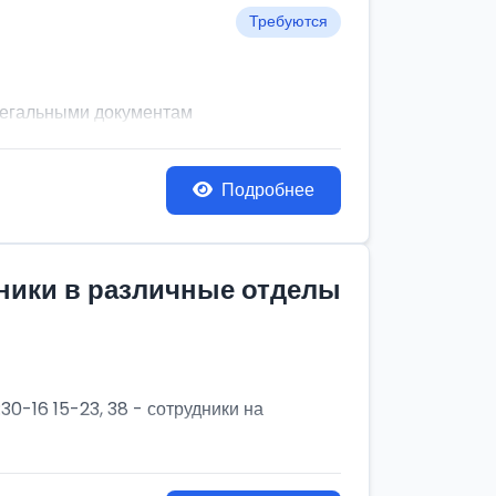
Требуются
легальными документам
Подробнее
дники в различные отделы
30-16 15-23, 38 - сотрудники на