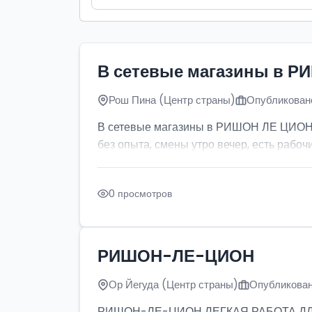
В сетевые магазины в Р
Рош Пина (Центр страны)
Опубликовано
В сетевые магазины в РИШОН ЛЕ ЦИОН тр
без опыта, смены утро вечер, есть рабочи
0 просмотров
РИШОН-ЛЕ-ЦИОН
Ор Йегуда (Центр страны)
Опубликован
РИШОН-ЛЕ-ЦИОН ЛЕГКАЯ РАБОТА ДЛЯ ДЕ