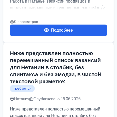
Работа в Натанье: вакансии продавцов в
продуктовые, мясные и сувенирные лавки<br />
Разнорабочий на сборку м...
0 просмотров
Подробнее
Ниже представлен полностью
перемешанный список вакансий
для Нетании в столбик, без
спинтакса и без эмодзи, в чистой
текстовой разметке:
Требуются
Натания
Опубликовано: 16.06.2026
Ниже представлен полностью перемешанный
список вакансий для Нетании в столбик, без