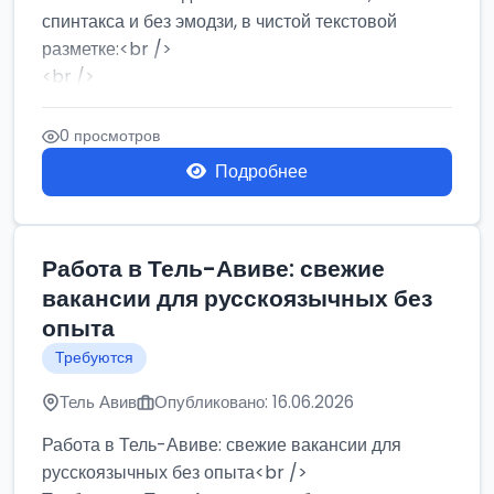
спинтакса и без эмодзи, в чистой текстовой
разметке:<br />
<br />
Работа в Нетании на мебельном производстве:
требу...
0 просмотров
Подробнее
Работа в Тель-Авиве: свежие
вакансии для русскоязычных без
опыта
Требуются
Тель Авив
Опубликовано: 16.06.2026
Работа в Тель-Авиве: свежие вакансии для
русскоязычных без опыта<br />