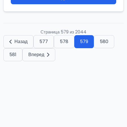
Страница 579 из 2044
Назад
577
578
579
580
581
Вперед