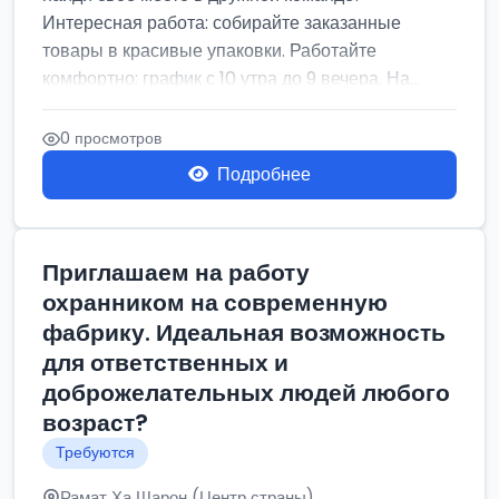
Интересная работа: собирайте заказанные
товары в красивые упаковки. Работайте
комфортно: график с 10 утра до 9 вечера. На...
0 просмотров
Подробнее
Приглашаем на работу
охранником на современную
фабрику. Идеальная возможность
для ответственных и
доброжелательных людей любого
возраст?
Требуются
Рамат Ха Шарон (Центр страны)