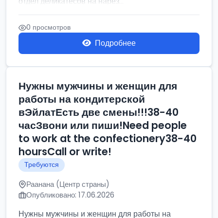
отдел деликатесов на нарез...
0 просмотров
Подробнее
Нужны мужчины и женщин для
работы на кондитерской
вЭйлатЕсть две смены!!!38-40
часЗвони или пиши!Need people
to work at the confectionery38-40
hoursCall or write!
Требуются
Раанана (Центр страны)
Опубликовано: 17.06.2026
Нужны мужчины и женщин для работы на