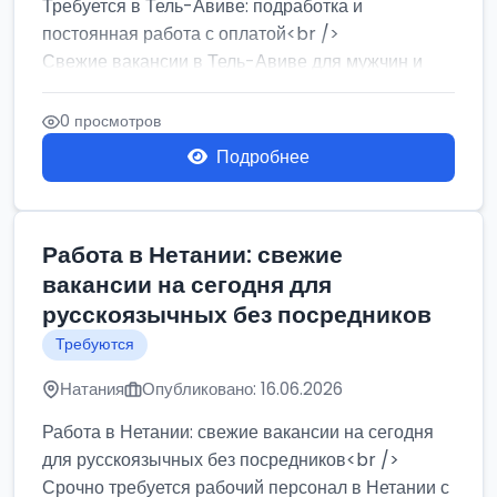
Требуется в Тель-Авиве: подработка и
постоянная работа с оплатой<br />
Свежие вакансии в Тель-Авиве для мужчин и
женщин от хозя...
0 просмотров
Подробнее
Работа в Нетании: свежие
вакансии на сегодня для
русскоязычных без посредников
Требуются
Натания
Опубликовано: 16.06.2026
Работа в Нетании: свежие вакансии на сегодня
для русскоязычных без посредников<br />
Срочно требуется рабочий персонал в Нетании с