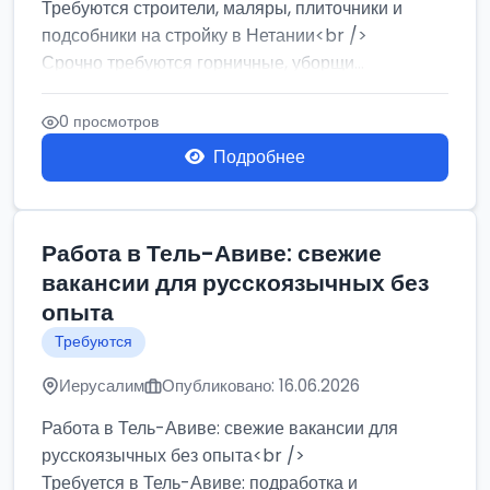
Требуются строители, маляры, плиточники и
подсобники на стройку в Нетании<br />
Срочно требуются горничные, уборщи...
0 просмотров
Подробнее
Работа в Тель-Авиве: свежие
вакансии для русскоязычных без
опыта
Требуются
Иерусалим
Опубликовано: 16.06.2026
Работа в Тель-Авиве: свежие вакансии для
русскоязычных без опыта<br />
Требуется в Тель-Авиве: подработка и