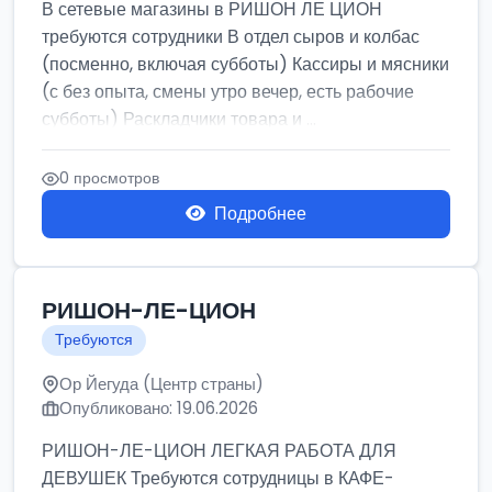
В сетевые магазины в РИШОН ЛЕ ЦИОН
требуются сотрудники В отдел сыров и колбас
(посменно, включая субботы) Кассиры и мясники
(с без опыта, смены утро вечер, есть рабочие
субботы) Раскладчики товара и ...
0 просмотров
Подробнее
РИШОН-ЛЕ-ЦИОН
Требуются
Ор Йегуда (Центр страны)
Опубликовано: 19.06.2026
РИШОН-ЛЕ-ЦИОН ЛЕГКАЯ РАБОТА ДЛЯ
ДЕВУШЕК Требуются сотрудницы в КАФЕ-