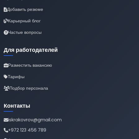
Добавить резюме
Карьерный блог
Частые вопросы
Для работодателей
Разместить вакансию
Тарифы
Подбор персонала
Контакты
iskrakovrov@gmail.com
+972 123 456 789