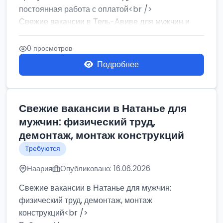
постоянная работа с оплатой<br />
Свежие вакансии в Тель-Авиве для мужчин и
женщин от хозя...
0 просмотров
Подробнее
Свежие вакансии в Натанье для
мужчин: физический труд,
демонтаж, монтаж конструкций
Требуются
Наария
Опубликовано: 16.06.2026
Свежие вакансии в Натанье для мужчин:
физический труд, демонтаж, монтаж
конструкций<br />