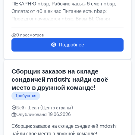
ПЕКАРНЮ nbsp; Рабочие часы:,, 6 смен nbsp;
Оплата: от 40 шек час Питание есть nbsp;
Проезд оплачивается nbsp; Визы Б1, Синяя
бумага,...
0 просмотров
Подробнее
Сборщик заказов на складе
сэндвичей mdash; найди своё
место в дружной команде!
Требуются
Бейт Шеан (Центр страны)
Опубликовано: 19.06.2026
Сборщик заказов на складе сэндвичей mdash;
найди своё место в дружной команде!