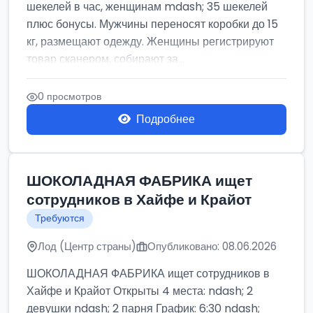
шекелей в час, женщинам mdash; 35 шекелей
плюс бонусы. Мужчины переносят коробки до 15
кг, размещают одежду. Женщины регистрируют
товар сканером, собирают за...
0 просмотров
Подробнее
ШОКОЛАДНАЯ ФАБРИКА ищет
сотрудников в Хайфе и Крайот
Требуются
Лод (Центр страны)
Опубликовано: 08.06.2026
ШОКОЛАДНАЯ ФАБРИКА ищет сотрудников в
Хайфе и Крайот Открыты 4 места: ndash; 2
девушки ndash; 2 парня График: 6:30 ndash;