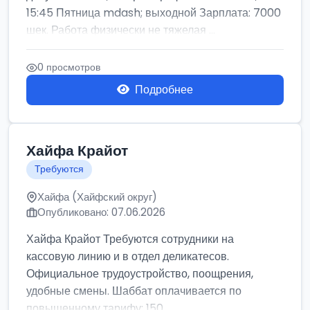
15:45 Пятница mdash; выходной Зарплата: 7000
шек. Работа физически не тяжелая ...
0 просмотров
Подробнее
Хайфа Крайот
Требуются
Хайфа (Хайфский округ)
Опубликовано: 07.06.2026
Хайфа Крайот Требуются сотрудники на
кассовую линию и в отдел деликатесов.
Официальное трудоустройство, поощрения,
удобные смены. Шаббат оплачивается по
повышенному тарифу: 150