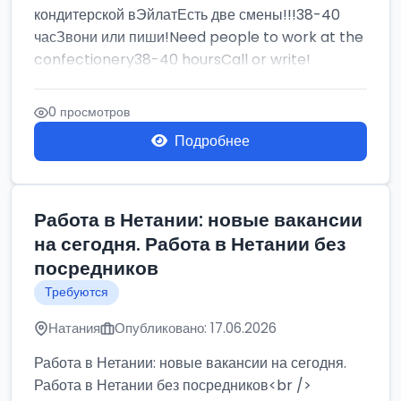
кондитерской вЭйлатЕсть две смены!!!38-40
часЗвони или пиши!Need people to work at the
confectionery38-40 hoursCall or write!
0 просмотров
Подробнее
Работа в Нетании: новые вакансии
на сегодня. Работа в Нетании без
посредников
Требуются
Натания
Опубликовано: 17.06.2026
Работа в Нетании: новые вакансии на сегодня.
Работа в Нетании без посредников<br />