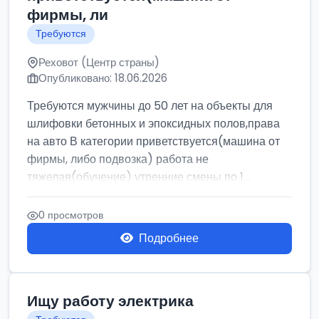
фирмы, ли
Требуются
Реховот (Центр страны)
Опубликовано: 18.06.2026
Требуются мужчины до 50 лет на объекты для
шлифовки бетонных и эпоксидных полов,права
на авто В категории приветствуется(машина от
фирмы, либо подвозка) работа не
тяжелая(обучение) утренние смены по 1...
0 просмотров
Подробнее
Ищу работу электрика