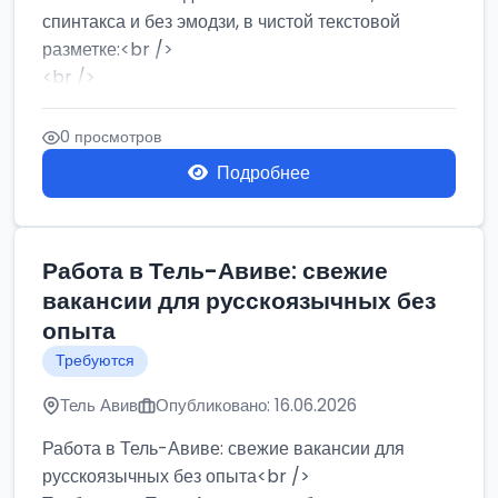
спинтакса и без эмодзи, в чистой текстовой
разметке:<br />
<br />
Работа в Нетании на мебельном производстве:
требу...
0 просмотров
Подробнее
Работа в Тель-Авиве: свежие
вакансии для русскоязычных без
опыта
Требуются
Тель Авив
Опубликовано: 16.06.2026
Работа в Тель-Авиве: свежие вакансии для
русскоязычных без опыта<br />