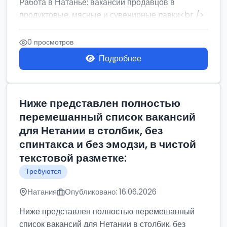
Работа в Натанье: вакансии продавцов в
продуктовые, мясные и сувенирные лавки<br />
Разнорабочий на сборку м...
0 просмотров
Подробнее
Ниже представлен полностью
перемешанный список вакансий
для Нетании в столбик, без
спинтакса и без эмодзи, в чистой
текстовой разметке:
Требуются
Натания
Опубликовано: 16.06.2026
Ниже представлен полностью перемешанный
список вакансий для Нетании в столбик, без