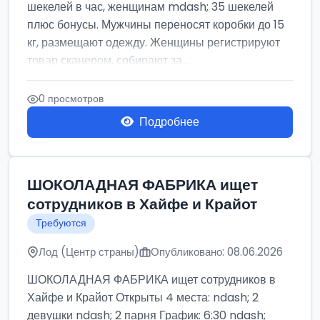
шекелей в час, женщинам mdash; 35 шекелей
плюс бонусы. Мужчины переносят коробки до 15
кг, размещают одежду. Женщины регистрируют
товар сканером, собирают за...
0 просмотров
Подробнее
ШОКОЛАДНАЯ ФАБРИКА ищет
сотрудников в Хайфе и Крайот
Требуются
Лод (Центр страны)
Опубликовано: 08.06.2026
ШОКОЛАДНАЯ ФАБРИКА ищет сотрудников в
Хайфе и Крайот Открыты 4 места: ndash; 2
девушки ndash; 2 парня График: 6:30 ndash;