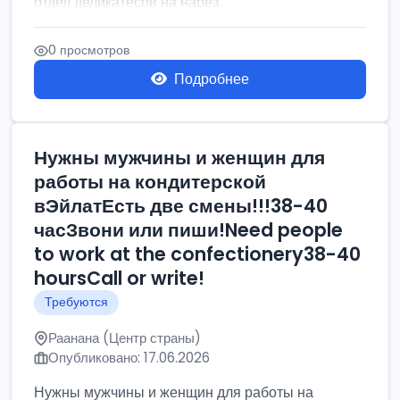
отдел деликатесов на нарез...
0 просмотров
Подробнее
Нужны мужчины и женщин для
работы на кондитерской
вЭйлатЕсть две смены!!!38-40
часЗвони или пиши!Need people
to work at the confectionery38-40
hoursCall or write!
Требуются
Раанана (Центр страны)
Опубликовано: 17.06.2026
Нужны мужчины и женщин для работы на