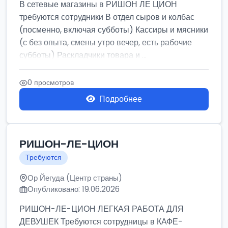
В сетевые магазины в РИШОН ЛЕ ЦИОН
требуются сотрудники В отдел сыров и колбас
(посменно, включая субботы) Кассиры и мясники
(с без опыта, смены утро вечер, есть рабочие
субботы) Раскладчики товара и ...
0 просмотров
Подробнее
РИШОН-ЛЕ-ЦИОН
Требуются
Ор Йегуда (Центр страны)
Опубликовано: 19.06.2026
РИШОН-ЛЕ-ЦИОН ЛЕГКАЯ РАБОТА ДЛЯ
ДЕВУШЕК Требуются сотрудницы в КАФЕ-