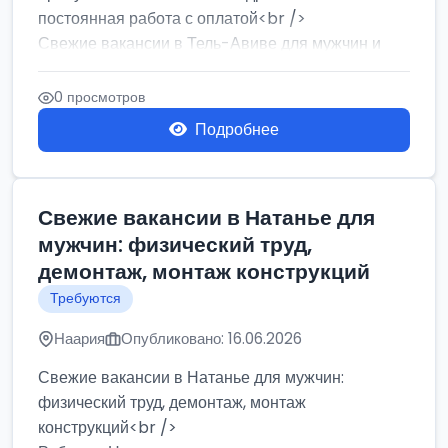
постоянная работа с оплатой<br />
Свежие вакансии в Тель-Авиве для мужчин и
женщин от хозя...
0 просмотров
Подробнее
Свежие вакансии в Натанье для
мужчин: физический труд,
демонтаж, монтаж конструкций
Требуются
Наария
Опубликовано: 16.06.2026
Свежие вакансии в Натанье для мужчин:
физический труд, демонтаж, монтаж
конструкций<br />