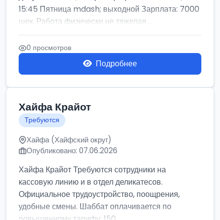
15:45 Пятница mdash; выходной Зарплата: 7000
шек. Работа физически не тяжелая ...
0 просмотров
Подробнее
Хайфа Крайот
Требуются
Хайфа (Хайфский округ)
Опубликовано: 07.06.2026
Хайфа Крайот Требуются сотрудники на
кассовую линию и в отдел деликатесов.
Официальное трудоустройство, поощрения,
удобные смены. Шаббат оплачивается по
повышенному тарифу: 150