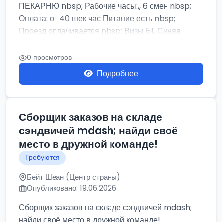
ПЕКАРНЮ nbsp; Рабочие часы:,, 6 смен nbsp;
Оплата: от 40 шек час Питание есть nbsp;
Проезд оплачивается nbsp; Визы Б1, Синяя
бумага,...
0 просмотров
Подробнее
Сборщик заказов на складе
сэндвичей mdash; найди своё
место в дружной команде!
Требуются
Бейт Шеан (Центр страны)
Опубликовано: 19.06.2026
Сборщик заказов на складе сэндвичей mdash;
найди своё место в дружной команде!