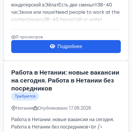
кондитерской вЭйлатЕсть две смены!!!38-40
часЗвони или пиши!Need people to work at the
confectionery38-40 hoursCall or write!
0 просмотров
Подробнее
Работа в Нетании: новые вакансии
на сегодня. Работа в Нетании без
посредников
Требуются
Натания
Опубликовано: 17.06.2026
Работа в Нетании: новые вакансии на сегодня.
Работа в Нетании без посредников<br />