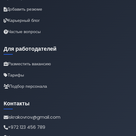
Добавить резюме
Карьерный блог
Частые вопросы
Для работодателей
Разместить вакансию
Тарифы
Подбор персонала
Контакты
iskrakovrov@gmail.com
+972 123 456 789