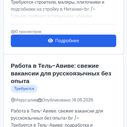
Требуются строители, маляры, плиточники и
подсобники на стройку в Нетании<br />
Срочно требуются горничные, уборщи...
0 просмотров
Подробнее
Работа в Тель-Авиве: свежие
вакансии для русскоязычных без
опыта
Требуются
Иерусалим
Опубликовано: 16.06.2026
Работа в Тель-Авиве: свежие вакансии для
русскоязычных без опыта<br />
Требуется в Тель-Авиве: подработка и