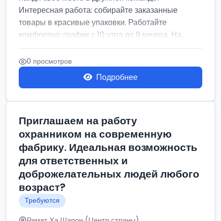
Интересная работа: собирайте заказанные
товары в красивые упаковки. Работайте
комфортно: график с 10 утра до 9 вечера. На...
0 просмотров
Подробнее
Приглашаем на работу
охранником на современную
фабрику. Идеальная возможность
для ответственных и
доброжелательных людей любого
возраст?
Требуются
Рамат Ха Шарон (Центр страны)