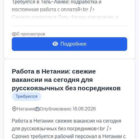
Требуется в Тель-Авиве: подработка и
постоянная работа с оплатой<br />
Свежие вакансии в Тель-Авиве для мужчин и
женщин от хозя...
0 просмотров
Подробнее
Работа в Нетании: свежие
вакансии на сегодня для
русскоязычных без посредников
Требуются
Натания
Опубликовано: 16.06.2026
Работа в Нетании: свежие вакансии на сегодня
для русскоязычных без посредников<br />
Срочно требуется рабочий персонал в Нетании с