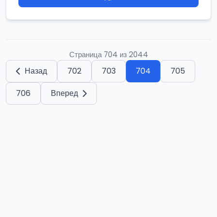
Страница 704 из 2044
Назад
702
703
704
705
706
Вперед