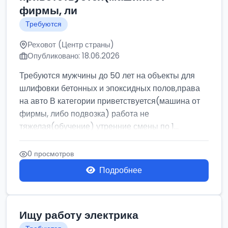
фирмы, ли
Требуются
Реховот (Центр страны)
Опубликовано: 18.06.2026
Требуются мужчины до 50 лет на объекты для
шлифовки бетонных и эпоксидных полов,права
на авто В категории приветствуется(машина от
фирмы, либо подвозка) работа не
тяжелая(обучение) утренние смены по 1...
0 просмотров
Подробнее
Ищу работу электрика