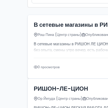
В сетевые магазины в Р
Рош Пина (Центр страны)
Опубликовано
В сетевые магазины в РИШОН ЛЕ ЦИОН тр
без опыта, смены утро вечер, есть рабочи
0 просмотров
РИШОН-ЛЕ-ЦИОН
Ор Йегуда (Центр страны)
Опубликован
РИШОН-ЛЕ-ЦИОН ЛЕГКАЯ РАБОТА ДЛЯ ДЕ