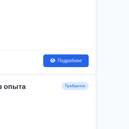
Подробнее
з опыта
Требуются