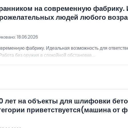
хранником на современную фабрику.
брожелательных людей любого возра
ковано: 18.06.2026
овременную фабрику. Идеальная возможность для ответст
абота без оружия в спокойной обстановке....
0 лет на объекты для шлифовки бет
атегории приветствуется(машина от 