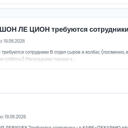
ИШОН ЛЕ ЦИОН требуются сотрудник
: 19.06.2026
ебуются сотрудники В отдел сыров и колбас (посменно, в
е субботы) Раскладчики товара и ...
о: 19.06.2026
ВУШЕК Требуются сотрудницы в КАФЕ-ПЕКАРНЮ nbsp; Ра