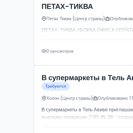
ПЕТАХ-ТИКВА
Петах Тиква (Центр страны)
Опубликова
ПЕТАХ-ТИКВА УБОРКА ОФИСА ОПЛАТА: от
0 просмотров
В супермаркеты в Тель А
Требуются
Холон (Центр страны)
Опубликовано: 1
В супермаркеты в Тель Авиве приглашаютс
выкладку продукции, 7:30-16, 38 - сотруд