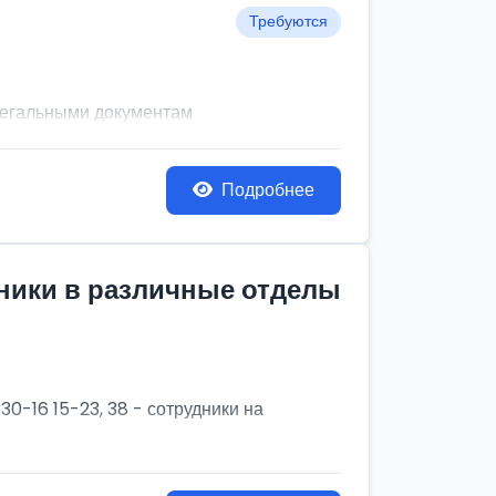
Требуются
легальными документам
Подробнее
дники в различные отделы
30-16 15-23, 38 - сотрудники на