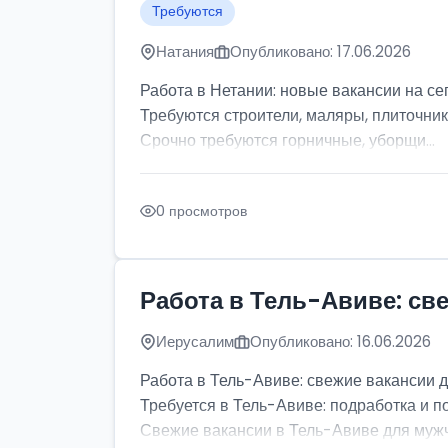
Требуются
Натания
Опубликовано: 17.06.2026
Работа в Нетании: новые вакансии на се
Требуются строители, маляры, плиточник
Срочно требуются горничные, уборщи...
0 просмотров
Работа в Тель-Авиве: св
Иерусалим
Опубликовано: 16.06.2026
Работа в Тель-Авиве: свежие вакансии 
Требуется в Тель-Авиве: подработка и п
Свежие вакансии в Тель-Авиве для мужчи