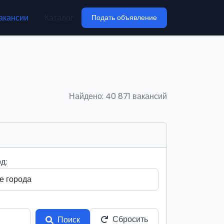
акансии
Каталог
Подать объявление
Найдено: 40 871 вакансий
д:
Сбросить
Поиск