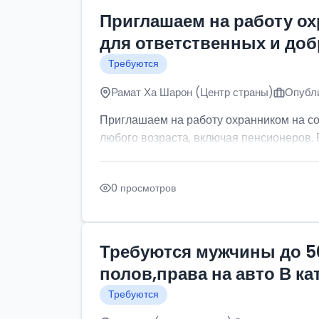
Приглашаем на работу о
для ответственных и до
Требуются
Рамат Ха Шарон (Центр страны)
Опубли
Приглашаем на работу охранником на с
любого возраста, включая пенсионеров. Р
0 просмотров
Требуются мужчины до 5
полов,права на авто В к
Требуются