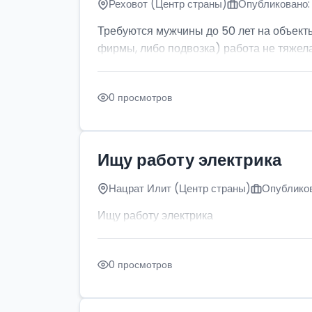
Реховот (Центр страны)
Опубликовано: 
Требуются мужчины до 50 лет на объект
фирмы, либо подвозка) работа не тяжела
0 просмотров
Ищу работу электрика
Нацрат Илит (Центр страны)
Опубликов
Ищу работу электрика
0 просмотров