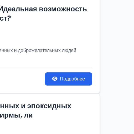
 Идеальная возможность
ст?
венных и доброжелательных людей
Подробнее
онных и эпоксидных
фирмы, ли