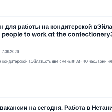
 для работы на кондитерской вЭйла
eople to work at the confectionery3
 17.06.2026
 кондитерской вЭйлатЕсть две смены!!!38-40 часЗвони ил
!
вакансии на сегодня. Работа в Нетан