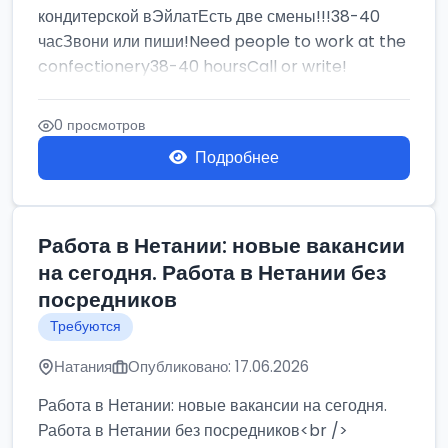
кондитерской вЭйлатЕсть две смены!!!38-40
часЗвони или пиши!Need people to work at the
confectionery38-40 hoursCall or write!
0 просмотров
Подробнее
Работа в Нетании: новые вакансии
на сегодня. Работа в Нетании без
посредников
Требуются
Натания
Опубликовано: 17.06.2026
Работа в Нетании: новые вакансии на сегодня.
Работа в Нетании без посредников<br />