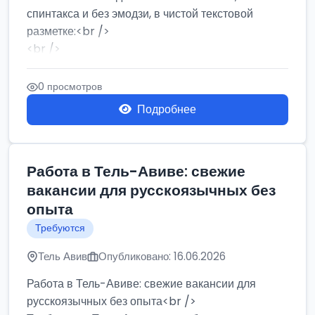
спинтакса и без эмодзи, в чистой текстовой
разметке:<br />
<br />
Работа в Нетании на мебельном производстве:
требу...
0 просмотров
Подробнее
Работа в Тель-Авиве: свежие
вакансии для русскоязычных без
опыта
Требуются
Тель Авив
Опубликовано: 16.06.2026
Работа в Тель-Авиве: свежие вакансии для
русскоязычных без опыта<br />