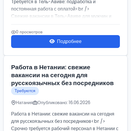
Требуется в Тель-Авиве: подработка и
постоянная работа с оплатой<br />
Свежие вакансии в Тель-Авиве для мужчин и
женщин от хозя...
0 просмотров
Подробнее
Работа в Нетании: свежие
вакансии на сегодня для
русскоязычных без посредников
Требуются
Натания
Опубликовано: 16.06.2026
Работа в Нетании: свежие вакансии на сегодня
для русскоязычных без посредников<br />
Срочно требуется рабочий персонал в Нетании с