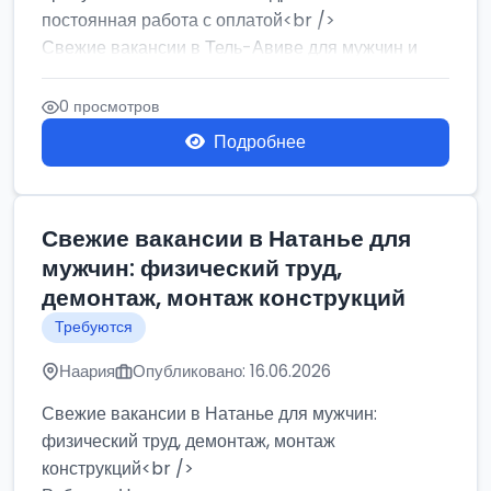
постоянная работа с оплатой<br />
Свежие вакансии в Тель-Авиве для мужчин и
женщин от хозя...
0 просмотров
Подробнее
Свежие вакансии в Натанье для
мужчин: физический труд,
демонтаж, монтаж конструкций
Требуются
Наария
Опубликовано: 16.06.2026
Свежие вакансии в Натанье для мужчин:
физический труд, демонтаж, монтаж
конструкций<br />