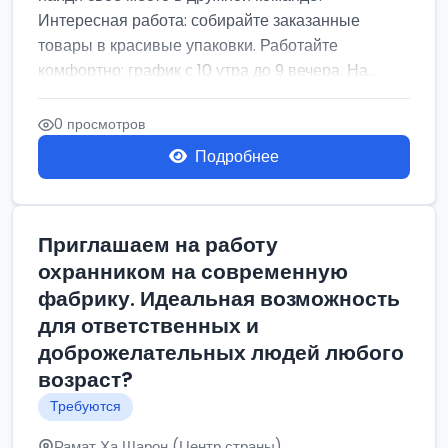
Интересная работа: собирайте заказанные
товары в красивые упаковки. Работайте
комфортно: график с 10 утра до 9 вечера. На...
0 просмотров
Подробнее
Приглашаем на работу
охранником на современную
фабрику. Идеальная возможность
для ответственных и
доброжелательных людей любого
возраст?
Требуются
Рамат Ха Шарон (Центр страны)