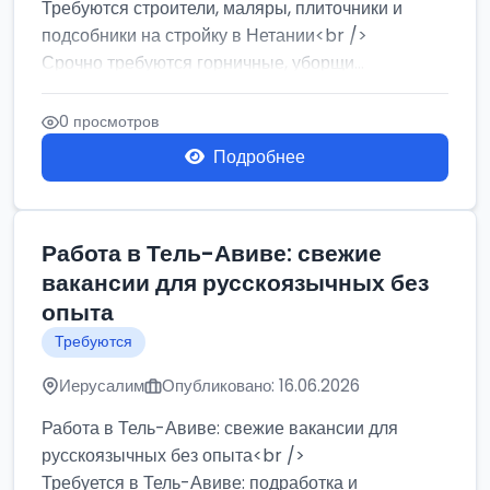
Требуются строители, маляры, плиточники и
подсобники на стройку в Нетании<br />
Срочно требуются горничные, уборщи...
0 просмотров
Подробнее
Работа в Тель-Авиве: свежие
вакансии для русскоязычных без
опыта
Требуются
Иерусалим
Опубликовано: 16.06.2026
Работа в Тель-Авиве: свежие вакансии для
русскоязычных без опыта<br />
Требуется в Тель-Авиве: подработка и