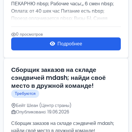
ПЕКАРНЮ nbsp; Рабочие часы:,, 6 смен nbsp;
Оплата: от 40 шек час Питание есть nbsp;
Проезд оплачивается nbsp; Визы Б1, Синяя
бумага,...
0 просмотров
Подробнее
Сборщик заказов на складе
сэндвичей mdash; найди своё
место в дружной команде!
Требуются
Бейт Шеан (Центр страны)
Опубликовано: 19.06.2026
Сборщик заказов на складе сэндвичей mdash;
найди своё место в дружной команде!