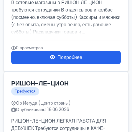
В сетевые магазины в РИШОН ЛЕ ЦИОН
требуются сотрудники В отдел сыров и колбас
(посменно, включая субботы) Кассиры и мясники
(с без опыта, смены утро вечер, есть рабочие
субботы) Раскладчики товара и ...
0 просмотров
Подробнее
РИШОН-ЛЕ-ЦИОН
Требуются
Ор Йегуда (Центр страны)
Опубликовано: 19.06.2026
РИШОН-ЛЕ-ЦИОН ЛЕГКАЯ РАБОТА ДЛЯ
ДЕВУШЕК Требуются сотрудницы в КАФЕ-