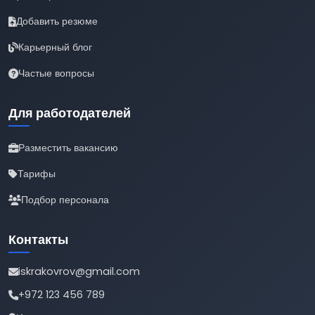
Добавить резюме
Карьерный блог
Частые вопросы
Для работодателей
Разместить вакансию
Тарифы
Подбор персонала
Контакты
iskrakovrov@gmail.com
+972 123 456 789