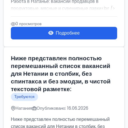
Работа в Натанье: вакансии продавцов в
продуктовые, мясные и сувенирные лавки<br />
Разнорабочий на сборку м...
0 просмотров
Подробнее
Ниже представлен полностью
перемешанный список вакансий
для Нетании в столбик, без
спинтакса и без эмодзи, в чистой
текстовой разметке:
Требуются
Натания
Опубликовано: 16.06.2026
Ниже представлен полностью перемешанный
список вакансий для Нетании в столбик, без