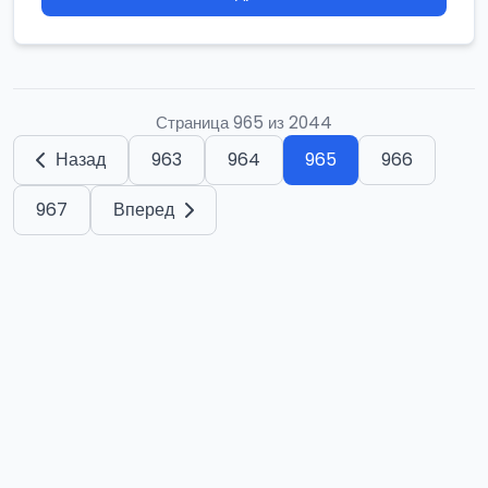
Страница 965 из 2044
Назад
963
964
965
966
967
Вперед