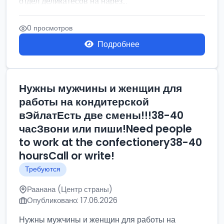
отдел деликатесов на нарез...
0 просмотров
Подробнее
Нужны мужчины и женщин для
работы на кондитерской
вЭйлатЕсть две смены!!!38-40
часЗвони или пиши!Need people
to work at the confectionery38-40
hoursCall or write!
Требуются
Раанана (Центр страны)
Опубликовано: 17.06.2026
Нужны мужчины и женщин для работы на