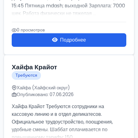
15:45 Пятница mdash; выходной Зарплата: 7000
шек. Работа физически не тяжелая ...
0 просмотров
Подробнее
Хайфа Крайот
Требуются
Хайфа (Хайфский округ)
Опубликовано: 07.06.2026
Хайфа Крайот Требуются сотрудники на
кассовую линию и в отдел деликатесов.
Официальное трудоустройство, поощрения,
удобные смены. Шаббат оплачивается по
повышенному тарифу: 150