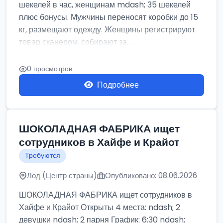
шекелей в час, женщинам mdash; 35 шекелей
плюс бонусы. Мужчины переносят коробки до 15
кг, размещают одежду. Женщины регистрируют
товар сканером, собирают за...
0 просмотров
Подробнее
ШОКОЛАДНАЯ ФАБРИКА ищет
сотрудников в Хайфе и Крайот
Требуются
Лод (Центр страны)
Опубликовано: 08.06.2026
ШОКОЛАДНАЯ ФАБРИКА ищет сотрудников в
Хайфе и Крайот Открыты 4 места: ndash; 2
девушки ndash; 2 парня График: 6:30 ndash;