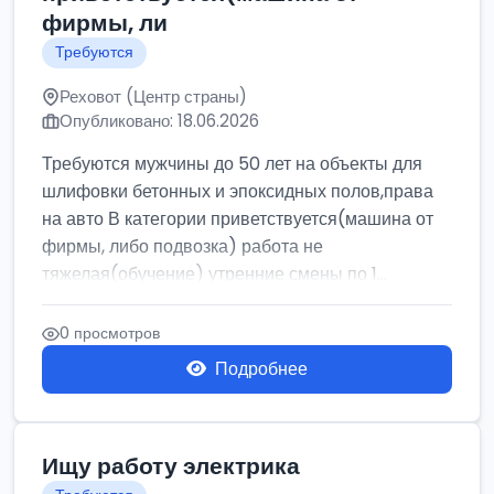
фирмы, ли
Требуются
Реховот (Центр страны)
Опубликовано: 18.06.2026
Требуются мужчины до 50 лет на объекты для
шлифовки бетонных и эпоксидных полов,права
на авто В категории приветствуется(машина от
фирмы, либо подвозка) работа не
тяжелая(обучение) утренние смены по 1...
0 просмотров
Подробнее
Ищу работу электрика