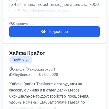
15:45 Пятница mdash; выходной Зарплата: 7000
шек. Работа физически не тяжелая ...
0 просмотров
Подробнее
Хайфа Крайот
Требуются
Хайфа (Хайфский округ)
Опубликовано: 07.06.2026
Хайфа Крайот Требуются сотрудники на
кассовую линию и в отдел деликатесов.
Официальное трудоустройство, поощрения,
удобные смены. Шаббат оплачивается по
повышенному тарифу: 150