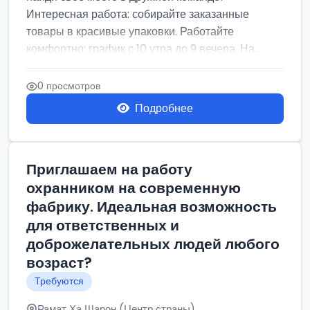
Интересная работа: собирайте заказанные
товары в красивые упаковки. Работайте
комфортно: график с 10 утра до 9 вечера. На...
0 просмотров
Подробнее
Приглашаем на работу
охранником на современную
фабрику. Идеальная возможность
для ответственных и
доброжелательных людей любого
возраст?
Требуются
Рамат Ха Шарон (Центр страны)