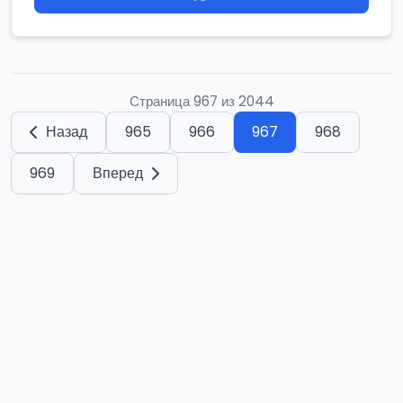
Страница 967 из 2044
Назад
965
966
967
968
969
Вперед