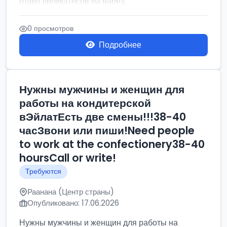
отдел деликатесов на нарез...
0 просмотров
Подробнее
Нужны мужчины и женщин для
работы на кондитерской
вЭйлатЕсть две смены!!!38-40
часЗвони или пиши!Need people
to work at the confectionery38-40
hoursCall or write!
Требуются
Раанана (Центр страны)
Опубликовано: 17.06.2026
Нужны мужчины и женщин для работы на