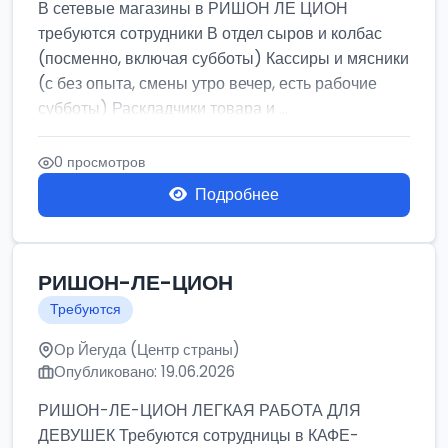
В сетевые магазины в РИШОН ЛЕ ЦИОН
требуются сотрудники В отдел сыров и колбас
(посменно, включая субботы) Кассиры и мясники
(с без опыта, смены утро вечер, есть рабочие
субботы) Раскладчики товара и ...
0 просмотров
Подробнее
РИШОН-ЛЕ-ЦИОН
Требуются
Ор Йегуда (Центр страны)
Опубликовано: 19.06.2026
РИШОН-ЛЕ-ЦИОН ЛЕГКАЯ РАБОТА ДЛЯ
ДЕВУШЕК Требуются сотрудницы в КАФЕ-