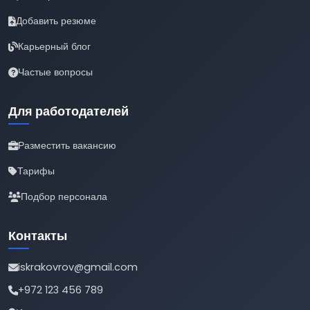
Добавить резюме
Карьерный блог
Частые вопросы
Для работодателей
Разместить вакансию
Тарифы
Подбор персонала
Контакты
iskrakovrov@gmail.com
+972 123 456 789