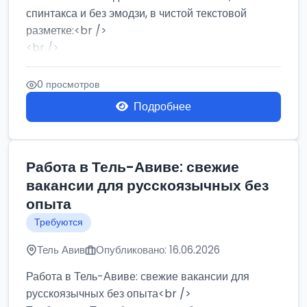
спинтакса и без эмодзи, в чистой текстовой
разметке:<br />
<br />
Работа в Нетании на мебельном производстве:
требу...
0 просмотров
Подробнее
Работа в Тель-Авиве: свежие
вакансии для русскоязычных без
опыта
Требуются
Тель Авив
Опубликовано: 16.06.2026
Работа в Тель-Авиве: свежие вакансии для
русскоязычных без опыта<br />