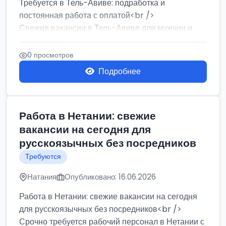
Требуется в Тель-Авиве: подработка и
постоянная работа с оплатой<br />
Свежие вакансии в Тель-Авиве для мужчин и
женщин от хозя...
0 просмотров
Подробнее
Работа в Нетании: свежие
вакансии на сегодня для
русскоязычных без посредников
Требуются
Натания
Опубликовано: 16.06.2026
Работа в Нетании: свежие вакансии на сегодня
для русскоязычных без посредников<br />
Срочно требуется рабочий персонал в Нетании с