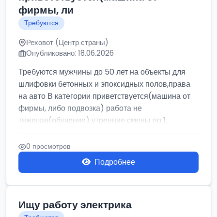
фирмы, ли
Требуются
Реховот (Центр страны)
Опубликовано: 18.06.2026
Требуются мужчины до 50 лет на объекты для
шлифовки бетонных и эпоксидных полов,права
на авто В категории приветствуется(машина от
фирмы, либо подвозка) работа не
тяжелая(обучение) утренние смены по 1...
0 просмотров
Подробнее
Ищу работу электрика