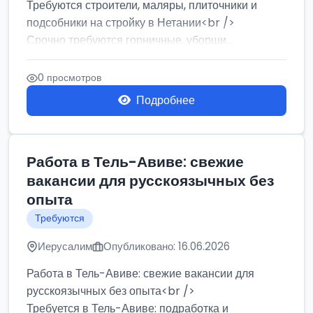
Требуются строители, маляры, плиточники и
подсобники на стройку в Нетании<br />
Срочно требуются горничные, уборщи...
0 просмотров
Подробнее
Работа в Тель-Авиве: свежие
вакансии для русскоязычных без
опыта
Требуются
Иерусалим
Опубликовано: 16.06.2026
Работа в Тель-Авиве: свежие вакансии для
русскоязычных без опыта<br />
Требуется в Тель-Авиве: подработка и