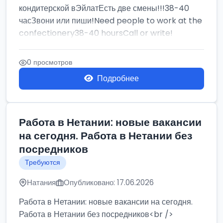
кондитерской вЭйлатЕсть две смены!!!38-40
часЗвони или пиши!Need people to work at the
confectionery38-40 hoursCall or write!
0 просмотров
Подробнее
Работа в Нетании: новые вакансии
на сегодня. Работа в Нетании без
посредников
Требуются
Натания
Опубликовано: 17.06.2026
Работа в Нетании: новые вакансии на сегодня.
Работа в Нетании без посредников<br />