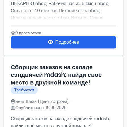
ПЕКАРНЮ nbsp; Рабочие часы:,, 6 смен nbsp;
Оплата: от 40 шек час Питание есть nbsp;
Проезд оплачивается nbsp; Визы Б1, Синяя
бумага,...
0 просмотров
Подробнее
Сборщик заказов на складе
сэндвичей mdash; найди своё
место в дружной команде!
Требуются
Бейт Шеан (Центр страны)
Опубликовано: 19.06.2026
Сборщик заказов на складе сэндвичей mdash;
найди своё место в дружной команде!