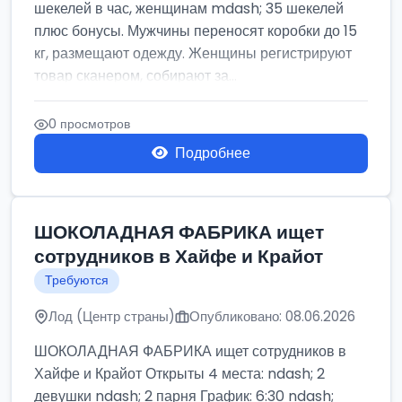
шекелей в час, женщинам mdash; 35 шекелей
плюс бонусы. Мужчины переносят коробки до 15
кг, размещают одежду. Женщины регистрируют
товар сканером, собирают за...
0 просмотров
Подробнее
ШОКОЛАДНАЯ ФАБРИКА ищет
сотрудников в Хайфе и Крайот
Требуются
Лод (Центр страны)
Опубликовано: 08.06.2026
ШОКОЛАДНАЯ ФАБРИКА ищет сотрудников в
Хайфе и Крайот Открыты 4 места: ndash; 2
девушки ndash; 2 парня График: 6:30 ndash;