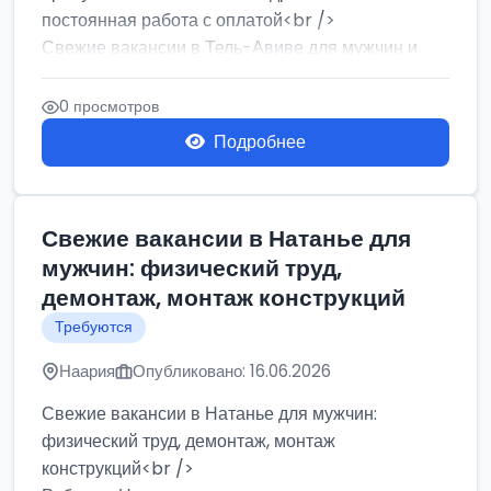
постоянная работа с оплатой<br />
Свежие вакансии в Тель-Авиве для мужчин и
женщин от хозя...
0 просмотров
Подробнее
Свежие вакансии в Натанье для
мужчин: физический труд,
демонтаж, монтаж конструкций
Требуются
Наария
Опубликовано: 16.06.2026
Свежие вакансии в Натанье для мужчин:
физический труд, демонтаж, монтаж
конструкций<br />