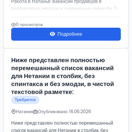
Работа в Натанье: вакансии продавцов в
продуктовые, мясные и сувенирные лавки<br />
Разнорабочий на сборку м...
0 просмотров
Подробнее
Ниже представлен полностью
перемешанный список вакансий
для Нетании в столбик, без
спинтакса и без эмодзи, в чистой
текстовой разметке:
Требуются
Натания
Опубликовано: 16.06.2026
Ниже представлен полностью перемешанный
список вакансий для Нетании в столбик, без