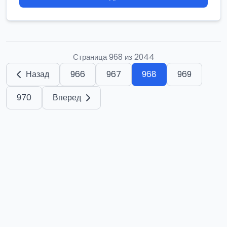
Страница 968 из 2044
Назад
966
967
968
969
970
Вперед