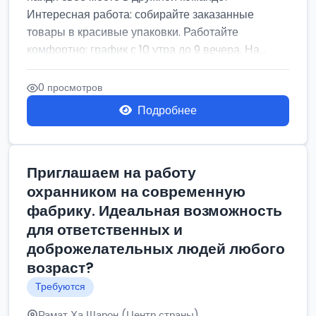
Интересная работа: собирайте заказанные
товары в красивые упаковки. Работайте
комфортно: график с 10 утра до 9 вечера. На...
0 просмотров
Подробнее
Приглашаем на работу
охранником на современную
фабрику. Идеальная возможность
для ответственных и
доброжелательных людей любого
возраст?
Требуются
Рамат Ха Шарон (Центр страны)