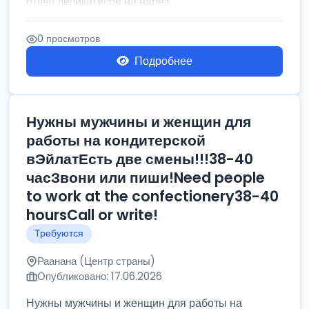
отдел деликатесов на нарез...
0 просмотров
Подробнее
Нужны мужчины и женщин для
работы на кондитерской
вЭйлатЕсть две смены!!!38-40
часЗвони или пиши!Need people
to work at the confectionery38-40
hoursCall or write!
Требуются
Раанана (Центр страны)
Опубликовано: 17.06.2026
Нужны мужчины и женщин для работы на