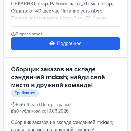
ПЕКАРНЮ nbsp; Рабочие часы:,, 6 смен nbsp;
Оплата: от 40 шек час Питание есть nbsp;
Проезд оплачивается nbsp; Визы Б1, Синяя
бумага,...
0 просмотров
Подробнее
Сборщик заказов на складе
сэндвичей mdash; найди своё
место в дружной команде!
Требуются
Бейт Шеан (Центр страны)
Опубликовано: 19.06.2026
Сборщик заказов на складе сэндвичей mdash;
найди своё место в дружной команде!