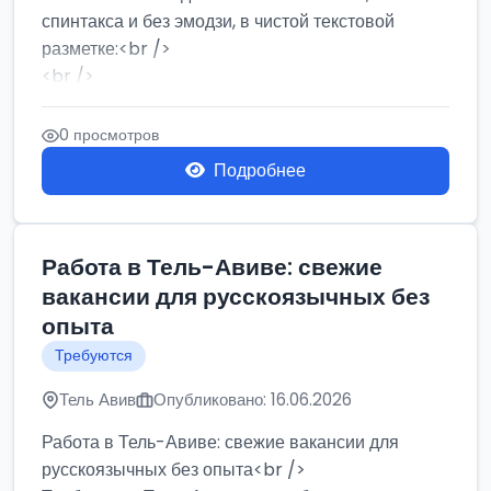
спинтакса и без эмодзи, в чистой текстовой
разметке:<br />
<br />
Работа в Нетании на мебельном производстве:
требу...
0 просмотров
Подробнее
Работа в Тель-Авиве: свежие
вакансии для русскоязычных без
опыта
Требуются
Тель Авив
Опубликовано: 16.06.2026
Работа в Тель-Авиве: свежие вакансии для
русскоязычных без опыта<br />