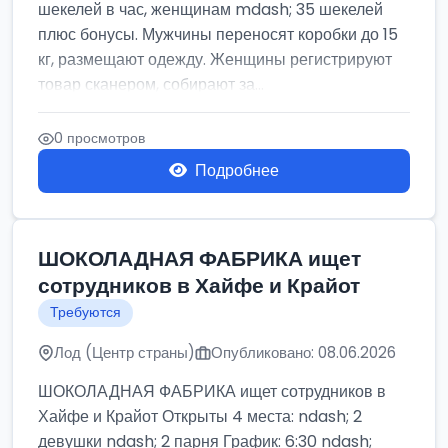
шекелей в час, женщинам mdash; 35 шекелей
плюс бонусы. Мужчины переносят коробки до 15
кг, размещают одежду. Женщины регистрируют
товар сканером, собирают за...
0 просмотров
Подробнее
ШОКОЛАДНАЯ ФАБРИКА ищет
сотрудников в Хайфе и Крайот
Требуются
Лод (Центр страны)
Опубликовано: 08.06.2026
ШОКОЛАДНАЯ ФАБРИКА ищет сотрудников в
Хайфе и Крайот Открыты 4 места: ndash; 2
девушки ndash; 2 парня График: 6:30 ndash;