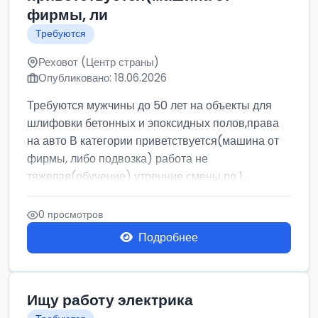
фирмы, ли
Требуются
Реховот (Центр страны)
Опубликовано: 18.06.2026
Требуются мужчины до 50 лет на объекты для
шлифовки бетонных и эпоксидных полов,права
на авто В категории приветствуется(машина от
фирмы, либо подвозка) работа не
тяжелая(обучение) утренние смены по 1...
0 просмотров
Подробнее
Ищу работу электрика