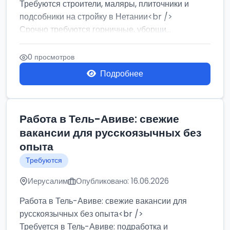
Требуются строители, маляры, плиточники и
подсобники на стройку в Нетании<br />
Срочно требуются горничные, уборщи...
0 просмотров
Подробнее
Работа в Тель-Авиве: свежие
вакансии для русскоязычных без
опыта
Требуются
Иерусалим
Опубликовано: 16.06.2026
Работа в Тель-Авиве: свежие вакансии для
русскоязычных без опыта<br />
Требуется в Тель-Авиве: подработка и