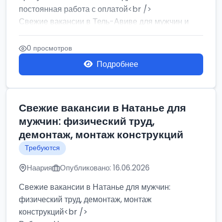
постоянная работа с оплатой<br />
Свежие вакансии в Тель-Авиве для мужчин и
женщин от хозя...
0 просмотров
Подробнее
Свежие вакансии в Натанье для
мужчин: физический труд,
демонтаж, монтаж конструкций
Требуются
Наария
Опубликовано: 16.06.2026
Свежие вакансии в Натанье для мужчин:
физический труд, демонтаж, монтаж
конструкций<br />