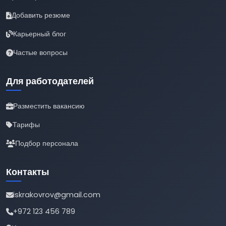
Добавить резюме
Карьерный блог
Частые вопросы
Для работодателей
Разместить вакансию
Тарифы
Подбор персонала
Контакты
iskrakovrov@gmail.com
+972 123 456 789