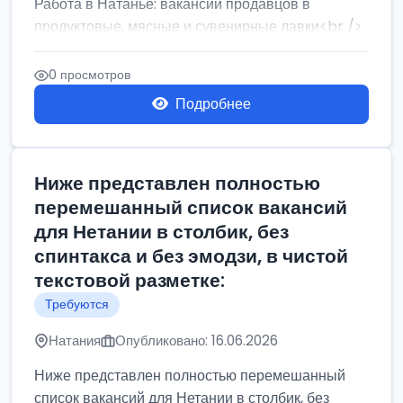
Работа в Натанье: вакансии продавцов в
продуктовые, мясные и сувенирные лавки<br />
Разнорабочий на сборку м...
0 просмотров
Подробнее
Ниже представлен полностью
перемешанный список вакансий
для Нетании в столбик, без
спинтакса и без эмодзи, в чистой
текстовой разметке:
Требуются
Натания
Опубликовано: 16.06.2026
Ниже представлен полностью перемешанный
список вакансий для Нетании в столбик, без