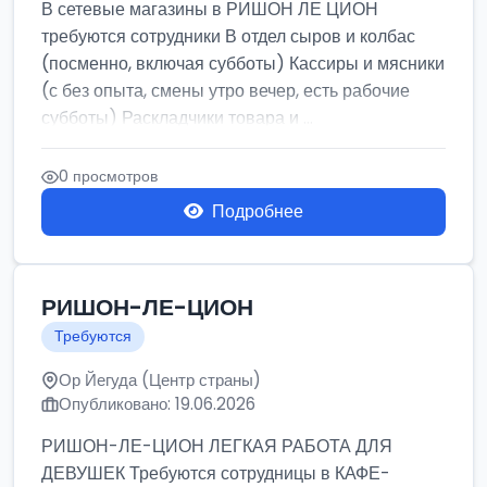
В сетевые магазины в РИШОН ЛЕ ЦИОН
требуются сотрудники В отдел сыров и колбас
(посменно, включая субботы) Кассиры и мясники
(с без опыта, смены утро вечер, есть рабочие
субботы) Раскладчики товара и ...
0 просмотров
Подробнее
РИШОН-ЛЕ-ЦИОН
Требуются
Ор Йегуда (Центр страны)
Опубликовано: 19.06.2026
РИШОН-ЛЕ-ЦИОН ЛЕГКАЯ РАБОТА ДЛЯ
ДЕВУШЕК Требуются сотрудницы в КАФЕ-