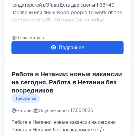
кондитерской вЭйлатЕсть две смены!!!38-40
часЗвони или пиши!Need people to work at the
confectionery38-40 hoursCall or write!
0 просмотров
Подробнее
Работа в Нетании: новые вакансии
на сегодня. Работа в Нетании без
посредников
Требуются
Натания
Опубликовано: 17.06.2026
Работа в Нетании: новые вакансии на сегодня.
Работа в Нетании без посредников<br />