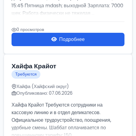
15:45 Пятница mdash; выходной Зарплата: 7000
шек. Работа физически не тяжелая ...
0 просмотров
Подробнее
Хайфа Крайот
Требуются
Хайфа (Хайфский округ)
Опубликовано: 07.06.2026
Хайфа Крайот Требуются сотрудники на
кассовую линию и в отдел деликатесов.
Официальное трудоустройство, поощрения,
удобные смены. Шаббат оплачивается по
повышенному тарифу: 150