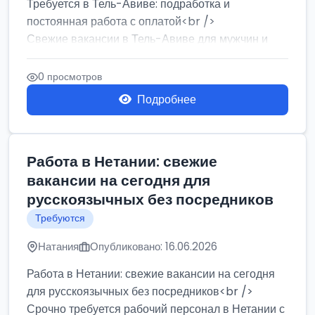
Требуется в Тель-Авиве: подработка и
постоянная работа с оплатой<br />
Свежие вакансии в Тель-Авиве для мужчин и
женщин от хозя...
0 просмотров
Подробнее
Работа в Нетании: свежие
вакансии на сегодня для
русскоязычных без посредников
Требуются
Натания
Опубликовано: 16.06.2026
Работа в Нетании: свежие вакансии на сегодня
для русскоязычных без посредников<br />
Срочно требуется рабочий персонал в Нетании с