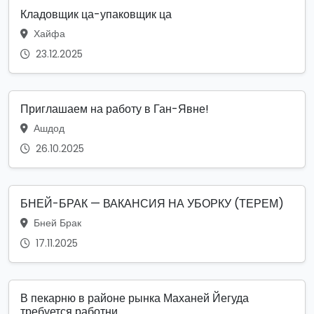
Кладовщик ца-упаковщик ца
Хайфа
23.12.2025
Приглашаем на работу в Ган-Явне!
Ашдод
26.10.2025
БНЕЙ-БРАК — ВАКАНСИЯ НА УБОРКУ (ТЕРЕМ)
Бней Брак
17.11.2025
В пекарню в районе рынка Маханей Йегуда
требуется работни...