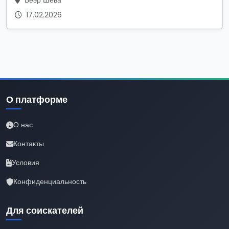
Беэр Шева
17.02.2026
О платформе
О нас
Контакты
Условия
Конфиденциальность
Для соискателей