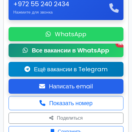
+972 55 240 2434
Нажмите для звонка
WhatsApp
New
Все вакансии в WhatsApp
Ещё вакансии в Telegram
Написать email
Показать номер
Поделиться
Сохранить