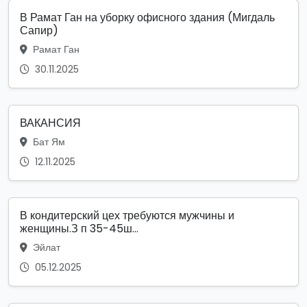
В Рамат Ган на уборку офисного здания (Мигдаль
Сапир)
Рамат Ган
30.11.2025
ВАКАНСИЯ
Бат Ям
12.11.2025
В кондитерский цех требуются мужчины и
женщины.З п 35-45ш...
Эйлат
05.12.2025