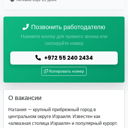
Позвонить работодателю
Нажмите кнопку для прямого звонка или
скопируйте номер
+972 55 240 2434
Копировать номер
О вакансии
Натания — крупный прибрежный город в
центральном округе Израиля. Известен как
«алмазная столица Израиля» и популярный курорт.