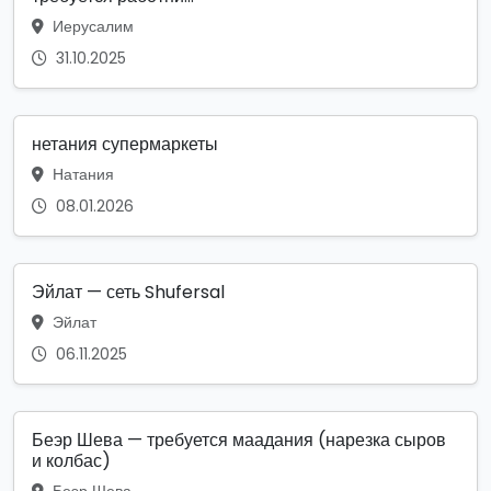
Иерусалим
31.10.2025
нетания супермаркеты
Натания
08.01.2026
Эйлат — сеть Shufersal
Эйлат
06.11.2025
Беэр Шева — требуется маадания (нарезка сыров
и колбас)