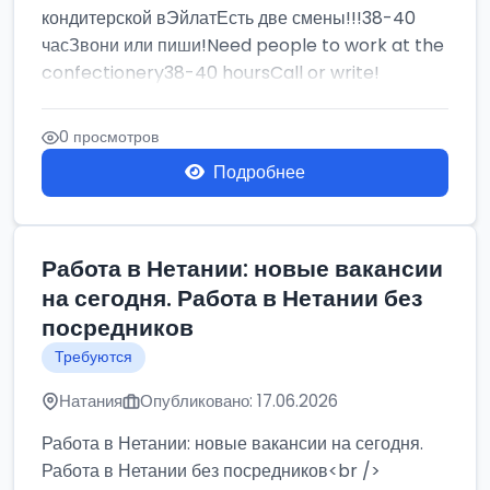
кондитерской вЭйлатЕсть две смены!!!38-40
часЗвони или пиши!Need people to work at the
confectionery38-40 hoursCall or write!
0 просмотров
Подробнее
Работа в Нетании: новые вакансии
на сегодня. Работа в Нетании без
посредников
Требуются
Натания
Опубликовано: 17.06.2026
Работа в Нетании: новые вакансии на сегодня.
Работа в Нетании без посредников<br />