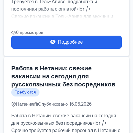
Требуется в Тель-Авиве: подработка и
постоянная работа с оплатой<br />
Свежие вакансии в Тель-Авиве для мужчин и
женщин от хозя...
0 просмотров
Подробнее
Работа в Нетании: свежие
вакансии на сегодня для
русскоязычных без посредников
Требуются
Натания
Опубликовано: 16.06.2026
Работа в Нетании: свежие вакансии на сегодня
для русскоязычных без посредников<br />
Срочно требуется рабочий персонал в Нетании с