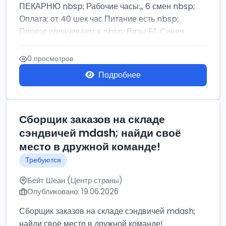
ПЕКАРНЮ nbsp; Рабочие часы:,, 6 смен nbsp;
Оплата: от 40 шек час Питание есть nbsp;
Проезд оплачивается nbsp; Визы Б1, Синяя
бумага,...
0 просмотров
Подробнее
Сборщик заказов на складе
сэндвичей mdash; найди своё
место в дружной команде!
Требуются
Бейт Шеан (Центр страны)
Опубликовано: 19.06.2026
Сборщик заказов на складе сэндвичей mdash;
найди своё место в дружной команде!