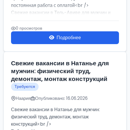
постоянная работа с оплатой<br />
Свежие вакансии в Тель-Авиве для мужчин и
женщин от хозя...
0 просмотров
Подробнее
Свежие вакансии в Натанье для
мужчин: физический труд,
демонтаж, монтаж конструкций
Требуются
Наария
Опубликовано: 16.06.2026
Свежие вакансии в Натанье для мужчин:
физический труд, демонтаж, монтаж
конструкций<br />