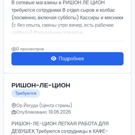
В сетевые магазины в РИШОН ЛЕ ЦИОН
требуются сотрудники В отдел сыров и колбас
(посменно, включая субботы) Кассиры и мясники
(с без опыта, смены утро вечер, есть рабочие
субботы) Раскладчики товара и ...
0 просмотров
Подробнее
РИШОН-ЛЕ-ЦИОН
Требуются
Ор Йегуда (Центр страны)
Опубликовано: 19.06.2026
РИШОН-ЛЕ-ЦИОН ЛЕГКАЯ РАБОТА ДЛЯ
ДЕВУШЕК Требуются сотрудницы в КАФЕ-