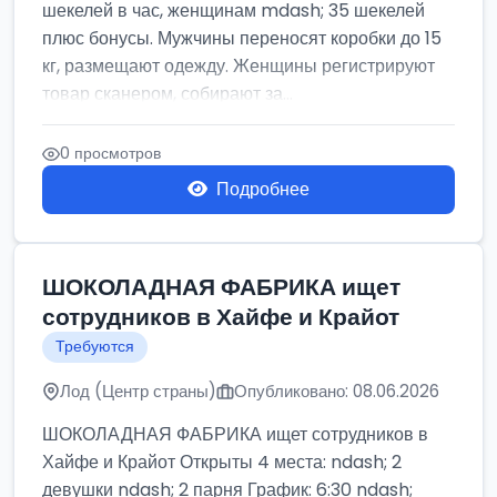
шекелей в час, женщинам mdash; 35 шекелей
плюс бонусы. Мужчины переносят коробки до 15
кг, размещают одежду. Женщины регистрируют
товар сканером, собирают за...
0 просмотров
Подробнее
ШОКОЛАДНАЯ ФАБРИКА ищет
сотрудников в Хайфе и Крайот
Требуются
Лод (Центр страны)
Опубликовано: 08.06.2026
ШОКОЛАДНАЯ ФАБРИКА ищет сотрудников в
Хайфе и Крайот Открыты 4 места: ndash; 2
девушки ndash; 2 парня График: 6:30 ndash;