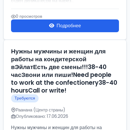
отдел деликатесов на нарез...
0 просмотров
Подробнее
Нужны мужчины и женщин для
работы на кондитерской
вЭйлатЕсть две смены!!!38-40
часЗвони или пиши!Need people
to work at the confectionery38-40
hoursCall or write!
Требуются
Раанана (Центр страны)
Опубликовано: 17.06.2026
Нужны мужчины и женщин для работы на