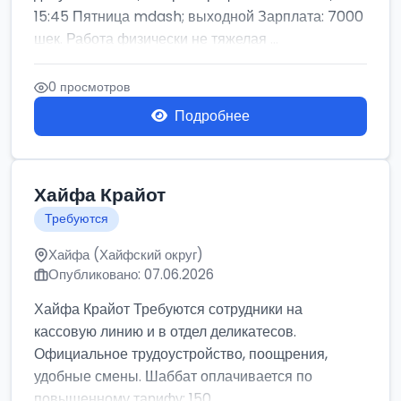
15:45 Пятница mdash; выходной Зарплата: 7000
шек. Работа физически не тяжелая ...
0 просмотров
Подробнее
Хайфа Крайот
Требуются
Хайфа (Хайфский округ)
Опубликовано: 07.06.2026
Хайфа Крайот Требуются сотрудники на
кассовую линию и в отдел деликатесов.
Официальное трудоустройство, поощрения,
удобные смены. Шаббат оплачивается по
повышенному тарифу: 150