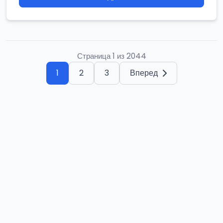
Страница 1 из 2044
1
2
3
Вперед