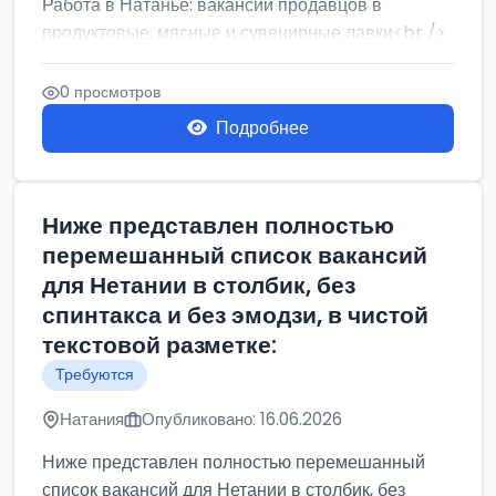
Работа в Натанье: вакансии продавцов в
продуктовые, мясные и сувенирные лавки<br />
Разнорабочий на сборку м...
0 просмотров
Подробнее
Ниже представлен полностью
перемешанный список вакансий
для Нетании в столбик, без
спинтакса и без эмодзи, в чистой
текстовой разметке:
Требуются
Натания
Опубликовано: 16.06.2026
Ниже представлен полностью перемешанный
список вакансий для Нетании в столбик, без