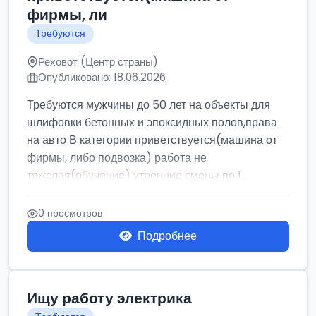
фирмы, ли
Требуются
Реховот (Центр страны)
Опубликовано: 18.06.2026
Требуются мужчины до 50 лет на объекты для
шлифовки бетонных и эпоксидных полов,права
на авто В категории приветствуется(машина от
фирмы, либо подвозка) работа не
тяжелая(обучение) утренние смены по 1...
0 просмотров
Подробнее
Ищу работу электрика