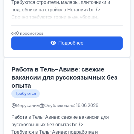
Требуются строители, маляры, плиточники и
подсобники на стройку в Нетании<br />
Срочно требуются горничные, уборщи...
0 просмотров
Подробнее
Работа в Тель-Авиве: свежие
вакансии для русскоязычных без
опыта
Требуются
Иерусалим
Опубликовано: 16.06.2026
Работа в Тель-Авиве: свежие вакансии для
русскоязычных без опыта<br />
Требуется в Тель-Авиве: подработка и