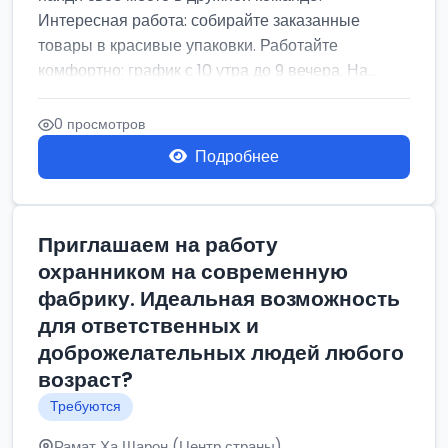
Интересная работа: собирайте заказанные
товары в красивые упаковки. Работайте
комфортно: график с 10 утра до 9 вечера. На...
0 просмотров
Подробнее
Приглашаем на работу
охранником на современную
фабрику. Идеальная возможность
для ответственных и
доброжелательных людей любого
возраст?
Требуются
Рамат Ха Шарон (Центр страны)