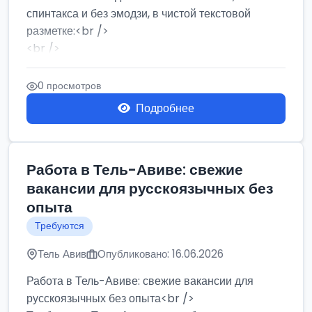
спинтакса и без эмодзи, в чистой текстовой
разметке:<br />
<br />
Работа в Нетании на мебельном производстве:
требу...
0 просмотров
Подробнее
Работа в Тель-Авиве: свежие
вакансии для русскоязычных без
опыта
Требуются
Тель Авив
Опубликовано: 16.06.2026
Работа в Тель-Авиве: свежие вакансии для
русскоязычных без опыта<br />