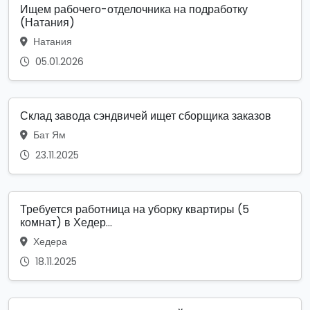
Ищем рабочего-отделочника на подработку
(Натания)
Натания
05.01.2026
Склад завода сэндвичей ищет сборщика заказов
Бат Ям
23.11.2025
Требуется работница на уборку квартиры (5
комнат) в Хедер...
Хедера
18.11.2025