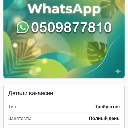
Детали вакансии
Тип:
Требуются
Занятость:
Полный день