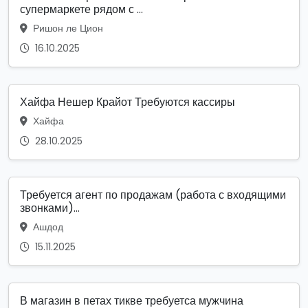
супермаркете рядом с ...
Ришон ле Цион
16.10.2025
Хайфа Нешер Крайот Требуются кассиры
Хайфа
28.10.2025
Требуется агент по продажам (работа с входящими
звонками)...
Ашдод
15.11.2025
В магазин в петах тикве требуетса мужчина