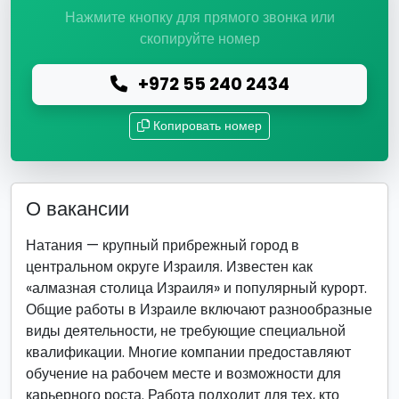
Нажмите кнопку для прямого звонка или
скопируйте номер
+972 55 240 2434
Копировать номер
О вакансии
Натания — крупный прибрежный город в
центральном округе Израиля. Известен как
«алмазная столица Израиля» и популярный курорт.
Общие работы в Израиле включают разнообразные
виды деятельности, не требующие специальной
квалификации. Многие компании предоставляют
обучение на рабочем месте и возможности для
карьерного роста. Работа подходит для тех, кто