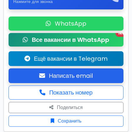
Нажмите для звонка
WhatsApp
New
Все вакансии в WhatsApp
Ещё вакансии в Telegram
Написать email
Показать номер
Поделиться
Сохранить