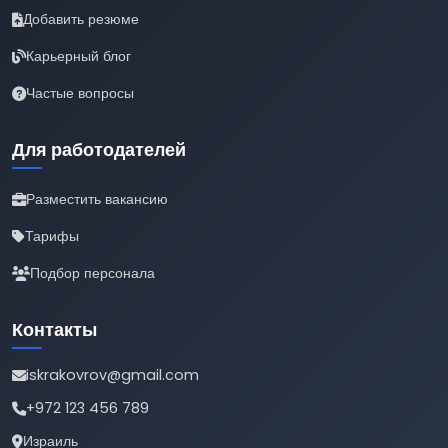
Добавить резюме
Карьерный блог
Частые вопросы
Для работодателей
Разместить вакансию
Тарифы
Подбор персонала
Контакты
iskrakovrov@gmail.com
+972 123 456 789
Израиль