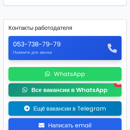
Контакты работодателя
053-738-79-79
Нажмите для звонка
WhatsApp
New
Все вакансии в WhatsApp
Ещё вакансии в Telegram
Написать email