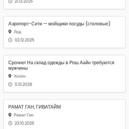
21.12.2025
Аэропорт-Сити — мойщики посуды (столовые)
Лод
02.12.2025
Срочно! На склад одежды в Рош Аайн требуются
мужчины
Холон
11.01.2026
РАМАТ ГАН, ГИВАТАЙМ
Рамат Ган
23.10.2025