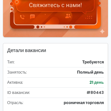
Детали вакансии
Тип:
Требуются
Занятость:
Полный день
Активна:
21 день
ID вакансии:
#80443
Отрасль:
розничная торговля