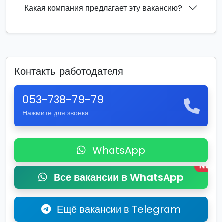
Какая компания предлагает эту вакансию?
Контакты работодателя
053-738-79-79
Нажмите для звонка
WhatsApp
New
Все вакансии в WhatsApp
Ещё вакансии в Telegram