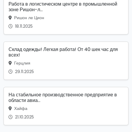
Работа в логистическом центре в промышленной
зоне Ришон-л...
Ришон ле Цион
18.11.2025
Склад одежды! Легкая работа! От 40 шек час для
всех!
Герцлия
29.11.2025
На стабильное производственное предприятие в
области авиа...
Хайфа
21.10.2025