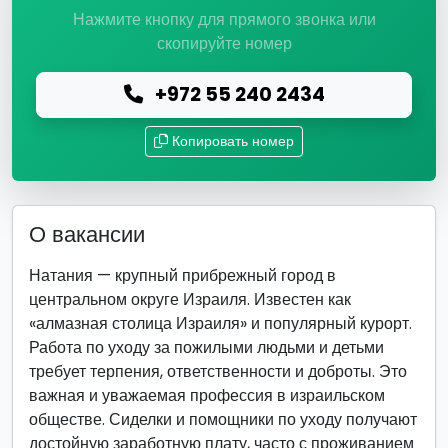
Нажмите кнопку для прямого звонка или
скопируйте номер
+972 55 240 2434
Копировать номер
О вакансии
Натания — крупный прибрежный город в
центральном округе Израиля. Известен как
«алмазная столица Израиля» и популярный курорт.
Работа по уходу за пожилыми людьми и детьми
требует терпения, ответственности и доброты. Это
важная и уважаемая профессия в израильском
обществе. Сиделки и помощники по уходу получают
достойную заработную плату, часто с проживанием