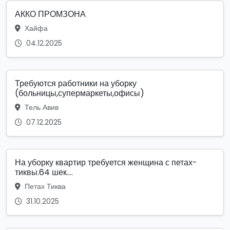
АККО ПРОМЗОНА
Хайфа
04.12.2025
Требуются работники на уборку
(больницы,супермаркеты,офисы)
Тель Авив
07.12.2025
На уборку квартир требуется женщина с петах-
тиквы.64 шек....
Петах Тиква
31.10.2025