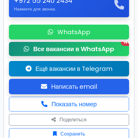
+972 55 240 2434
Нажмите для звонка
WhatsApp
New
Все вакансии в WhatsApp
Ещё вакансии в Telegram
Написать email
Показать номер
Поделиться
Сохранить