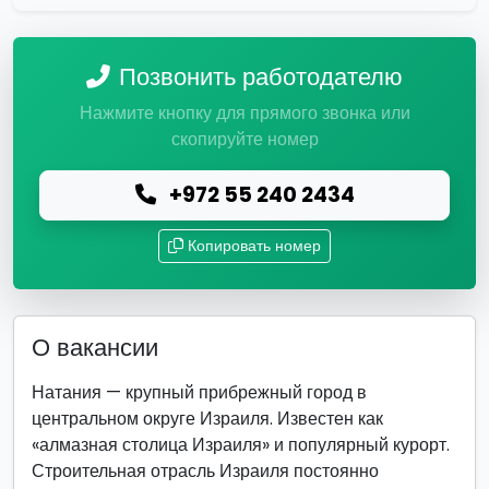
Позвонить работодателю
Нажмите кнопку для прямого звонка или
скопируйте номер
+972 55 240 2434
Копировать номер
О вакансии
Натания — крупный прибрежный город в
центральном округе Израиля. Известен как
«алмазная столица Израиля» и популярный курорт.
Строительная отрасль Израиля постоянно