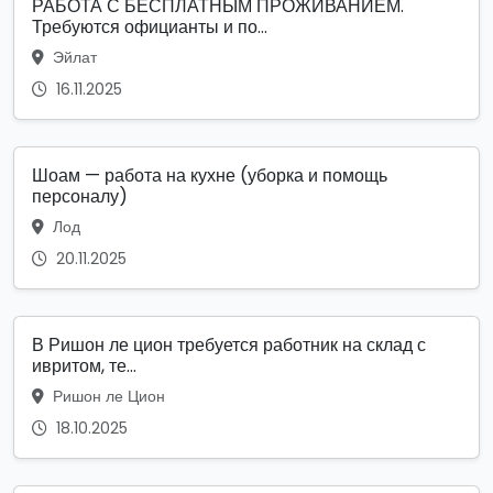
РАБОТА С БЕСПЛАТНЫМ ПРОЖИВАНИЕМ.
Требуются официанты и по...
Эйлат
16.11.2025
Шоам — работа на кухне (уборка и помощь
персоналу)
Лод
20.11.2025
В Ришон ле цион требуется работник на склад с
ивритом, те...
Ришон ле Цион
18.10.2025