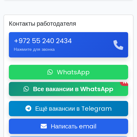
Контакты работодателя
+972 55 240 2434
Нажмите для звонка
WhatsApp
New
Все вакансии в WhatsApp
Ещё вакансии в Telegram
Написать email