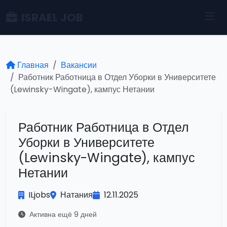
ISRAEL JOB
Главная
Вакансии
Работник Работница в Отдел Уборки в Университете
(Lewinsky-Wingate), кампус Нетании
Работник Работница в Отдел
Уборки в Университете
(Lewinsky-Wingate), кампус
Нетании
ILjobs
Натания
12.11.2025
Активна ещё 9 дней