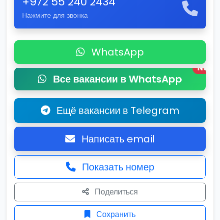
+972 55 240 2434
Нажмите для звонка
WhatsApp
New
Все вакансии в WhatsApp
Ещё вакансии в Telegram
Написать email
Показать номер
Поделиться
Сохранить