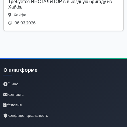
Требуется ИНСТАЛЯТОР в выездную бригаду из
Хайфы
Хайфа
06.03.2026
О платформе
О нас
Контакты
Условия
Конфиденциальность