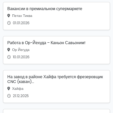
Вакансии в премиальном супермаркете
Петах Тиква
01.01.2026
Работа в Ор-Йехуда – Каньон Савьоним!
Ор Йегуда
10.01.2026
На завод в районе Хайфа требуется фрезеровщик
CNC (каван)...
Хайфа
21.12.2025