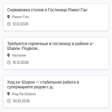
Сервировка столов в Гостинице Рамат Ган
Рамат Ган
12.12.2025
Требуются горничные в гостиницу в районе а-
Шарон. Подвозк...
Натания
16.12.2025
Ход ха-Шарон — стабильная работа в
супермаркете рядом с д...
Ход Ха Шарон
30.10.2025