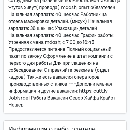
сотрудники на различные должности: Монтажник ца
жгутов хивут( провода) mdash; опыт обязателен
Начальная зарплата: 40 шек час Работник ца
отдела маскировки деталей. (мисух) Начальная
зарплата: 38 шек час Упаковщик деталей
Начальная зарплата: 40 шек час График работы:
Утренняя смена mdash; с 7:00 до 16:45
Предоставляется питание Полный социальный
пакет по закону Оформление в штат компании с
первого дня работы Для приглашения на
собеседование: Отправляйте резюме в (отдел
кадров) Так же есть вакансия операторов
производственных станков ---Дополнительная
информация и другие вакансии: https: cutt.ly
JobIsrael Работа Вакансии Север Хайфа Крайот
Нешер
Информация о работодателе