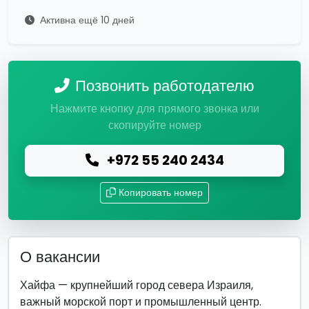
Активна ещё 10 дней
Позвонить работодателю
Нажмите кнопку для прямого звонка или
скопируйте номер
+972 55 240 2434
Копировать номер
О вакансии
Хайфа — крупнейший город севера Израиля,
важный морской порт и промышленный центр.