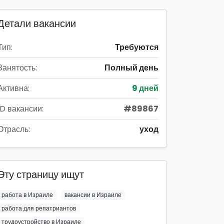
Детали вакансии
Тип:
Требуются
Занятость:
Полный день
Активна:
9 дней
ID вакансии:
#89867
Отрасль:
уход
Эту страницу ищут
работа в Израиле
вакансии в Израиле
работа для репатриантов
трудоустройство в Израиле