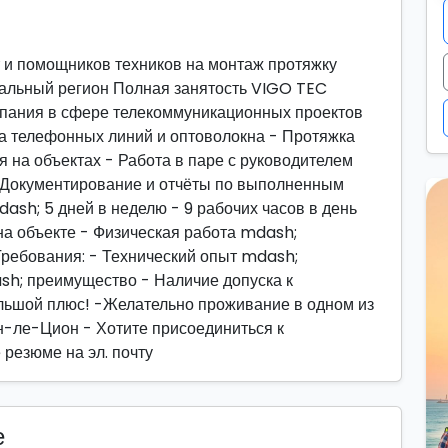
 и помощников техников на монтаж протяжку
ральный регион Полная занятость VIGO TEC
пания в сфере телекоммуникационных проектов
ка телефонных линий и оптоволокна - Протяжка
я на объектах - Работа в паре с руководителем
-Документирование и отчёты по выполненным
dash; 5 дней в неделю - 9 рабочих часов в день
а объекте - Физическая работа mdash;
ребования: - Технический опыт mdash;
sh; преимущество - Наличие допуска к
льшой плюс! -Желательно проживание в одном из
-ле-Цион - Хотите присоединиться к
резюме на эл. почту
е