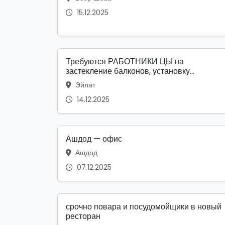
15.12.2025
Требуются РАБОТНИКИ ЦЫ на
застекление балконов, установку...
Эйлат
14.12.2025
Ашдод — офис
Ашдод
07.12.2025
срочно повара и посудомойщики в новый
ресторан