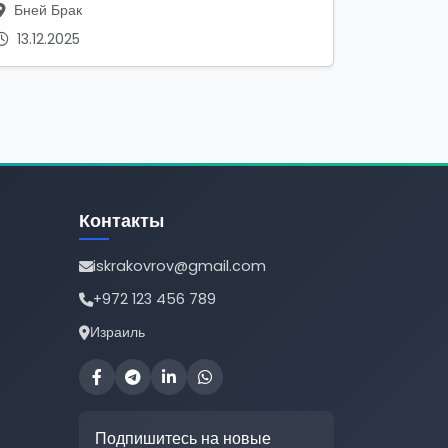
Бней Брак
13.12.2025
Контакты
iskrakovrov@gmail.com
+972 123 456 789
Израиль
Подпишитесь на новые