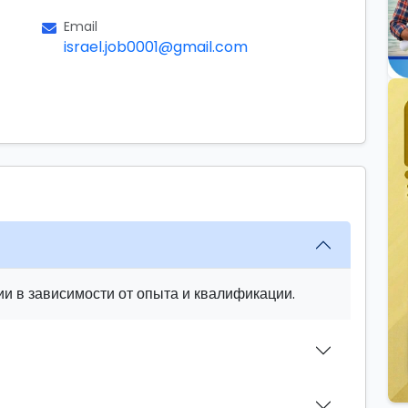
Email
israel.job0001@gmail.com
и в зависимости от опыта и квалификации.