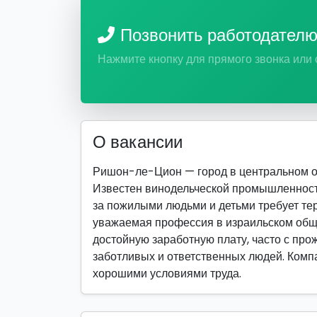
Позвонить работодател
Нажмите кнопку для прямого звонка или
О вакансии
Ришон-ле-Цион — город в центральном ок
Известен винодельческой промышленность
за пожилыми людьми и детьми требует тер
уважаемая профессия в израильском обще
достойную заработную плату, часто с про
заботливых и ответственных людей. Компа
хорошими условиями труда.