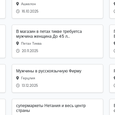
Ашкелон
16.10.2025
В магазин в петах тикве требуетса
мужчина женщина До 45 л...
Петах Тиква
20.11.2025
Мужчины в русскоязычную Фирму
Герцлия
13.12.2025
супермаркеты Нетания и весь центр
страны