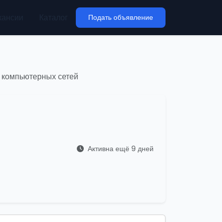
кансии
Каталог
Подать объявление
 компьютерных сетей
Активна ещё 9 дней