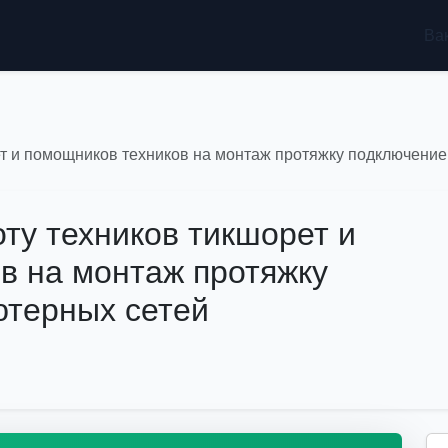
Ва
т и помощников техников на монтаж протяжку подключение
ту техников тикшорет и
в на монтаж протяжку
ютерных сетей