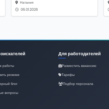
Натания
06.01.2026
соискателей
Для работодателей
к работы
Разместить вакансию
вить резюме
Тарифы
ерный блог
Подбор персонала
ые вопросы