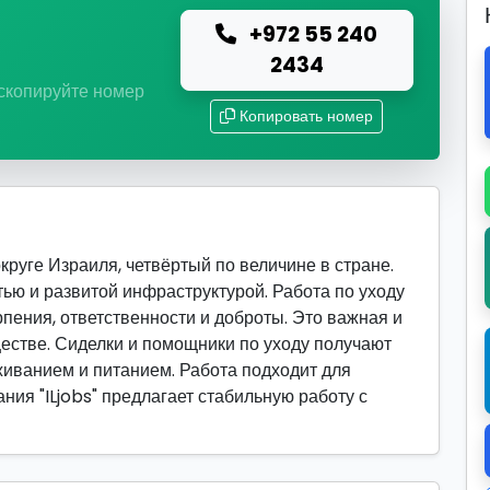
+972 55 240
ю
2434
 скопируйте номер
Копировать номер
руге Израиля, четвёртый по величине в стране.
ю и развитой инфраструктурой. Работа по уходу
пения, ответственности и доброты. Это важная и
стве. Сиделки и помощники по уходу получают
живанием и питанием. Работа подходит для
ния "ILjobs" предлагает стабильную работу с