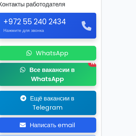
Контакты работодателя
+972 55 240 2434
Нажмите для звонка
WhatsApp
New
Все вакансии в
WhatsApp
Ещё вакансии в
Telegram
Написать email