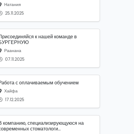
Натания
25.11.2025
Присоединяйся к нашей команде в
БУРГЕРНУЮ
Раанана
07.11.2025
Работа с оплачиваемым обучением
Хайфа
17.12.2025
В компанию, специализирующуюся на
современных стоматологи...